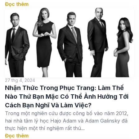
Đọc thêm
27 thg 4, 2024
Nhận Thức Trong Phục Trang: Làm Thế
Nào Thứ Bạn Mặc Có Thể Ảnh Hưởng Tới
Cách Bạn Nghĩ Và Làm Việc?
Trong một nghiên cứu được công bố vào năm 2012,
hai nhà tâm lý học Hajo Adam và Adam Galinsky đã
thực hiện một thí nghiệm rất thú...
Đọc thêm