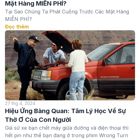
Mặt Hàng MIỄN PHÍ?
Tại Sao Chúng Ta Phát Cuồng Trước Các Mặt Hàng
MIỄN PHÍ?
Đọc thêm
27 thg 4, 2024
Hiệu Ứng Bàng Quan: Tâm Lý Học Về Sự
Thờ Ơ Của Con Người
Giả sử xe bạn chết máy giữa đường và điện thoại thì
hết pin như thể bạn đang ở trong phim Wrong Turn