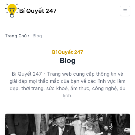
Bí Quyết 247
Trang Chủ
Blog
Bí Quyết 247
Blog
Bí Quyết 247 - Trang web cung cấp thông tin và
giải đáp mọi thắc mắc của bạn về các lĩnh vực làm
đẹp, thời trang, sức khoẻ, ẩm thực, công nghệ, du
lịch.