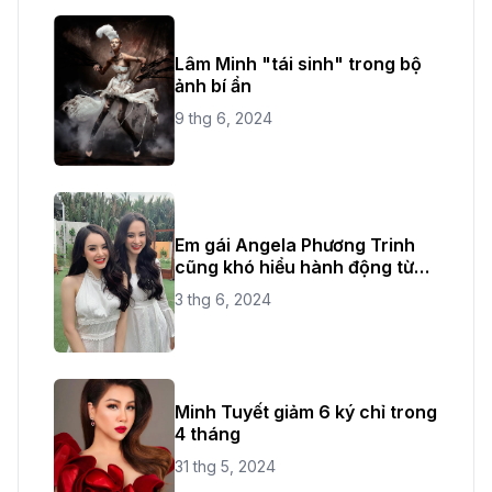
Lâm Minh "tái sinh" trong bộ
ảnh bí ẩn
9 thg 6, 2024
Em gái Angela Phương Trinh
cũng khó hiểu hành động từ
chị ruột
3 thg 6, 2024
Minh Tuyết giảm 6 ký chỉ trong
4 tháng
31 thg 5, 2024