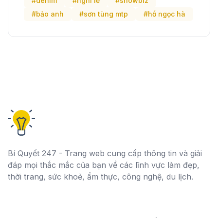
#denim
#nghỉ lễ
#showbiz
#bảo anh
#sơn tùng mtp
#hồ ngọc hà
Bí Quyết 247 - Trang web cung cấp thông tin và giải
đáp mọi thắc mắc của bạn về các lĩnh vực làm đẹp,
thời trang, sức khoẻ, ẩm thực, công nghệ, du lịch.