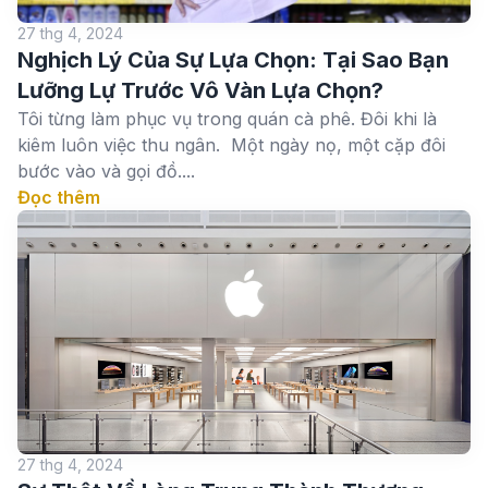
27 thg 4, 2024
Nghịch Lý Của Sự Lựa Chọn: Tại Sao Bạn
Lưỡng Lự Trước Vô Vàn Lựa Chọn?
Tôi từng làm phục vụ trong quán cà phê. Đôi khi là
kiêm luôn việc thu ngân. Một ngày nọ, một cặp đôi
bước vào và gọi đồ....
Đọc thêm
27 thg 4, 2024