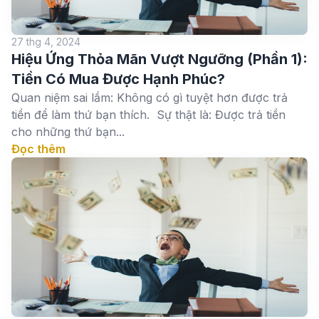
27 thg 4, 2024
Hiệu Ứng Thỏa Mãn Vượt Ngưỡng (Phần 1):
Tiền Có Mua Được Hạnh Phúc?
Quan niệm sai lầm: Không có gì tuyệt hơn được trả
tiền để làm thứ bạn thích. Sự thật là: Được trả tiền
cho những thứ bạn...
Đọc thêm