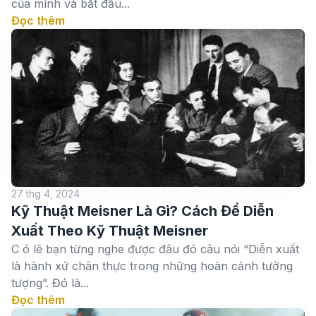
của mình và bắt đầu...
Đọc thêm
27 thg 4, 2024
Kỹ Thuật Meisner Là Gì? Cách Để Diễn
Xuất Theo Kỹ Thuật Meisner
C ó lẽ bạn từng nghe được đâu đó câu nói “Diễn xuất
là hành xử chân thực trong những hoàn cảnh tưởng
tượng”. Đó là...
Đọc thêm