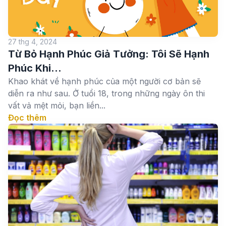
27 thg 4, 2024
Từ Bỏ Hạnh Phúc Giả Tưởng: Tôi Sẽ Hạnh
Phúc Khi…
Khao khát về hạnh phúc của một người cơ bản sẽ
diễn ra như sau. Ở tuổi 18, trong những ngày ôn thi
vất vả mệt mỏi, bạn liền...
Đọc thêm