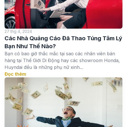
27 thg 4, 2024
Các Nhà Quảng Cáo Đã Thao Túng Tâm Lý
Bạn Như Thế Nào?
Bạn có bao giờ thắc mắc tại sao các nhân viên bán
hàng tại Thế Giới Di Động hay các showroom Honda,
Huyndai đều là những phụ nữ xinh...
Đọc thêm