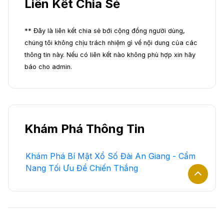
Liên Kết Chia Sẻ
** Đây là liên kết chia sẻ bới cộng đồng người dùng,
chúng tôi không chịu trách nhiệm gì về nội dung của các
thông tin này. Nếu có liên kết nào không phù hợp xin hãy
báo cho admin.
Khám Phá Thông Tin
Khám Phá Bí Mật Xổ Số Đài An Giang - Cẩm
Nang Tối Ưu Để Chiến Thắng