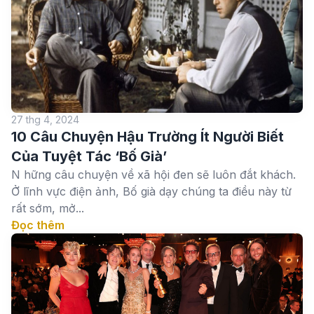
27 thg 4, 2024
10 Câu Chuyện Hậu Trường Ít Người Biết
Của Tuyệt Tác ‘Bố Già’
N hững câu chuyện về xã hội đen sẽ luôn đắt khách.
Ở lĩnh vực điện ảnh, Bố già dạy chúng ta điều này từ
rất sớm, mở...
Đọc thêm