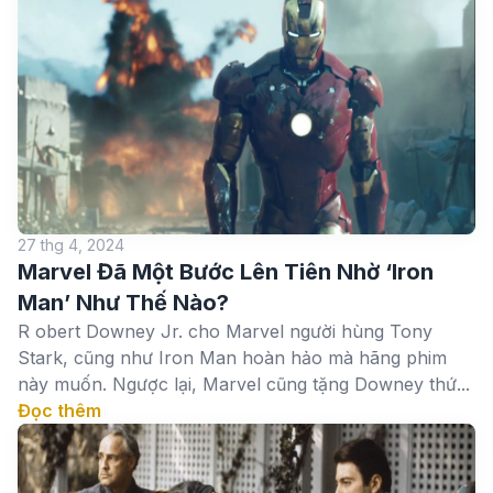
27 thg 4, 2024
Marvel Đã Một Bước Lên Tiên Nhờ ‘Iron
Man’ Như Thế Nào?
R obert Downey Jr. cho Marvel người hùng Tony
Stark, cũng như Iron Man hoàn hảo mà hãng phim
này muốn. Ngược lại, Marvel cũng tặng Downey thứ...
Đọc thêm