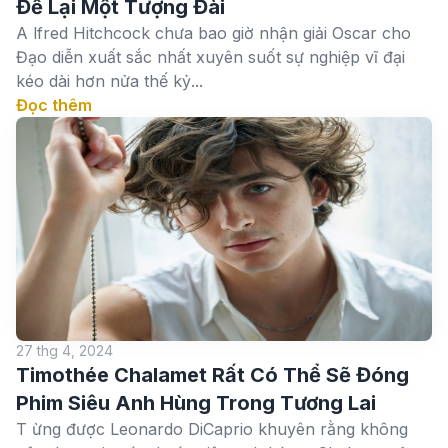
Để Lại Một Tượng Đài
A lfred Hitchcock chưa bao giờ nhận giải Oscar cho
Đạo diễn xuất sắc nhất xuyên suốt sự nghiệp vĩ đại
kéo dài hơn nửa thế kỷ...
Đọc thêm
27 thg 4, 2024
Timothée Chalamet Rất Có Thể Sẽ Đóng
Phim Siêu Anh Hùng Trong Tương Lai
T ừng được Leonardo DiCaprio khuyên rằng không