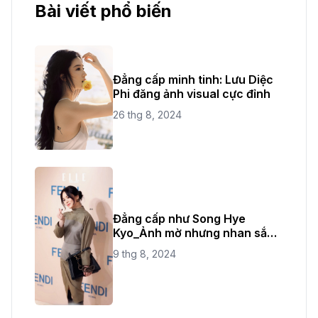
Bài viết phổ biến
Đẳng cấp minh tinh: Lưu Diệc
Phi đăng ảnh visual cực đỉnh
26 thg 8, 2024
Đẳng cấp như Song Hye
Kyo_Ảnh mờ nhưng nhan sắc
không bao giờ mờ
9 thg 8, 2024