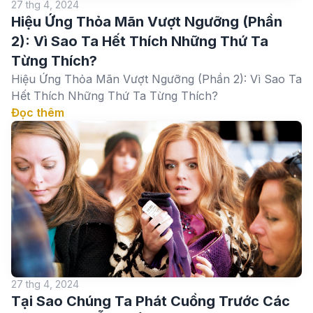
27 thg 4, 2024
Hiệu Ứng Thỏa Mãn Vượt Ngưỡng (Phần
2): Vì Sao Ta Hết Thích Những Thứ Ta
Từng Thích?
Hiệu Ứng Thỏa Mãn Vượt Ngưỡng (Phần 2): Vì Sao Ta
Hết Thích Những Thứ Ta Từng Thích?
Đọc thêm
27 thg 4, 2024
Tại Sao Chúng Ta Phát Cuồng Trước Các