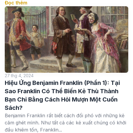
Đọc thêm
27 thg 4, 2024
Hiệu Ứng Benjamin Franklin (Phần 1): Tại
Sao Franklin Có Thể Biến Kẻ Thù Thành
Bạn Chỉ Bằng Cách Hỏi Mượn Một Cuốn
Sách?
Benjamin Franklin rất biết cách đối phó với những kẻ
căm ghét mình. Như tất cả các kẻ xuất chúng có khởi
đầu khiêm tốn, Franklin...