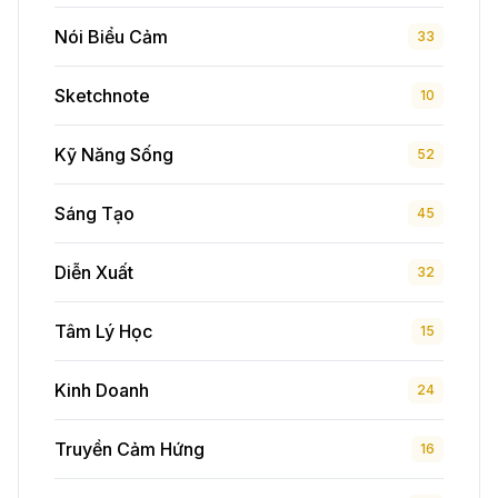
Nói Biểu Cảm
33
Sketchnote
10
Kỹ Năng Sống
52
Sáng Tạo
45
Diễn Xuất
32
Tâm Lý Học
15
Kinh Doanh
24
Truyền Cảm Hứng
16