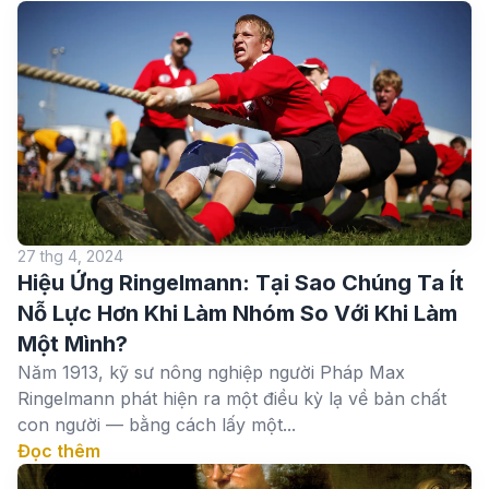
27 thg 4, 2024
Hiệu Ứng Ringelmann: Tại Sao Chúng Ta Ít
Nỗ Lực Hơn Khi Làm Nhóm So Với Khi Làm
Một Mình?
Năm 1913, kỹ sư nông nghiệp người Pháp Max
Ringelmann phát hiện ra một điều kỳ lạ về bản chất
con người — bằng cách lấy một...
Đọc thêm