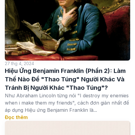
27 thg 4, 2024
Hiệu Ứng Benjamin Franklin (Phần 2): Làm
Thế Nào Để "Thao Túng" Người Khác Và
Tránh Bị Người Khác "Thao Túng"?
Như Abraham Lincoln từng nói "I destroy my enemies
when i make them my friends", cách đơn giản nhất để
áp dụng Hiệu ứng Benjamin Franklin là...
Đọc thêm