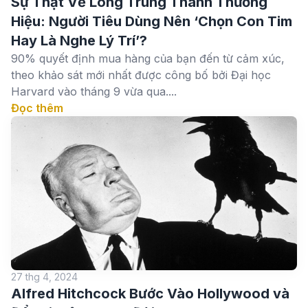
Sự Thật Về Lòng Trung Thành Thương
Hiệu: Người Tiêu Dùng Nên ‘Chọn Con Tim
Hay Là Nghe Lý Trí’?
90% quyết định mua hàng của bạn đến từ cảm xúc,
theo khảo sát mới nhất được công bố bởi Đại học
Harvard vào tháng 9 vừa qua....
Đọc thêm
27 thg 4, 2024
Alfred Hitchcock Bước Vào Hollywood và