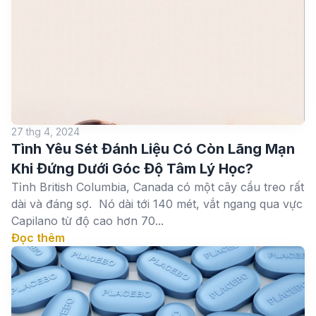
27 thg 4, 2024
Tình Yêu Sét Đánh Liệu Có Còn Lãng Mạn
Khi Đứng Dưới Góc Độ Tâm Lý Học?
Tỉnh British Columbia, Canada có một cây cầu treo rất
dài và đáng sợ. Nó dài tới 140 mét, vắt ngang qua vực
Capilano từ độ cao hơn 70...
Đọc thêm