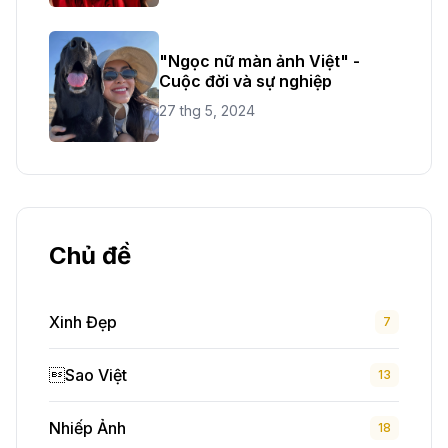
"Ngọc nữ màn ảnh Việt" -
Cuộc đời và sự nghiệp
27 thg 5, 2024
Chủ đề
Xinh Đẹp
7
Sao Việt
13
Nhiếp Ảnh
18