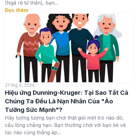
(Ngã rẽ tử thần), bạn...
Đọc thêm
27 thg 4, 2024
Hiệu ứng Dunning-Kruger: Tại Sao Tất Cả
Chúng Ta Đều Là Nạn Nhân Của "Ảo
Tưởng Sức Mạnh"?
Hãy tưởng tượng bạn chơi thật giỏi một trò nào đó,
cầu lông chẳng hạn. Bạn thường chơi với bạn bè và
lúc nào cũng thắng áp...