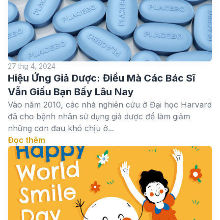
27 thg 4, 2024
Hiệu Ứng Giả Dược: Điều Mà Các Bác Sĩ
Vẫn Giấu Bạn Bấy Lâu Nay
Vào năm 2010, các nhà nghiên cứu ở Đại học Harvard
đã cho bệnh nhân sử dụng giả dược để làm giảm
những cơn đau khó chịu ở...
Đọc thêm