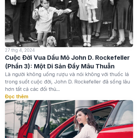
27 thg 4, 2024
Cuộc Đời Vua Dầu Mỏ John D. Rockefeller
(Phần 3): Một Di Sản Đầy Mâu Thuẫn
Là người không uống rượu và nói không với thuốc lá
trong suốt cuộc đời, John D. Rockefeller đã sống lâu
hơn tất cả các đối thủ...
Đọc thêm