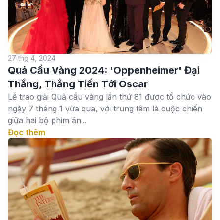
27 thg 4, 2024
Quả Cầu Vàng 2024: 'Oppenheimer' Đại
Thắng, Thẳng Tiến Tới Oscar
Lễ trao giải Quả cầu vàng lần thứ 81 được tổ chức vào
ngày 7 tháng 1 vừa qua, với trung tâm là cuộc chiến
giữa hai bộ phim ăn...
Đọc thêm