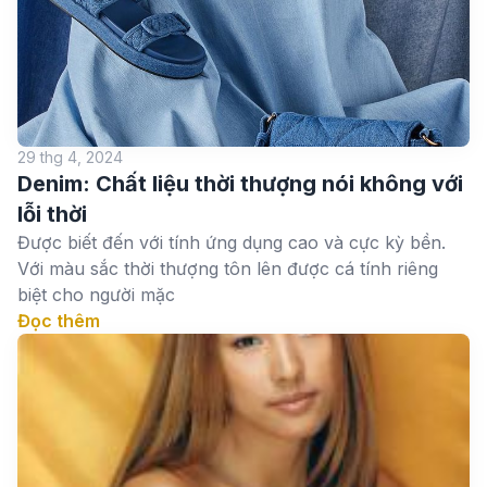
29 thg 4, 2024
Denim: Chất liệu thời thượng nói không với
lỗi thời
Được biết đến với tính ứng dụng cao và cực kỳ bền.
Với màu sắc thời thượng tôn lên được cá tính riêng
biệt cho người mặc
Đọc thêm