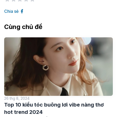
Chia sẻ
Cùng chủ đề
26 thg 8, 2024
Top 10 kiểu tóc buông lơi vibe nàng thơ
hot trend 2024