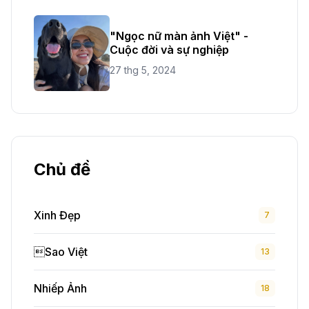
"Ngọc nữ màn ảnh Việt" -
Cuộc đời và sự nghiệp
27 thg 5, 2024
Chủ đề
Xinh Đẹp
7
Sao Việt
13
Nhiếp Ảnh
18