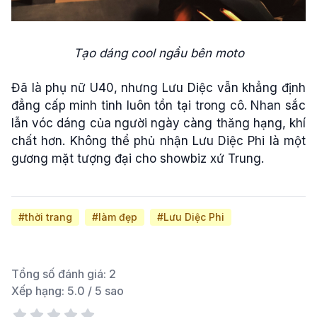
Tạo dáng cool ngầu bên moto
Đã là phụ nữ U40, nhưng Lưu Diệc vẫn khẳng định
đẳng cấp minh tinh luôn tồn tại trong cô. Nhan sắc
lẫn vóc dáng của người ngày càng thăng hạng, khí
chất hơn. Không thể phủ nhận Lưu Diệc Phi là một
gương mặt tượng đại cho showbiz xứ Trung.
#thời trang
#làm đẹp
#Lưu Diệc Phi
Tổng số đánh giá:
2
Xếp hạng:
5.0
/ 5 sao