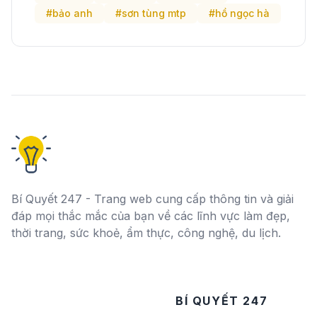
#bảo anh
#sơn tùng mtp
#hồ ngọc hà
Bí Quyết 247 - Trang web cung cấp thông tin và giải
đáp mọi thắc mắc của bạn về các lĩnh vực làm đẹp,
thời trang, sức khoẻ, ẩm thực, công nghệ, du lịch.
BÍ QUYẾT 247