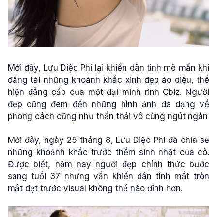
Mới đây, Lưu Diệc Phi lại khiến dân tình mê mẩn khi
đăng tải những khoảnh khắc xinh đẹp ảo diệu, thể
hiện đẳng cấp của một đại minh rinh Cbiz. Người
đẹp cũng đem đến những hình ảnh đa dạng về
phong cách cũng như thần thái vô cùng ngút ngàn
Mới đây, ngày 25 tháng 8, Lưu Diệc Phi đã chia sẻ
những khoảnh khắc trước thềm sinh nhật của cô.
Được biết, năm nay người đẹp chính thức bước
sang tuổi 37 nhưng vẫn khiến dân tình mắt tròn
mắt dẹt trước visual không thể nào đỉnh hơn.