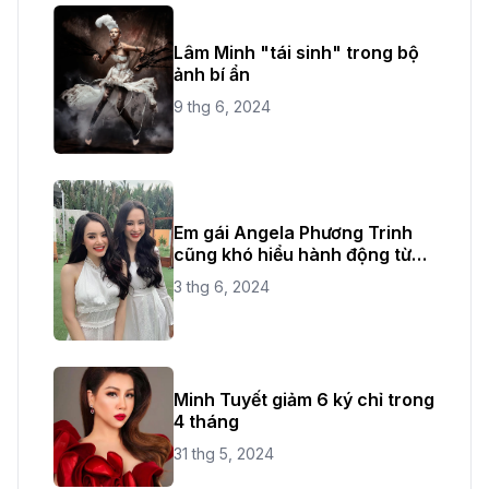
Lâm Minh "tái sinh" trong bộ
ảnh bí ẩn
9 thg 6, 2024
Em gái Angela Phương Trinh
cũng khó hiểu hành động từ
chị ruột
3 thg 6, 2024
Minh Tuyết giảm 6 ký chỉ trong
4 tháng
31 thg 5, 2024