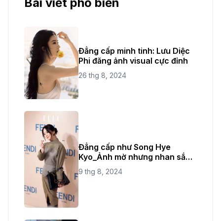
Bài viết phổ biến
Đẳng cấp minh tinh: Lưu Diệc
Phi đăng ảnh visual cực đỉnh
26 thg 8, 2024
Đẳng cấp như Song Hye
Kyo_Ảnh mờ nhưng nhan sắc
không bao giờ mờ
9 thg 8, 2024