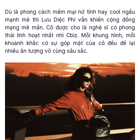
Dù là phong cách mềm mại nữ tính hay cool ngầu
mạnh mẽ thì Lưu Diệc Phi vẫn khiến cộng đồng
mạng mê mẩn. Cô được cho là nghệ sĩ có phong
thái linh hoạt nhất nhì Cbiz. Mỗi khung hình, mỗi
khoảnh khắc có sự góp mặt của cô đều để lại
nhiều ấn tượng vô cùng sâu sắc.