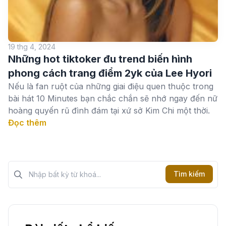
19 thg 4, 2024
Những hot tiktoker đu trend biến hình
phong cách trang điểm 2yk của Lee Hyori
Nếu là fan ruột của những giai điệu quen thuộc trong
bài hát 10 Minutes bạn chắc chắn sẽ nhớ ngay đến nữ
hoàng quyến rũ đình đám tại xứ sở Kim Chi một thời.
Đọc thêm
Tìm kiếm?>
Tìm kiếm