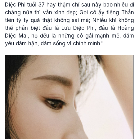
Diệc Phi tuổi 37 hay thậm chí sau này bao nhiêu đi
chăng nữa thì vẫn xinh đẹp; Gọi cô ấy tiếng Thần
tiên tỷ tỷ quả thật không sai mà; Nhiều khi không
thể phân biệt đâu là Lưu Diệc Phi, đâu là Hoàng
Diệc Mai, họ đều là những cô gái mạnh mẽ, dám
yêu dám hận, dám sống vì chính mình".