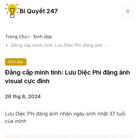
Bí Quyết 247
Trang Chủ
Xinh đẹp
Đẳng cấp minh tinh: Lưu Diệc Phi đăng ảnh visual cực đỉnh
Xinh đẹp
Đẳng cấp minh tinh: Lưu Diệc Phi đăng ảnh
visual cực đỉnh
26 thg 8, 2024
Lưu Diệc Phi đăng ảnh nhân ngày sinh nhật 37 tuổi
của mình