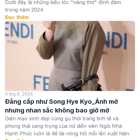
Dưới đây là những kiểu tóc "nàng thơ" đình đám
trong năm 2024
Đọc thêm
9 thg 8, 2024
Đẳng cấp như Song Hye Kyo_Ảnh mờ
nhưng nhan sắc không bao giờ mờ
Diện mạo xinh đẹp cùng gu thời trang tinh tế và
phong thái sang trọng của nữ diễn viên Ngôi Nhà
Hạnh Phúc luôn là đề tài nóng hổi mỗi lần xuất hiện.