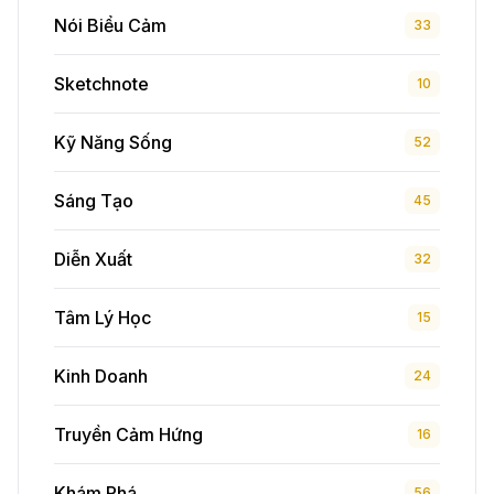
Nói Biểu Cảm
33
Sketchnote
10
Kỹ Năng Sống
52
Sáng Tạo
45
Diễn Xuất
32
Tâm Lý Học
15
Kinh Doanh
24
Truyền Cảm Hứng
16
Khám Phá
56