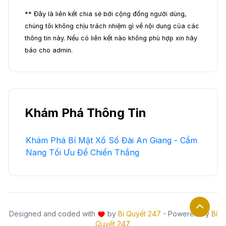
** Đây là liên kết chia sẻ bới cộng đồng người dùng,
chúng tôi không chịu trách nhiệm gì về nội dung của các
thông tin này. Nếu có liên kết nào không phù hợp xin hãy
báo cho admin.
Khám Phá Thông Tin
Khám Phá Bí Mật Xổ Số Đài An Giang - Cẩm
Nang Tối Ưu Để Chiến Thắng
Designed and coded with
by
Bí Quyết 247
- Powered by
Bí
Quyết 247
.