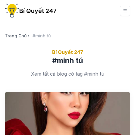
Bí Quyết 247
Trang Chủ
#minh tú
Bí Quyết 247
#minh tú
Xem tất cả blog có tag #minh tú