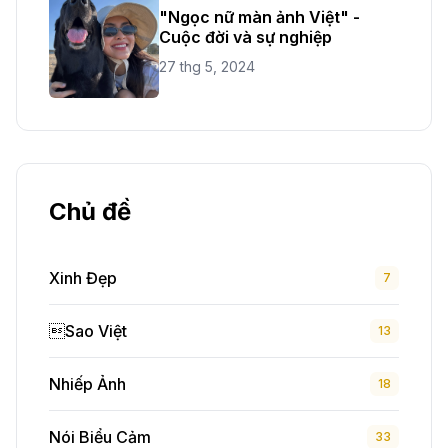
"Ngọc nữ màn ảnh Việt" -
Cuộc đời và sự nghiệp
27 thg 5, 2024
Chủ đề
Xinh Đẹp
7
Sao Việt
13
Nhiếp Ảnh
18
Nói Biểu Cảm
33