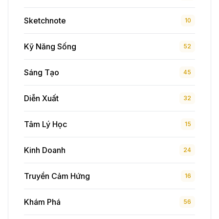
Sketchnote
10
Kỹ Năng Sống
52
Sáng Tạo
45
Diễn Xuất
32
Tâm Lý Học
15
Kinh Doanh
24
Truyền Cảm Hứng
16
Khám Phá
56