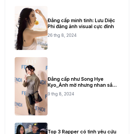
Đẳng cấp minh tinh: Lưu Diệc
Phi đăng ảnh visual cực đỉnh
26 thg 8, 2024
Đẳng cấp như Song Hye
Kyo_Ảnh mờ nhưng nhan sắc
không bao giờ mờ
9 thg 8, 2024
Top 3 Rapper có tình yêu cứu