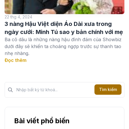
22 thg 4, 2024
3 nàng Hậu Việt diện Áo Dài xưa trong
ngày cưới: Minh Tú sao y bản chính với mẹ
Ba cô dâu là những nàng hậu đình đám của Showbiz
dưới đây sẽ khiến ta choáng ngợp trước sự thanh tao
nhẹ nhàng.
Đọc thêm
Tìm kiếm?>
Tìm kiếm
Bài viết phổ biến