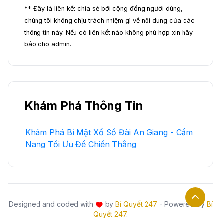
** Đây là liên kết chia sẻ bới cộng đồng người dùng,
chúng tôi không chịu trách nhiệm gì về nội dung của các
thông tin này. Nếu có liên kết nào không phù hợp xin hãy
báo cho admin.
Khám Phá Thông Tin
Khám Phá Bí Mật Xổ Số Đài An Giang - Cẩm
Nang Tối Ưu Để Chiến Thắng
Designed and coded with
by
Bí Quyết 247
- Powered by
Bí
Quyết 247
.