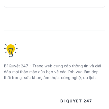
Bí Quyết 247 - Trang web cung cấp thông tin và giải
đáp mọi thắc mắc của bạn về các lĩnh vực làm đẹp,
thời trang, sức khoẻ, ẩm thực, công nghệ, du lịch.
BÍ QUYẾT 247