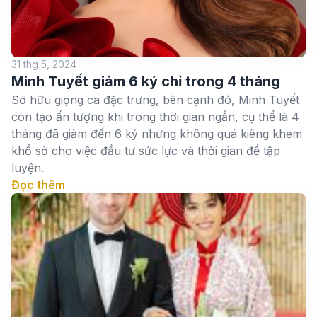
31 thg 5, 2024
Minh Tuyết giảm 6 ký chỉ trong 4 tháng
Sở hữu giọng ca đặc trưng, bên cạnh đó, Minh Tuyết
còn tạo ấn tượng khi trong thời gian ngắn, cụ thể là 4
tháng đã giảm đến 6 ký nhưng không quá kiêng khem
khổ sở cho việc đầu tư sức lực và thời gian để tập
luyện.
Đọc thêm