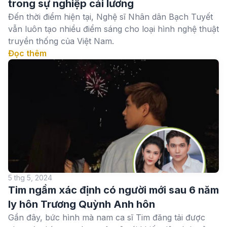
trong sự nghiệp cải lương
Đến thời điểm hiện tại, Nghệ sĩ Nhân dân Bạch Tuyết
vẫn luôn tạo nhiều điểm sáng cho loại hình nghệ thuật
truyền thống của Việt Nam.
Đọc thêm
5 thg 5, 2024
Tim ngầm xác định có người mới sau 6 năm
ly hôn Trương Quỳnh Anh hôn
Gần đây, bức hình mà nam ca sĩ Tim đăng tải được