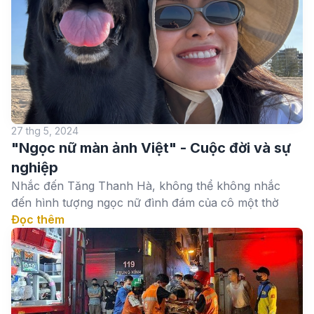
27 thg 5, 2024
"Ngọc nữ màn ảnh Việt" - Cuộc đời và sự
nghiệp
Nhắc đến Tăng Thanh Hà, không thể không nhắc
đến hình tượng ngọc nữ đình đám của cô một thờ
Đọc thêm