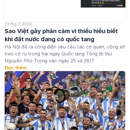
23 thg 7, 2024
Sao Việt gây phản cảm vì thiếu hiểu biết
khi đất nước đang có quốc tang
Hà Nội đã ra công điện yêu cầu các cơ quan, công sở
treo cờ rủ trong hai ngày Quốc tang Tổng Bí thư
Nguyễn Phú Trọng vào ngày 25 và 26/7
Đọc thêm