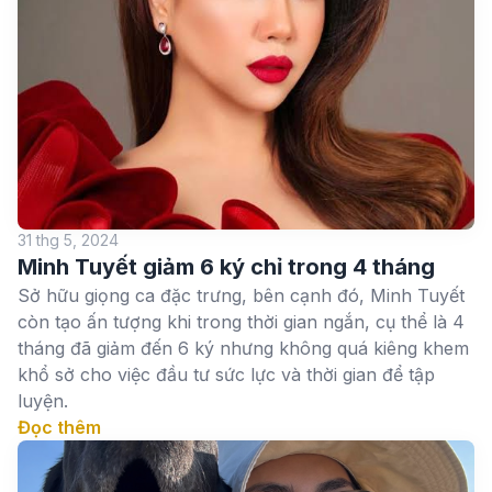
31 thg 5, 2024
Minh Tuyết giảm 6 ký chỉ trong 4 tháng
Sở hữu giọng ca đặc trưng, bên cạnh đó, Minh Tuyết
còn tạo ấn tượng khi trong thời gian ngắn, cụ thể là 4
tháng đã giảm đến 6 ký nhưng không quá kiêng khem
khổ sở cho việc đầu tư sức lực và thời gian để tập
luyện.
Đọc thêm