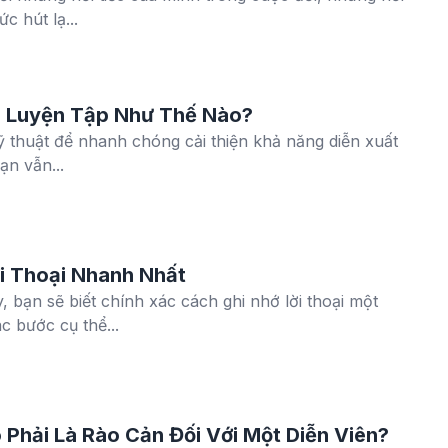
c hút lạ...
ải Luyện Tập Như Thế Nào?
kỹ thuật để nhanh chóng cải thiện khả năng diễn xuất
ạn vẫn...
i Thoại Nhanh Nhất
, bạn sẽ biết chính xác cách ghi nhớ lời thoại một
 bước cụ thể...
Phải Là Rào Cản Đối Với Một Diễn Viên?