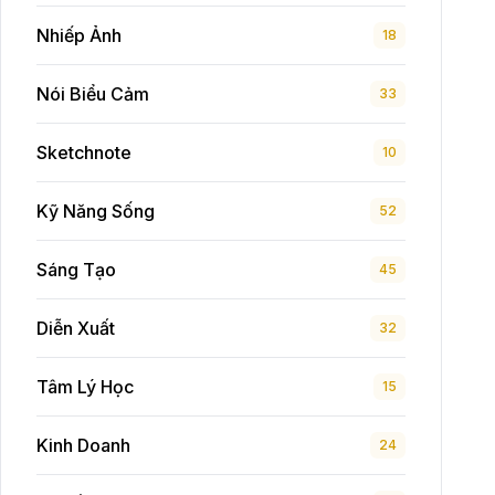
Nhiếp Ảnh
18
Nói Biểu Cảm
33
Sketchnote
10
Kỹ Năng Sống
52
Sáng Tạo
45
Diễn Xuất
32
Tâm Lý Học
15
Kinh Doanh
24