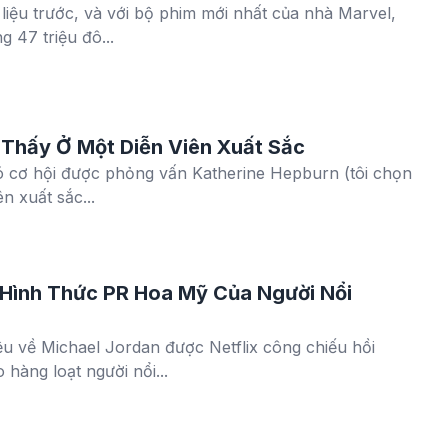
liệu trước, và với bộ phim mới nhất của nhà Marvel,
 47 triệu đô...
hấy Ở Một Diễn Viên Xuất Sắc
có cơ hội được phỏng vấn Katherine Hepburn (tôi chọn
n xuất sắc...
 Hình Thức PR Hoa Mỹ Của Người Nổi
iệu về Michael Jordan được Netflix công chiếu hồi
hàng loạt người nổi...