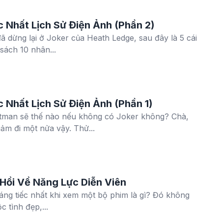
 Nhất Lịch Sử Điện Ảnh (Phần 2)
đã dừng lại ở Joker của Heath Ledge, sau đây là 5 cái
sách 10 nhân...
 Nhất Lịch Sử Điện Ảnh (Phần 1)
atman sẽ thế nào nếu không có Joker không? Chà,
ảm đi một nửa vậy. Thử...
 Hồi Về Năng Lực Diễn Viên
áng tiếc nhất khi xem một bộ phim là gì? Đó không
c tình đẹp,...