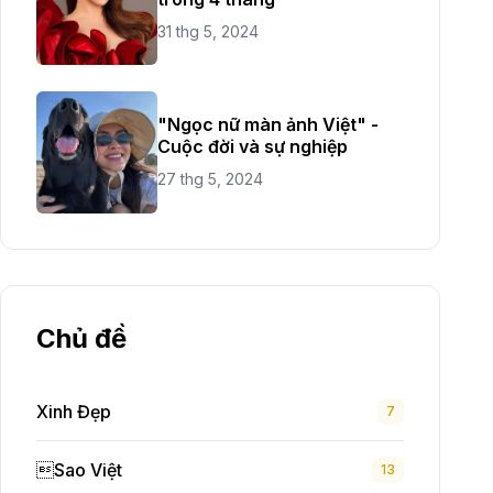
31 thg 5, 2024
"Ngọc nữ màn ảnh Việt" -
Cuộc đời và sự nghiệp
27 thg 5, 2024
Chủ đề
Xinh Đẹp
7
Sao Việt
13