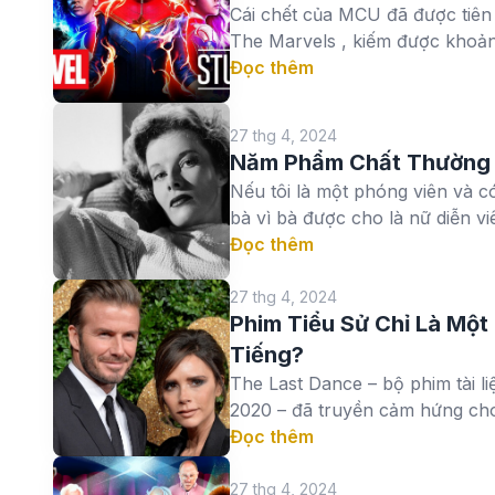
Cái chết của MCU đã được tiên 
The Marvels , kiếm được khoảng
Đọc thêm
27 thg 4, 2024
Năm Phẩm Chất Thường T
Nếu tôi là một phóng viên và 
bà vì bà được cho là nữ diễn viê
Đọc thêm
27 thg 4, 2024
Phim Tiểu Sử Chỉ Là Một
Tiếng?
The Last Dance – bộ phim tài l
2020 – đã truyền cảm hứng cho 
Đọc thêm
27 thg 4, 2024