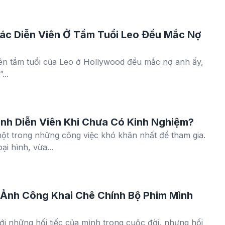
 Các Diễn Viên Ở Tầm Tuổi Leo Đều Mắc Nợ
viên tầm tuổi của Leo ở Hollywood đều mắc nợ anh ấy,
...
nh Diễn Viên Khi Chưa Có Kinh Nghiệm?
 một trong những công việc khó khăn nhất để tham gia.
ại hình, vừa...
 Ảnh Công Khai Chê Chính Bộ Phim Mình
i những hối tiếc của mình trong cuộc đời, nhưng hối