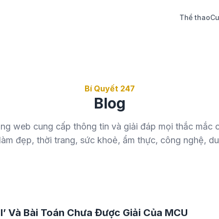
Thể thao
Cu
Bí Quyết 247
Blog
ang web cung cấp thông tin và giải đáp mọi thắc mắc c
làm đẹp, thời trang, sức khoẻ, ẩm thực, công nghệ, du 
el’ Và Bài Toán Chưa Được Giải Của MCU