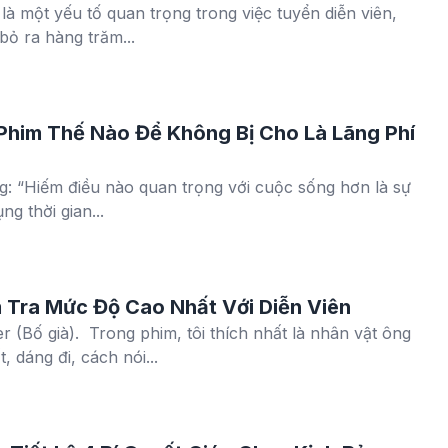
là một yếu tố quan trọng trong việc tuyển diễn viên,
bỏ ra hàng trăm...
Phim Thế Nào Để Không Bị Cho Là Lãng Phí
ng: “Hiếm điều nào quan trọng với cuộc sống hơn là sự
g thời gian...
 Tra Mức Độ Cao Nhất Với Diễn Viên
r (Bố già). Trong phim, tôi thích nhất là nhân vật ông
, dáng đi, cách nói...