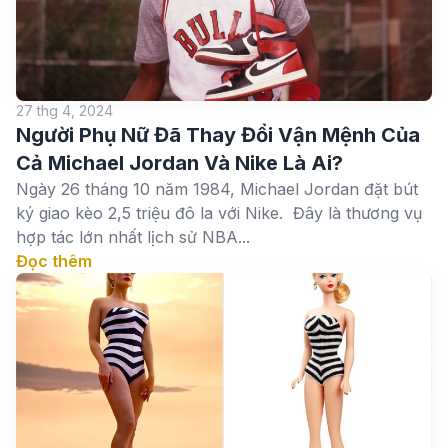
27 thg 4, 2024
Người Phụ Nữ Đã Thay Đổi Vận Mệnh Của
Cả Michael Jordan Và Nike Là Ai?
Ngày 26 tháng 10 năm 1984, Michael Jordan đặt bút
ký giao kèo 2,5 triệu đô la với Nike. Đây là thương vụ
hợp tác lớn nhất lịch sử NBA...
Đọc thêm