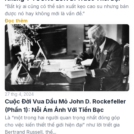
“Bất kỳ ai cũng có thể sản xuất kẹo cao su nhưng bán
được nó hay không mới là vấn đề.”
Đọc thêm
27 thg 4, 2024
Cuộc Đời Vua Dầu Mỏ John D. Rockefeller
(Phần 1): Nỗi Ám Ảnh Với Tiền Bạc
Là “một trong hai người quan trọng nhất đóng góp
cho việc kiến thiết thế giới hiện đại” như lời triết gia
Bertrand Russell, thế...