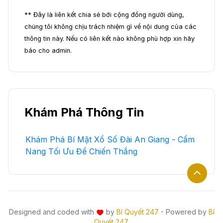
** Đây là liên kết chia sẻ bới cộng đồng người dùng,
chúng tôi không chịu trách nhiệm gì về nội dung của các
thông tin này. Nếu có liên kết nào không phù hợp xin hãy
báo cho admin.
Khám Phá Thông Tin
Khám Phá Bí Mật Xổ Số Đài An Giang - Cẩm
Nang Tối Ưu Để Chiến Thắng
Designed and coded with
by
Bí Quyết 247
- Powered by
Bí
Quyết 247
.