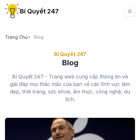
Bí Quyết 247
Trang Chủ
Blog
Bí Quyết 247
Blog
Bí Quyết 247 - Trang web cung cấp thông tin và
giải đáp mọi thắc mắc của bạn về các lĩnh vực làm
đẹp, thời trang, sức khoẻ, ẩm thực, công nghệ, du
lịch.