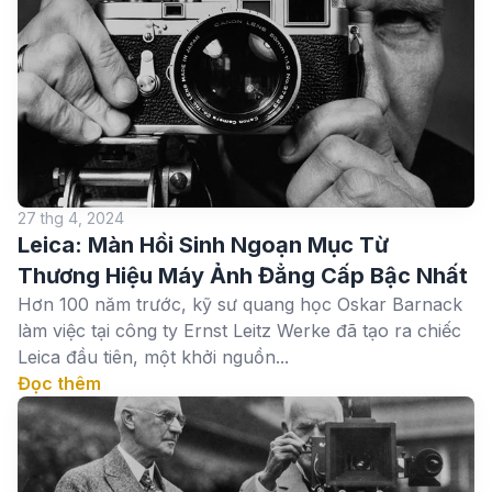
27 thg 4, 2024
Leica: Màn Hồi Sinh Ngoạn Mục Từ
Thương Hiệu Máy Ảnh Đẳng Cấp Bậc Nhất
Hơn 100 năm trước, kỹ sư quang học Oskar Barnack
làm việc tại công ty Ernst Leitz Werke đã tạo ra chiếc
Leica đầu tiên, một khởi nguồn...
Đọc thêm