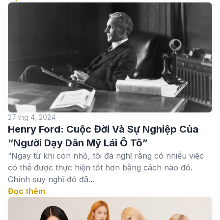
27 thg 4, 2024
Henry Ford: Cuộc Đời Và Sự Nghiệp Của
“Người Dạy Dân Mỹ Lái Ô Tô”
“Ngay từ khi còn nhỏ, tôi đã nghĩ rằng có nhiều việc
có thể được thực hiện tốt hơn bằng cách nào đó.
Chính suy nghĩ đó đã...
Đọc thêm