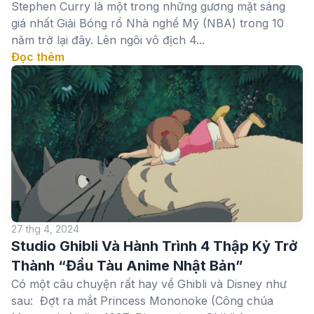
Stephen Curry là một trong những gương mặt sáng
giá nhất Giải Bóng rổ Nhà nghề Mỹ (NBA) trong 10
năm trở lại đây. Lên ngôi vô địch 4...
Đọc thêm
27 thg 4, 2024
Studio Ghibli Và Hành Trình 4 Thập Kỷ Trở
Thành “Đầu Tàu Anime Nhật Bản”
Có một câu chuyện rất hay về Ghibli và Disney như
sau: Đợt ra mắt Princess Mononoke (Công chúa