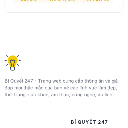
Bí Quyết 247 - Trang web cung cấp thông tin và giải
đáp mọi thắc mắc của bạn về các lĩnh vực làm đẹp,
thời trang, sức khoẻ, ẩm thực, công nghệ, du lịch.
BÍ QUYẾT 247