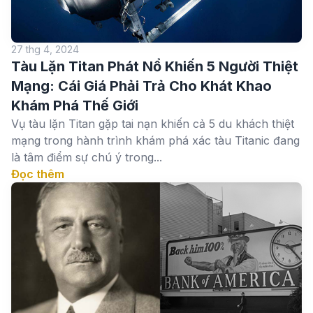
27 thg 4, 2024
Tàu Lặn Titan Phát Nổ Khiến 5 Người Thiệt
Mạng: Cái Giá Phải Trả Cho Khát Khao
Khám Phá Thế Giới
Vụ tàu lặn Titan gặp tai nạn khiến cả 5 du khách thiệt
mạng trong hành trình khám phá xác tàu Titanic đang
là tâm điểm sự chú ý trong...
Đọc thêm