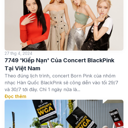
27 thg 4, 2024
7749 'Kiếp Nạn' Của Concert BlackPink
Tại Việt Nam
Theo đúng lịch trình, concert Born Pink của nhóm
nhạc Hàn Quốc BlackPink sẽ công diễn vào tối 29/7
và 30/7 tới đây. Chỉ 1 ngày nữa là...
Đọc thêm