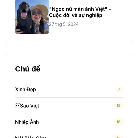
"Ngọc nữ màn ảnh Việt" -
Cuộc đời và sự nghiệp
27 thg 5, 2024
Chủ đề
Xinh Đẹp
7
Sao Việt
13
Nhiếp Ảnh
18