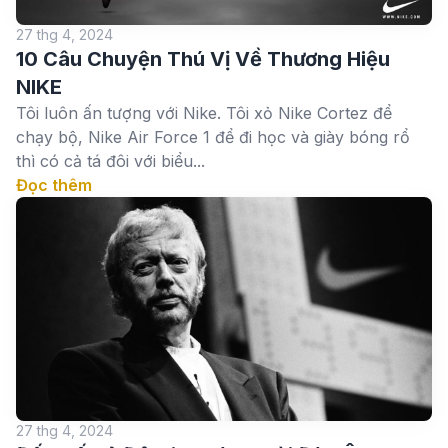
27 thg 4, 2024
10 Câu Chuyện Thú Vị Về Thương Hiệu
NIKE
Tôi luôn ấn tượng với Nike. Tôi xỏ Nike Cortez để
chạy bộ, Nike Air Force 1 để đi học và giày bóng rổ
thì có cả tá đôi với biểu...
Đọc thêm
27 thg 4, 2024