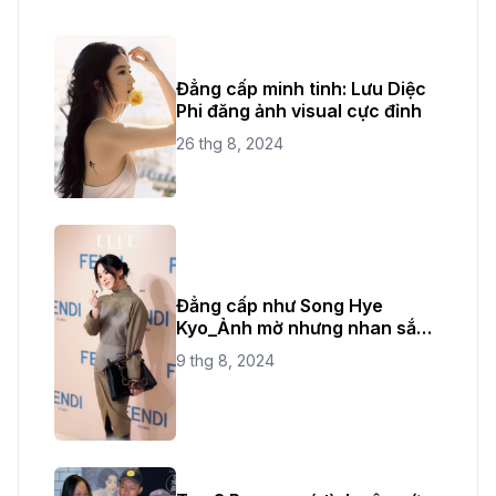
Đẳng cấp minh tinh: Lưu Diệc
Phi đăng ảnh visual cực đỉnh
26 thg 8, 2024
Đẳng cấp như Song Hye
Kyo_Ảnh mờ nhưng nhan sắc
không bao giờ mờ
9 thg 8, 2024