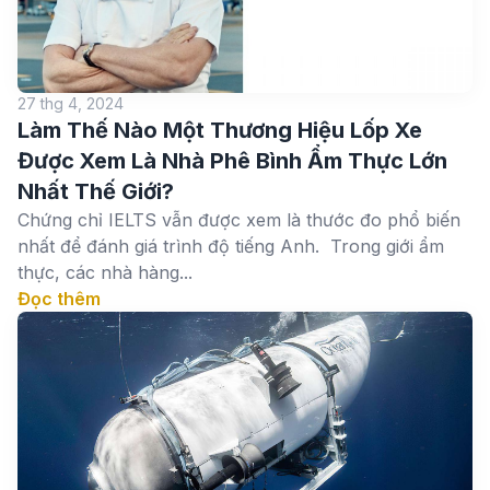
27 thg 4, 2024
Làm Thế Nào Một Thương Hiệu Lốp Xe
Được Xem Là Nhà Phê Bình Ẩm Thực Lớn
Nhất Thế Giới?
Chứng chỉ IELTS vẫn được xem là thước đo phổ biến
nhất để đánh giá trình độ tiếng Anh. Trong giới ẩm
thực, các nhà hàng...
Đọc thêm