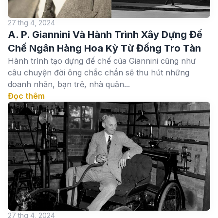
27 thg 4, 2024
A. P. Giannini Và Hành Trình Xây Dựng Đế
Chế Ngân Hàng Hoa Kỳ Từ Đống Tro Tàn
Hành trình tạo dựng đế chế của Giannini cũng như
câu chuyện đời ông chắc chắn sẽ thu hút những
doanh nhân, bạn trẻ, nhà quản...
Đọc thêm
27 thg 4, 2024