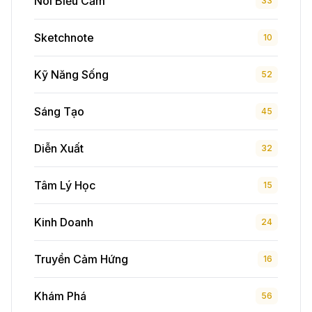
Nói Biểu Cảm
33
Sketchnote
10
Kỹ Năng Sống
52
Sáng Tạo
45
Diễn Xuất
32
Tâm Lý Học
15
Kinh Doanh
24
Truyền Cảm Hứng
16
Khám Phá
56