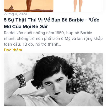
27 thg 4, 2024
5 Sự Thật Thú Vị Về Búp Bê Barbie - 'Ước
Mơ Của Mọi Bé Gái'
Ra đời vào cuối những năm 1950, búp bê Barbie
nhanh chóng trở nên phổ biến ở Mỹ và lan rộng khắp
toàn cầu. Từ đó, nó trở thành...
Đọc thêm