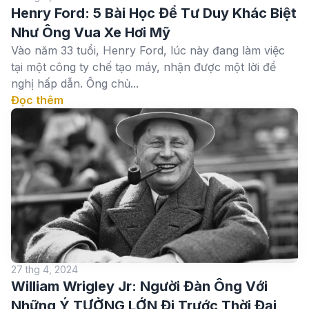
Henry Ford: 5 Bài Học Để Tư Duy Khác Biệt
Như Ông Vua Xe Hơi Mỹ
Vào năm 33 tuổi, Henry Ford, lúc này đang làm việc
tại một công ty chế tạo máy, nhận được một lời đề
nghị hấp dẫn. Ông chủ...
Đọc thêm
27 thg 4, 2024
William Wrigley Jr: Người Đàn Ông Với
Những Ý TƯỞNG LỚN Đi Trước Thời Đại