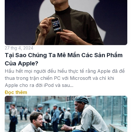
27 thg 4, 2024
Tại Sao Chúng Ta Mê Mẩn Các Sản Phẩm
Của Apple?
Hầu hết mọi người đều hiểu thực tế rằng Apple đã để
thua trong trận chiến PC với Microsoft và chỉ khi
Apple cho ra đời iPod và sau...
Đọc thêm