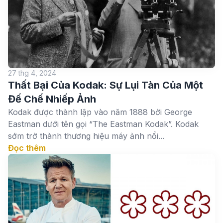
27 thg 4, 2024
Thất Bại Của Kodak: Sự Lụi Tàn Của Một
Đế Chế Nhiếp Ảnh
Kodak được thành lập vào năm 1888 bởi George
Eastman dưới tên gọi “The Eastman Kodak”. Kodak
sớm trở thành thương hiệu máy ảnh nổi...
Đọc thêm