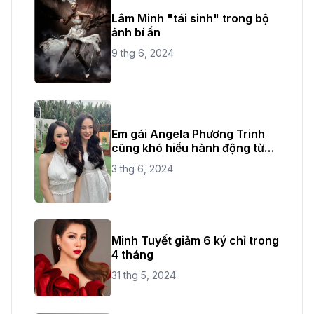
Lâm Minh "tái sinh" trong bộ
ảnh bí ẩn
9 thg 6, 2024
Em gái Angela Phương Trinh
cũng khó hiểu hành động từ
chị ruột
3 thg 6, 2024
Minh Tuyết giảm 6 ký chỉ trong
4 tháng
31 thg 5, 2024