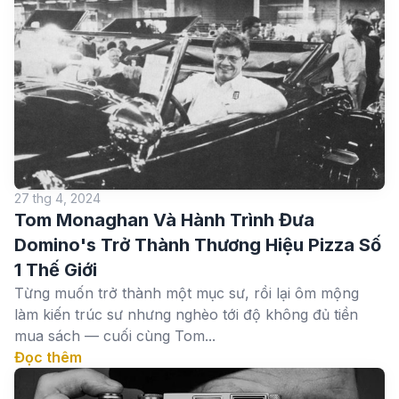
27 thg 4, 2024
Tom Monaghan Và Hành Trình Đưa
Domino's Trở Thành Thương Hiệu Pizza Số
1 Thế Giới
Từng muốn trở thành một mục sư, rồi lại ôm mộng
làm kiến trúc sư nhưng nghèo tới độ không đủ tiền
mua sách — cuối cùng Tom...
Đọc thêm