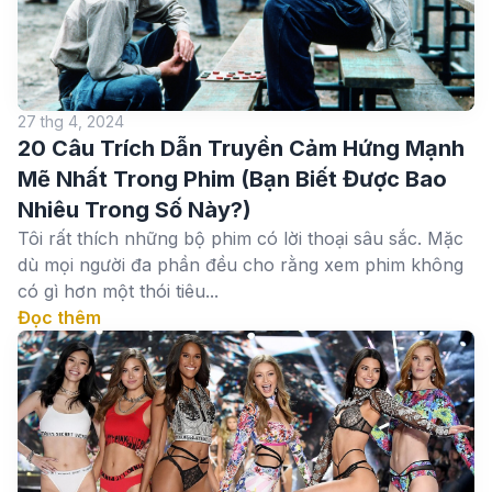
27 thg 4, 2024
20 Câu Trích Dẫn Truyền Cảm Hứng Mạnh
Mẽ Nhất Trong Phim (Bạn Biết Được Bao
Nhiêu Trong Số Này?)
Tôi rất thích những bộ phim có lời thoại sâu sắc. Mặc
dù mọi người đa phần đều cho rằng xem phim không
có gì hơn một thói tiêu...
Đọc thêm