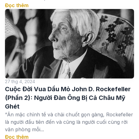
Đọc thêm
27 thg 4, 2024
Cuộc Đời Vua Dầu Mỏ John D. Rockefeller
(Phần 2): Người Đàn Ông Bị Cả Châu Mỹ
Ghét
“Ăn mặc chỉnh tề và chải chuốt gọn gàng, Rockefeller
là người đầu tiên đến và cũng là người cuối cùng rời
văn phòng mỗi...
Đọc thêm