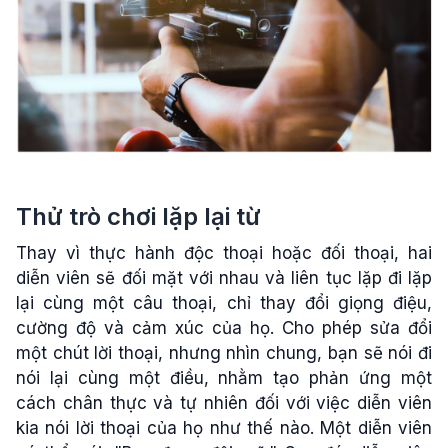
Thử trò chơi lặp lại từ
Thay vì thực hành độc thoại hoặc đối thoại, hai
diễn viên sẽ đối mặt với nhau và liên tục lặp đi lặp
lại cùng một câu thoại, chỉ thay đổi giọng điệu,
cường độ và cảm xúc của họ. Cho phép sửa đổi
một chút lời thoại, nhưng nhìn chung, bạn sẽ nói đi
nói lại cùng một điều, nhằm tạo phản ứng một
cách chân thực và tự nhiên đối với việc diễn viên
kia nói lời thoại của họ như thế nào. Một diễn viên