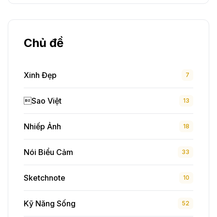
Chủ đề
Xinh Đẹp
7
Sao Việt
13
Nhiếp Ảnh
18
Nói Biểu Cảm
33
Sketchnote
10
Kỹ Năng Sống
52