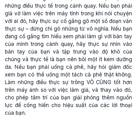
những điều thực tế trong cảnh quay. Nếu bạn phải
giả vờ làm việc trên máy tính trong khi nói chuyện
với ai đó, hãy thực sự cố gắng gõ một số đoạn văn
thực sự – đừng chỉ gõ những từ vô nghĩa. Nếu bạn
đang cố gắng tìm hiểu xem phải làm gì với bàn tay
của mình trong cảnh quay, hãy thực sự nhìn vào
bàn tay của bạn và tập trung vào độ khô của
chúng và thực tế là bạn nên bôi một ít kem dưỡng
da. Nếu bạn phải uống cà phê, hãy hỏi giám đốc
xem bạn có thể uống một tách cà phê thật không.
Làm những điều thực sự trông VÔ CÙNG tốt hơn
trên máy ảnh so với việc làm giả, và thay vào đó,
cho phép tâm trí của bạn giải phóng thêm nguồn
lực để cống hiến cho hiệu suất của các lời thoại
của bạn.