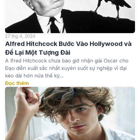
27 thg 4, 2024
Alfred Hitchcock Bước Vào Hollywood và
Để Lại Một Tượng Đài
A lfred Hitchcock chưa bao giờ nhận giải Oscar cho
Đạo diễn xuất sắc nhất xuyên suốt sự nghiệp vĩ đại
kéo dài hơn nửa thế kỷ...
Đọc thêm