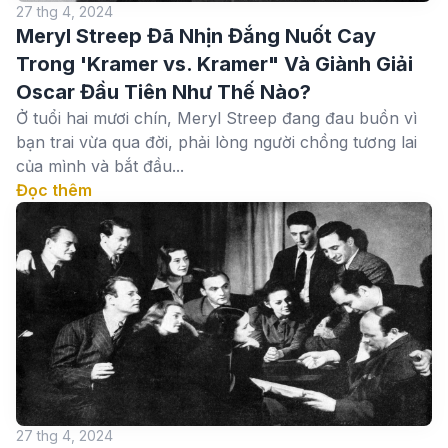
27 thg 4, 2024
Meryl Streep Đã Nhịn Đắng Nuốt Cay
Trong 'Kramer vs. Kramer" Và Giành Giải
Oscar Đầu Tiên Như Thế Nào?
Ở tuổi hai mươi chín, Meryl Streep đang đau buồn vì
bạn trai vừa qua đời, phải lòng người chồng tương lai
của mình và bắt đầu...
Đọc thêm
27 thg 4, 2024