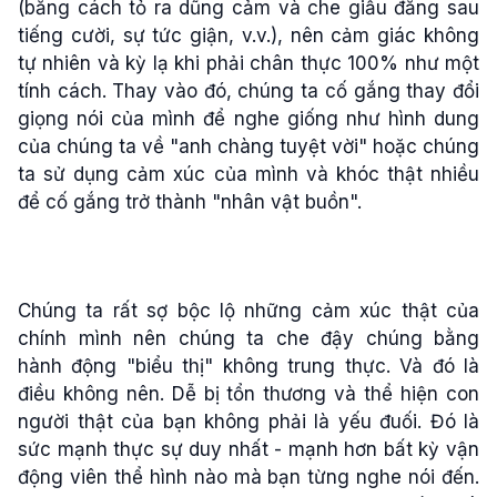
(bằng cách tỏ ra dũng cảm và che giấu đằng sau
tiếng cười, sự tức giận, v.v.), nên cảm giác không
tự nhiên và kỳ lạ khi phải chân thực 100% như một
tính cách. Thay vào đó, chúng ta cố gắng thay đổi
giọng nói của mình để nghe giống như hình dung
của chúng ta về "anh chàng tuyệt vời" hoặc chúng
ta sử dụng cảm xúc của mình và khóc thật nhiều
để cố gắng trở thành "nhân vật buồn".
Chúng ta rất sợ bộc lộ những cảm xúc thật của
chính mình nên chúng ta che đậy chúng bằng
hành động "biểu thị" không trung thực. Và đó là
điều không nên. Dễ bị tổn thương và thể hiện con
người thật của bạn không phải là yếu đuối. Đó là
sức mạnh thực sự duy nhất - mạnh hơn bất kỳ vận
động viên thể hình nào mà bạn từng nghe nói đến.