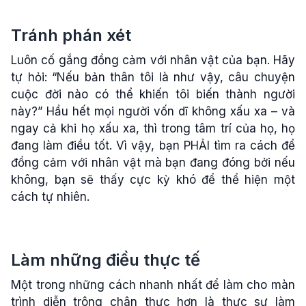
Tránh phán xét
Luôn cố gắng đồng cảm với nhân vật của bạn. Hãy
tự hỏi: “Nếu bản thân tôi là như vậy, câu chuyện
cuộc đời nào có thể khiến tôi biến thành người
này?” Hầu hết mọi người vốn dĩ không xấu xa – và
ngay cả khi họ xấu xa, thì trong tâm trí của họ, họ
đang làm điều tốt. Vì vậy, bạn PHẢI tìm ra cách để
đồng cảm với nhân vật mà bạn đang đóng bởi nếu
không, bạn sẽ thấy cực kỳ khó để thể hiện một
cách tự nhiên.
Làm những điều thực tế
Một trong những cách nhanh nhất để làm cho màn
trình diễn trông chân thực hơn là thực sự làm