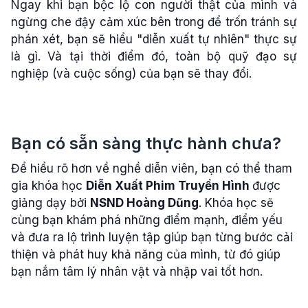
Ngay khi bạn bộc lộ con người thật của mình và
ngừng che đậy cảm xúc bên trong để trốn tránh sự
phán xét, bạn sẽ hiểu "diễn xuất tự nhiên" thực sự
là gì. Và tại thời điểm đó, toàn bộ quỹ đạo sự
nghiệp (và cuộc sống) của bạn sẽ thay đổi.
Bạn có sẵn sàng thực hành chưa?
Để hiểu rõ hơn về nghề diễn viên, bạn có thể tham
gia khóa học
Diễn Xuất Phim Truyền Hình
được
giảng dạy bởi
NSND Hoàng Dũng
. Khóa học sẽ
cùng bạn khám phá những điểm mạnh, điểm yếu
và đưa ra lộ trình luyện tập giúp bạn từng bước cải
thiện và phát huy khả năng của mình, từ đó giúp
bạn nắm tâm lý nhân vật và nhập vai tốt hơn.