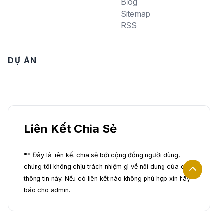
Blog
Sitemap
RSS
DỰ ÁN
Liên Kết Chia Sẻ
** Đây là liên kết chia sẻ bới cộng đồng người dùng,
chúng tôi không chịu trách nhiệm gì về nội dung của các
thông tin này. Nếu có liên kết nào không phù hợp xin hãy
báo cho admin.