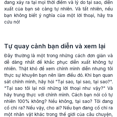
đang xảy ra tại mọi thời điểm và lý do tại sao, diễn
xuất của bạn sẽ càng tự nhiên. Và tất nhiên, nếu
bạn không biết ý nghĩa của một lời thoại, hãy tra
cứu nó!
Tự quay cảnh bạn diễn và xem lại
Đây thường là một trong những cách đơn giản và
dễ dàng nhất để khắc phục diễn xuất không tự
nhiên. Thật khó để xem chính mình diễn nhưng tôi
thực sự khuyên bạn nên làm điều đó. Khi bạn quan
sát chính mình, hãy hỏi "Tại sao, tại sao, tại sao?".
"Tại sao tôi lại nói những lời thoại như vậy?" Và
hãy trung thực với chính mình. Cách bạn nói có tự
nhiên 100% không? Nếu không, tại sao? Tôi đang
cố chỉ ra? Nếu vậy, cho ai? Nếu bạn đang cố chỉ ra
một nhân vật khác trong thế giới của câu chuyện,