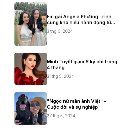
Em gái Angela Phương Trinh
cũng khó hiểu hành động từ
chị ruột
3 thg 6, 2024
Minh Tuyết giảm 6 ký chỉ trong
4 tháng
31 thg 5, 2024
"Ngọc nữ màn ảnh Việt" -
Cuộc đời và sự nghiệp
27 thg 5, 2024