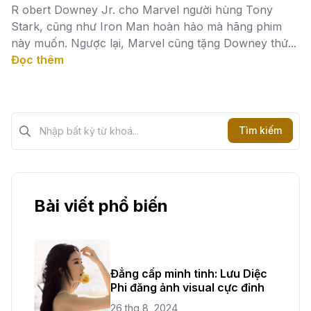
R obert Downey Jr. cho Marvel người hùng Tony
Stark, cũng như Iron Man hoàn hảo mà hãng phim
này muốn. Ngược lại, Marvel cũng tặng Downey thứ...
Đọc thêm
Tìm kiếm?>
Tìm kiếm
Bài viết phổ biến
Đẳng cấp minh tinh: Lưu Diệc
Phi đăng ảnh visual cực đỉnh
26 thg 8, 2024