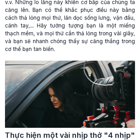
v.v. Những lo lắng này khiến cơ bắp của chúng ta
căng lên. Bạn có thể khắc phục điều này bằng
cách thả lỏng mọi thứ, lăn dọc sống lưng, vặn đầu,
cánh tay,... Hãy tưởng tượng bạn là một miếng
thạch mềm, và mọi thứ cần thả lỏng trong vài giây,
và bạn sẽ nhanh chóng thấy sự căng thẳng trong
cơ thể bạn tan biến.
Thực hiện một vài nhịp thở "4 nhịp"