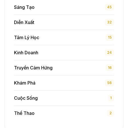
Sáng Tạo
45
Diễn Xuất
32
Tâm Lý Học
15
Kinh Doanh
24
Truyền Cảm Hứng
16
Khám Phá
56
Cuộc Sống
1
Thể Thao
2