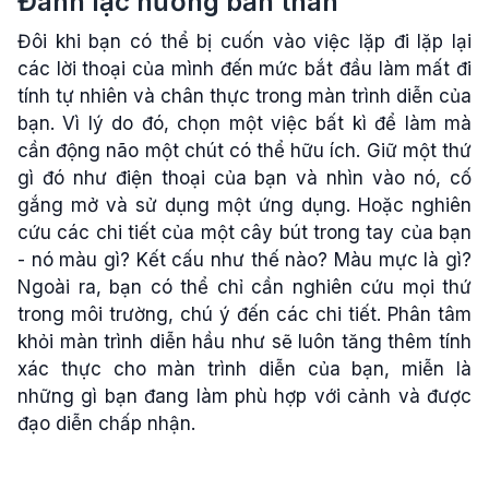
Đánh lạc hướng bản thân
Đôi khi bạn có thể bị cuốn vào việc lặp đi lặp lại
các lời thoại của mình đến mức bắt đầu làm mất đi
tính tự nhiên và chân thực trong màn trình diễn của
bạn. Vì lý do đó, chọn một việc bất kì để làm mà
cần động não một chút có thể hữu ích. Giữ một thứ
gì đó như điện thoại của bạn và nhìn vào nó, cố
gắng mở và sử dụng một ứng dụng. Hoặc nghiên
cứu các chi tiết của một cây bút trong tay của bạn
- nó màu gì? Kết cấu như thế nào? Màu mực là gì?
Ngoài ra, bạn có thể chỉ cần nghiên cứu mọi thứ
trong môi trường, chú ý đến các chi tiết. Phân tâm
khỏi màn trình diễn hầu như sẽ luôn tăng thêm tính
xác thực cho màn trình diễn của bạn, miễn là
những gì bạn đang làm phù hợp với cảnh và được
đạo diễn chấp nhận.