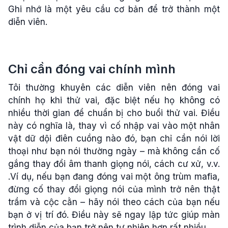
Ghi nhớ là một yêu cầu cơ bản để trở thành một
diễn viên.
Chỉ cần đóng vai chính mình
Tôi thường khuyên các diễn viên nên đóng vai
chính họ khi thử vai, đặc biệt nếu họ không có
nhiều thời gian để chuẩn bị cho buổi thử vai. Điều
này có nghĩa là, thay vì cố nhập vai vào một nhân
vật dữ dội điên cuồng nào đó, bạn chỉ cần nói lời
thoại như bạn nói thường ngày – mà không cần cố
gắng thay đổi âm thanh giọng nói, cách cư xử, v.v.
.Ví dụ, nếu bạn đang đóng vai một ông trùm mafia,
đừng cố thay đổi giọng nói của mình trở nên thật
trầm và cộc cằn – hãy nói theo cách của bạn nếu
bạn ở vị trí đó. Điều này sẽ ngay lập tức giúp màn
trình diễn của bạn trở nên tự nhiên hơn rất nhiều.