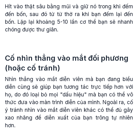
Hít vào thật sâu bằng mũi và giữ nó trong khi đếm
đến bốn, sau đó từ từ thở ra khi bạn đếm lại đến
bốn. Lặp lại khoảng 5-10 lần cơ thể bạn sẽ nhanh
chóng được thư giãn.
Cố nhìn thẳng vào mắt đối phương
(hoặc cố tránh)
Nhìn thẳng vào mắt diễn viên mà bạn đang biểu
diễn cùng sẽ giúp bạn tương tác trực tiếp hơn với
họ, do đó loại bỏ mọi "dấu hiệu" mà bạn có thể vô
thức đưa vào màn trình diễn của mình. Ngoài ra, cố
ý tránh nhìn vào mắt diễn viên khác có thể đủ gây
xao nhãng để diễn xuất của bạn trông tự nhiên
hơn.