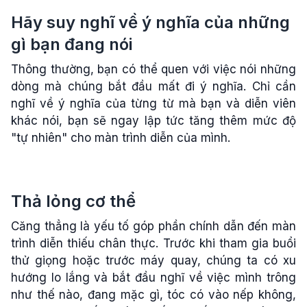
Hãy suy nghĩ về ý nghĩa của những
gì bạn đang nói
Thông thường, bạn có thể quen với việc nói những
dòng mà chúng bắt đầu mất đi ý nghĩa. Chỉ cần
nghĩ về ý nghĩa của từng từ mà bạn và diễn viên
khác nói, bạn sẽ ngay lập tức tăng thêm mức độ
"tự nhiên" cho màn trình diễn của mình.
Thả lỏng cơ thể
Căng thẳng là yếu tố góp phần chính dẫn đến màn
trình diễn thiếu chân thực. Trước khi tham gia buổi
thử giọng hoặc trước máy quay, chúng ta có xu
hướng lo lắng và bắt đầu nghĩ về việc mình trông
như thế nào, đang mặc gì, tóc có vào nếp không,