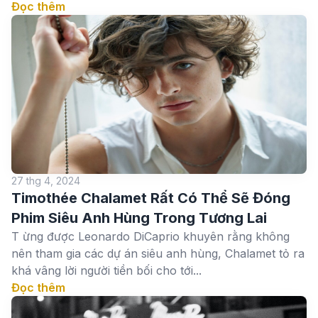
Đọc thêm
27 thg 4, 2024
Timothée Chalamet Rất Có Thể Sẽ Đóng
Phim Siêu Anh Hùng Trong Tương Lai
T ừng được Leonardo DiCaprio khuyên rằng không
nên tham gia các dự án siêu anh hùng, Chalamet tỏ ra
khá vâng lời người tiền bối cho tới...
Đọc thêm