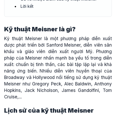
Lời kết
Kỹ thuật Meisner là gì?
Kỹ thuật Meisner là một phương pháp diễn xuất
được phát triển bởi Sanford Meisner, diễn viên sân
khấu và giáo viên diễn xuất người Mỹ. Phương
pháp của Meisner nhấn mạnh ba yếu tố trong diễn
xuất: chuẩn bị tinh thần, các bài tập lặp lại và khả
năng ứng biến. Nhiều diễn viên huyền thoại của
Broadway và Hollywood nổi tiếng sử dụng kỹ thuật
Meisner như Gregory Peck, Alec Baldwin, Anthony
Hopkins, Jack Nicholson, James Gandolfini, Tom
Cruise,...
Lịch sử của kỹ thuật Meisner