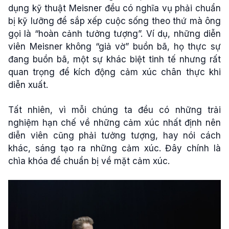
dụng kỹ thuật Meisner đều có nghĩa vụ phải chuẩn
bị kỹ lưỡng để sắp xếp cuộc sống theo thứ mà ông
gọi là “hoàn cảnh tưởng tượng”. Ví dụ, những diễn
viên Meisner không “giả vờ” buồn bã, họ thực sự
đang buồn bã, một sự khác biệt tinh tế nhưng rất
quan trọng để kích động cảm xúc chân thực khi
diễn xuất.
Tất nhiên, vì mỗi chúng ta đều có những trải
nghiệm hạn chế về những cảm xúc nhất định nên
diễn viên cũng phải tưởng tượng, hay nói cách
khác, sáng tạo ra những cảm xúc. Đây chính là
chìa khóa để chuẩn bị về mặt cảm xúc.