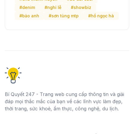
#denim
#nghỉ lễ
#showbiz
#bảo anh
#sơn tùng mtp
#hồ ngọc hà
Bí Quyết 247 - Trang web cung cấp thông tin và giải
đáp mọi thắc mắc của bạn về các lĩnh vực làm đẹp,
thời trang, sức khoẻ, ẩm thực, công nghệ, du lịch.