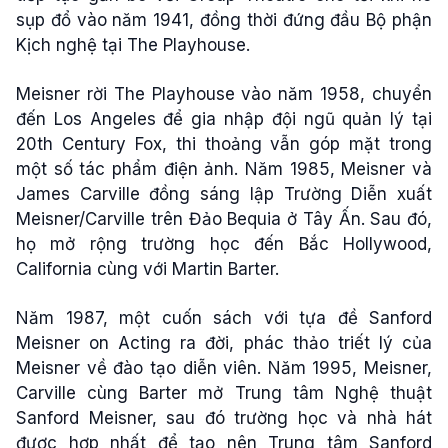
sụp đổ vào năm 1941, đồng thời đứng đầu Bộ phận
Kịch nghệ tại The Playhouse.
Meisner rời The Playhouse vào năm 1958, chuyển
đến Los Angeles để gia nhập đội ngũ quản lý tại
20th Century Fox, thi thoảng vẫn góp mặt trong
một số tác phẩm điện ảnh. Năm 1985, Meisner và
James Carville đồng sáng lập Trường Diễn xuất
Meisner/Carville trên Đảo Bequia ở Tây Ấn. Sau đó,
họ mở rộng trường học đến Bắc Hollywood,
California cùng với Martin Barter.
Năm 1987, một cuốn sách với tựa đề Sanford
Meisner on Acting ra đời, phác thảo triết lý của
Meisner về đào tạo diễn viên. Năm 1995, Meisner,
Carville cùng Barter mở Trung tâm Nghệ thuật
Sanford Meisner, sau đó trường học và nhà hát
được hợp nhất để tạo nên Trung tâm Sanford