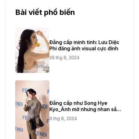
Bài viết phổ biến
Đẳng cấp minh tinh: Lưu Diệc
Phi đăng ảnh visual cực đỉnh
26 thg 8, 2024
Đẳng cấp như Song Hye
Kyo_Ảnh mờ nhưng nhan sắc
không bao giờ mờ
9 thg 8, 2024