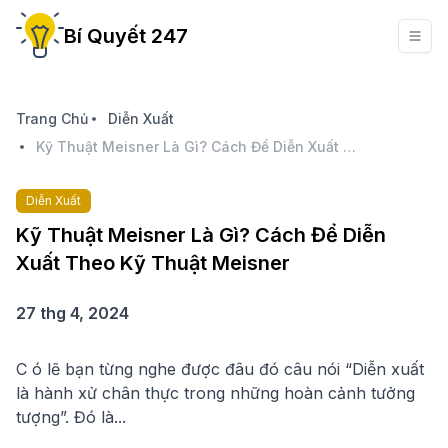
Bí Quyết 247
Trang Chủ
Diễn Xuất
Kỹ Thuật Meisner Là Gì? Cách Để Diễn Xuất Theo Kỹ Thuật Meisner
Diễn Xuất
Kỹ Thuật Meisner Là Gì? Cách Để Diễn
Xuất Theo Kỹ Thuật Meisner
27 thg 4, 2024
C ó lẽ bạn từng nghe được đâu đó câu nói “Diễn xuất
là hành xử chân thực trong những hoàn cảnh tưởng
tượng”. Đó là...