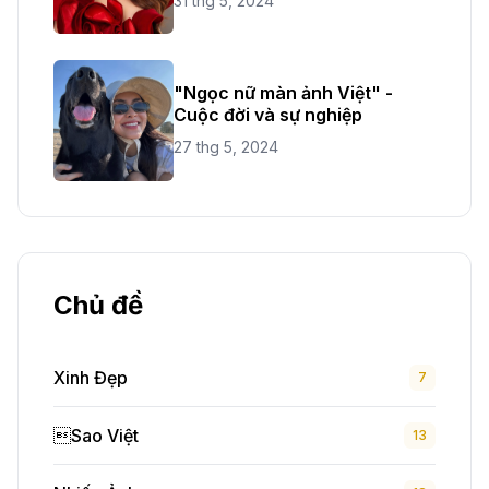
31 thg 5, 2024
"Ngọc nữ màn ảnh Việt" -
Cuộc đời và sự nghiệp
27 thg 5, 2024
Chủ đề
Xinh Đẹp
7
Sao Việt
13