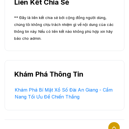
Liên Kết Chia Sẻ
** Đây là liên kết chia sẻ bới cộng đồng người dùng,
chúng tôi không chịu trách nhiệm gì về nội dung của các
thông tin này. Nếu có liên kết nào không phù hợp xin hãy
báo cho admin.
Khám Phá Thông Tin
Khám Phá Bí Mật Xổ Số Đài An Giang - Cẩm
Nang Tối Ưu Để Chiến Thắng