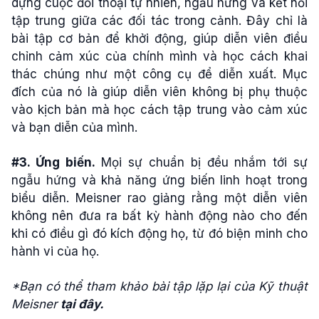
dựng cuộc đối thoại tự nhiên, ngẫu hứng và kết nối
tập trung giữa các đối tác trong cảnh. Đây chỉ là
bài tập cơ bản để khởi động, giúp diễn viên điều
chỉnh cảm xúc của chính mình và học cách khai
thác chúng như một công cụ để diễn xuất. Mục
đích của nó là giúp diễn viên không bị phụ thuộc
vào kịch bản mà học cách tập trung vào cảm xúc
và bạn diễn của mình.
#3. Ứng biến.
Mọi sự chuẩn bị đều nhắm tới sự
ngẫu hứng và khả năng ứng biến linh hoạt trong
biểu diễn. Meisner rao giảng rằng một diễn viên
không nên đưa ra bất kỳ hành động nào cho đến
khi có điều gì đó kích động họ, từ đó biện minh cho
hành vi của họ.
*Bạn có thể tham khảo bài tập lặp lại của Kỹ thuật
Meisner
tại đây.