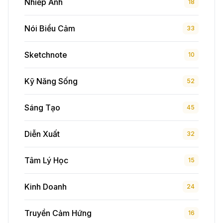
Nhiếp Ảnh
18
Nói Biểu Cảm
33
Sketchnote
10
Kỹ Năng Sống
52
Sáng Tạo
45
Diễn Xuất
32
Tâm Lý Học
15
Kinh Doanh
24
Truyền Cảm Hứng
16