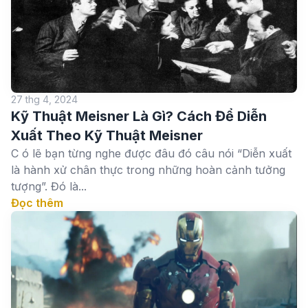
27 thg 4, 2024
Kỹ Thuật Meisner Là Gì? Cách Để Diễn
Xuất Theo Kỹ Thuật Meisner
C ó lẽ bạn từng nghe được đâu đó câu nói “Diễn xuất
là hành xử chân thực trong những hoàn cảnh tưởng
tượng”. Đó là...
Đọc thêm