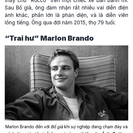
thấy chữ “Rocco” trên một chiếc xe bán bánh mì.
Sau Bố già, ông đảm nhận rất nhiều vai diễn điện
ảnh khác, phần lớn là phản diện, và là diễn viên
lồng tiếng. Ông qua đời năm 2015, thọ 79 tuổi.
“Trai hư” Marlon Brando
Marlon Brando đến với
Bố già
khi sự nghiệp đang chạm đáy và