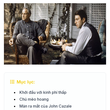
Mục lục:
Khởi đầu với kinh phí thấp
Chú mèo hoang
Màn ra mắt của John Cazale