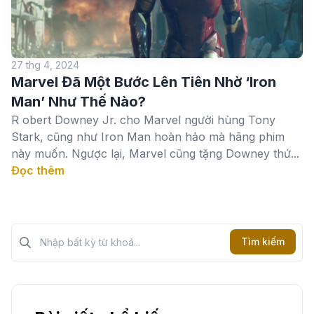
27 thg 4, 2024
Marvel Đã Một Bước Lên Tiên Nhờ ‘Iron
Man’ Như Thế Nào?
R obert Downey Jr. cho Marvel người hùng Tony
Stark, cũng như Iron Man hoàn hảo mà hãng phim
này muốn. Ngược lại, Marvel cũng tặng Downey thứ...
Đọc thêm
Tìm kiếm?>
Tìm kiếm