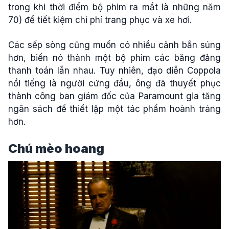
trong khi thời điểm bộ phim ra mắt là những năm
70) để tiết kiệm chi phí trang phục và xe hơi.
Các sếp sòng cũng muốn có nhiều cảnh bắn súng
hơn, biến nó thành một bộ phim các băng đảng
thanh toán lẫn nhau. Tuy nhiên, đạo diễn Coppola
nổi tiếng là người cứng đầu, ông đã thuyết phục
thành công ban giám đốc của Paramount gia tăng
ngân sách để thiết lập một tác phẩm hoành tráng
hơn.
Chú mèo hoang