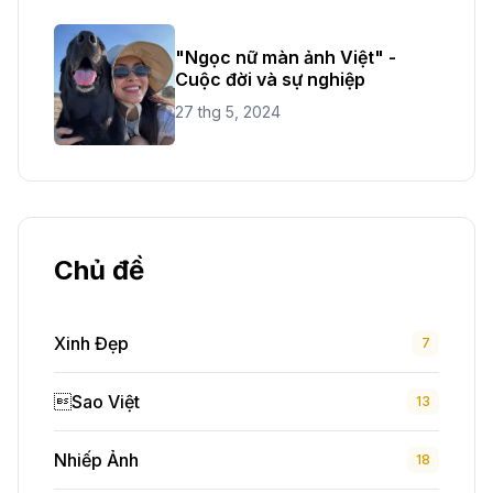
"Ngọc nữ màn ảnh Việt" -
Cuộc đời và sự nghiệp
27 thg 5, 2024
Chủ đề
Xinh Đẹp
7
Sao Việt
13
Nhiếp Ảnh
18