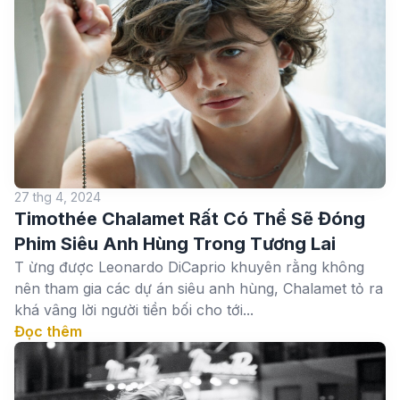
27 thg 4, 2024
Timothée Chalamet Rất Có Thể Sẽ Đóng
Phim Siêu Anh Hùng Trong Tương Lai
T ừng được Leonardo DiCaprio khuyên rằng không
nên tham gia các dự án siêu anh hùng, Chalamet tỏ ra
khá vâng lời người tiền bối cho tới...
Đọc thêm