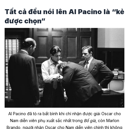
Tất cả đều nói lên Al Pacino là “kẻ
được chọn”
Al Pacino đã tỏ ra bất bình khi chỉ nhận được giải Oscar cho
Nam diễn viên phụ xuất sắc nhất trong
Bố già
, còn Marlon
Brando, người nhận Oscar cho Nam diễn viên chính thì không