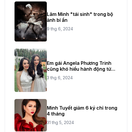
Lâm Minh "tái sinh" trong bộ
ảnh bí ẩn
9 thg 6, 2024
Em gái Angela Phương Trinh
cũng khó hiểu hành động từ
chị ruột
3 thg 6, 2024
Minh Tuyết giảm 6 ký chỉ trong
4 tháng
31 thg 5, 2024