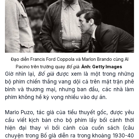
Đạo diễn Francis Ford Coppola và Marlon Brando cùng Al
Pacino trên trường quay
Bố già
.
Ảnh: Getty Images
Giờ nhìn lại,
Bố già
được xem là một trong những
bộ phim chiến thắng vang dội cả trên mặt trận phê
bình và thương mại, nhưng ban đầu, các nhà làm
phim không hề kỳ vọng nhiều vào dự án.
Mario Puzo, tác giả của tiểu thuyết gốc, được yêu
cầu viết kịch bản cho bộ phim lấy bối cảnh thời
hiện đại thay vì bối cảnh của cuốn sách (câu
chuyện trong Bố già diễn ra trong khoảng 1930-40