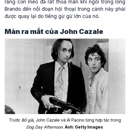
rằng con mèo đã rất thỏa mãn khi ngồi trong lòng
Brando đến nỗi đoạn hội thoại trong cảnh này phải
được quay lại do tiếng gừ gừ lớn của nó.
Màn ra mắt của John Cazale
Trước
Bố già
, John Cazale và Al Pacino từng hợp tác trong
Dog Day Afternoon
.
Ảnh: Getty Images