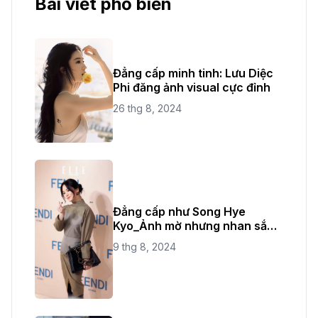
Bài viết phổ biến
Đẳng cấp minh tinh: Lưu Diệc
Phi đăng ảnh visual cực đỉnh
26 thg 8, 2024
Đẳng cấp như Song Hye
Kyo_Ảnh mờ nhưng nhan sắc
không bao giờ mờ
9 thg 8, 2024