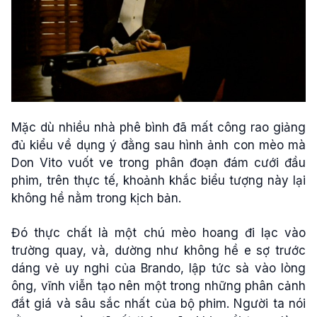
Mặc dù nhiều nhà phê bình đã mất công rao giảng
đủ kiểu về dụng ý đằng sau hình ảnh con mèo mà
Don Vito vuốt ve trong phân đoạn đám cưới đầu
phim, trên thực tế, khoảnh khắc biểu tượng này lại
không hề nằm trong kịch bản.
Đó thực chất là một chú mèo hoang đi lạc vào
trường quay, và, dường như không hề e sợ trước
dáng vẻ uy nghi của Brando, lập tức sà vào lòng
ông, vĩnh viễn tạo nên một trong những phân cảnh
đắt giá và sâu sắc nhất của bộ phim. Người ta nói