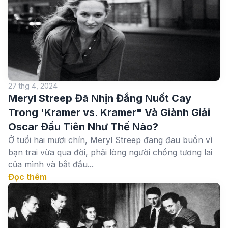
27 thg 4, 2024
Meryl Streep Đã Nhịn Đắng Nuốt Cay
Trong 'Kramer vs. Kramer" Và Giành Giải
Oscar Đầu Tiên Như Thế Nào?
Ở tuổi hai mươi chín, Meryl Streep đang đau buồn vì
bạn trai vừa qua đời, phải lòng người chồng tương lai
của mình và bắt đầu...
Đọc thêm