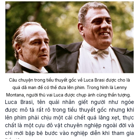
Câu chuyện trong tiểu thuyết gốc về Luca Brasi được cho là
quá dã man để có thể đưa lên phim. Trong hình là Lenny
Montana, người thủ vai Luca được chụp ảnh cùng thần tượng.
Luca Brasi, tên quái nhân giết người như ngóe
được mô tả rất rõ trong tiểu thuyết gốc nhưng khi
lên phim phải chịu một cái chết quá lãng xẹt, thực
chất là một cựu đô vật chuyên nghiệp ngoài đời và
chỉ mới bập bẽ bước vào nghiệp diễn khi tham gia