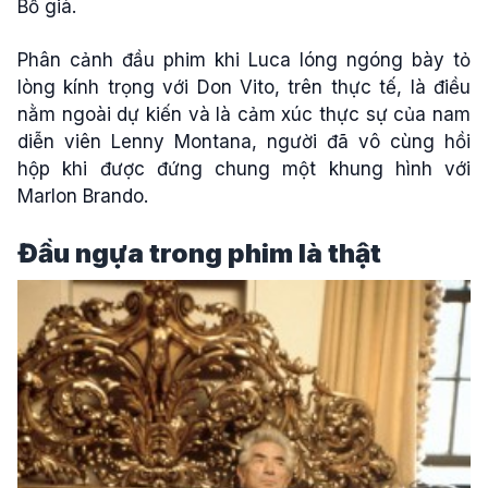
Bố già.
Phân cảnh đầu phim khi Luca lóng ngóng bày tỏ
lòng kính trọng với Don Vito, trên thực tế, là điều
nằm ngoài dự kiến và là cảm xúc thực sự của nam
diễn viên Lenny Montana, người đã vô cùng hồi
hộp khi được đứng chung một khung hình với
Marlon Brando.
Đầu ngựa trong phim là thật