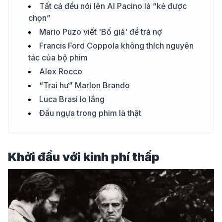
Tất cả đều nói lên Al Pacino là “kẻ được
chọn”
Mario Puzo viết 'Bố già' để trả nợ
Francis Ford Coppola không thích nguyên
tác của bộ phim
Alex Rocco
“Trai hư” Marlon Brando
Luca Brasi lo lắng
Đầu ngựa trong phim là thật
Khởi đầu với kinh phí thấp