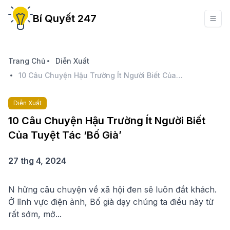
Bí Quyết 247
Trang Chủ
Diễn Xuất
10 Câu Chuyện Hậu Trường Ít Người Biết Của Tuyệt Tác ‘Bố Già’
Diễn Xuất
10 Câu Chuyện Hậu Trường Ít Người Biết
Của Tuyệt Tác ‘Bố Già’
27 thg 4, 2024
N hững câu chuyện về xã hội đen sẽ luôn đắt khách.
Ở lĩnh vực điện ảnh, Bố già dạy chúng ta điều này từ
rất sớm, mở...