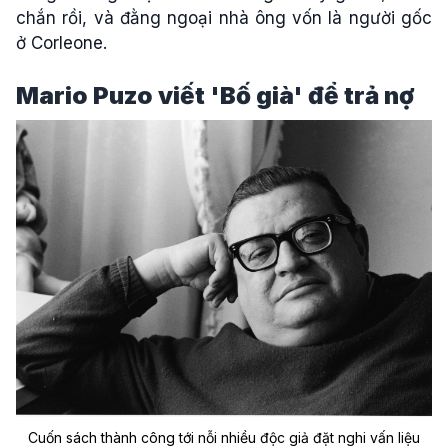
chắn rồi, và đằng ngoại nhà ông vốn là người gốc
ở Corleone.
Mario Puzo viết 'Bố già' để trả nợ
Cuốn sách thành công tới nỗi nhiều độc giả đặt nghi vấn liệu