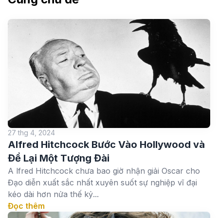
27 thg 4, 2024
Alfred Hitchcock Bước Vào Hollywood và
Để Lại Một Tượng Đài
A lfred Hitchcock chưa bao giờ nhận giải Oscar cho
Đạo diễn xuất sắc nhất xuyên suốt sự nghiệp vĩ đại
kéo dài hơn nửa thế kỷ...
Đọc thêm