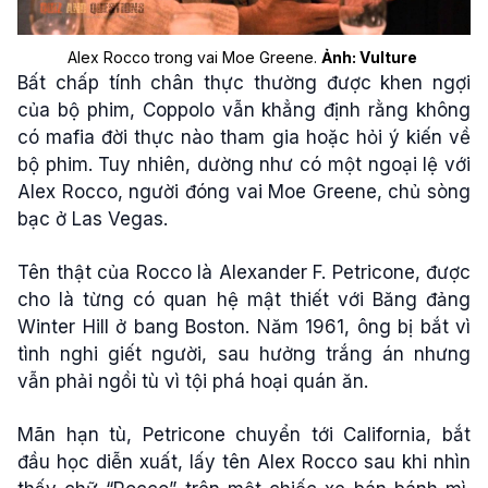
Alex Rocco trong vai Moe Greene.
Ảnh: Vulture
Bất chấp tính chân thực thường được khen ngợi
của bộ phim, Coppolo vẫn khẳng định rằng không
có mafia đời thực nào tham gia hoặc hỏi ý kiến về
bộ phim. Tuy nhiên, dường như có một ngoại lệ với
Alex Rocco, người đóng vai Moe Greene, chủ sòng
bạc ở Las Vegas.
Tên thật của Rocco là Alexander F. Petricone, được
cho là từng có quan hệ mật thiết với Băng đảng
Winter Hill ở bang Boston. Năm 1961, ông bị bắt vì
tình nghi giết người, sau hưởng trắng án nhưng
vẫn phải ngồi tù vì tội phá hoại quán ăn.
Mãn hạn tù, Petricone chuyển tới California, bắt
đầu học diễn xuất, lấy tên Alex Rocco sau khi nhìn