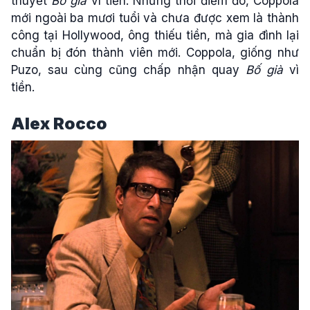
thuyết
Bố già
vì tiền. Nhưng thời điểm đó, Coppola
mới ngoài ba mươi tuổi và chưa được xem là thành
công tại Hollywood, ông thiếu tiền, mà gia đình lại
chuẩn bị đón thành viên mới. Coppola, giống như
Puzo, sau cùng cũng chấp nhận quay
Bố già
vì
tiền.
Alex Rocco