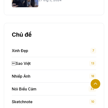
Chủ đề
Xinh Đẹp
7
Sao Việt
13
Nhiếp Ảnh
18
Nói Biểu Cảm
33
Sketchnote
10