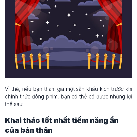
Vì thế, nếu bạn tham gia một sân khấu kịch trước khi
chính thức đóng phim, bạn có thể có được những lợi
thế sau:
Khai thác tốt nhất tiềm năng ẩn
của bản thân