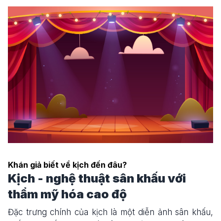
Khán giả biết về kịch đến đâu?
Kịch - nghệ thuật sân khấu với
thẩm mỹ hóa cao độ
Đặc trưng chính của kịch là một diễn ảnh sân khấu,