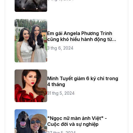
Em gái Angela Phương Trinh
cũng khó hiểu hành động từ
chị ruột
3 thg 6, 2024
Minh Tuyết giảm 6 ký chỉ trong
4 tháng
31 thg 5, 2024
"Ngọc nữ màn ảnh Việt" -
Cuộc đời và sự nghiệp
27 thg 5, 2024