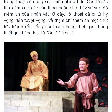
trong thoại của ông xuất hiện nhiều hơn. Các từ sắc
thái cảm xúc, các câu thoại ngắn cho thấy sự sụp đổ
niềm tin của nhân vật. Ở đây, lời thoại đã đi từ hy
vọng đến tuyệt vọng, và thậm chí thêm cả một chút
tức tưởi khiến tiếng nói thành tiếng thét gào thống
thiết qua hàng loạt từ “Ôi…”, “Trời…”.