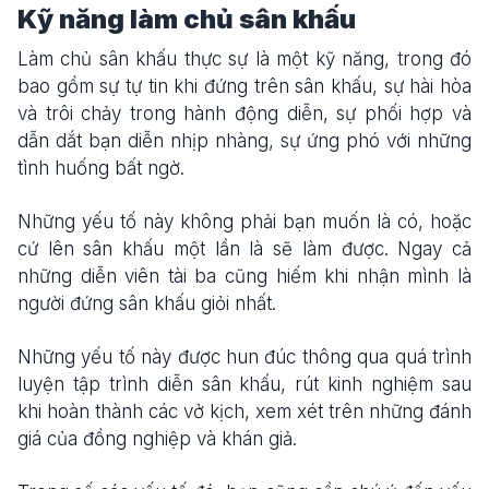
Kỹ năng làm chủ sân khấu
Làm chủ sân khấu thực sự là một kỹ năng, trong đó
bao gồm sự tự tin khi đứng trên sân khấu, sự hài hòa
và trôi chảy trong hành động diễn, sự phối hợp và
dẫn dắt bạn diễn nhịp nhàng, sự ứng phó với những
tình huống bất ngờ.
Những yếu tố này không phải bạn muốn là có, hoặc
cứ lên sân khấu một lần là sẽ làm được. Ngay cả
những diễn viên tài ba cũng hiếm khi nhận mình là
người đứng sân khấu giỏi nhất.
Những yếu tố này được hun đúc thông qua quá trình
luyện tập trình diễn sân khấu, rút kinh nghiệm sau
khi hoàn thành các vở kịch, xem xét trên những đánh
giá của đồng nghiệp và khán giả.