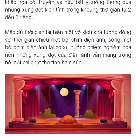
khắc họa cốt truyện và nêu bật ý tưởng thông qua
những xung đột kịch tính trong khoảng thời gian từ 2
đến 3 tiếng.
Mặc dù thời gian tái hiện một vở kịch khá tương đồng
với thời gian chiếu một bộ phim điện ảnh, song một
bộ phim điện ảnh lại có xu hướng chiêm nghiệm hóa
nên những xung đột của điện ảnh vẫn mang trong
nó một cái chất thơ tình hàm súc.