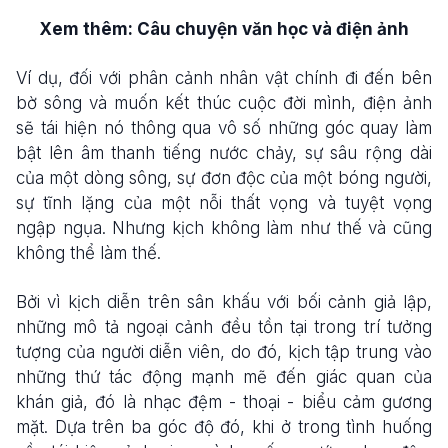
Xem thêm: Câu chuyện văn học và điện ảnh
Ví dụ, đối với phân cảnh nhân vật chính đi đến bên
bờ sông và muốn kết thúc cuộc đời mình, điện ảnh
sẽ tái hiện nó thông qua vô số những góc quay làm
bật lên âm thanh tiếng nước chảy, sự sâu rộng dài
của một dòng sông, sự đơn độc của một bóng người,
sự tĩnh lặng của một nỗi thất vọng và tuyệt vọng
ngập ngụa. Nhưng kịch không làm như thế và cũng
không thể làm thế.
Bởi vì kịch diễn trên sân khấu với bối cảnh giả lập,
những mô tả ngoại cảnh đều tồn tại trong trí tưởng
tượng của người diễn viên, do đó, kịch tập trung vào
những thứ tác động mạnh mẽ đến giác quan của
khán giả, đó là nhạc đệm - thoại - biểu cảm gương
mặt. Dựa trên ba góc độ đó, khi ở trong tình huống