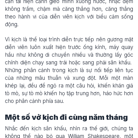
cần tái hiện cảnh gieo mình xuống nước, nhạc đệm
không trầm, chậm mà căng thẳng hơn, căng thẳng
theo hành vi của diễn viên kịch với biểu cảm sống
động.
Vì kịch là thể loại trình diễn trực tiếp nên gương mặt
diễn viên luôn xuất hiện trước ống kính, máy quay
hầu như không di chuyển nhiều và thường lấy góc
chính diện chạy sang trái hoặc sang phải sân khấu.
Những phân cảnh trong kịch là sự nối tiếp liên tục
của những mâu thuẫn và xung đột. Mỗi một màn
khép lại, đều để ngỏ ra một câu hỏi, khiến khán giả
tò mò, sự tò mò khiến họ tập trung hơn, háo hức hơn
cho phân cảnh phía sau.
Một số vở kịch đi cùng năm tháng
Nhắc đến kịch sân khấu, nhìn ra thế giới, chúng ta
không thể nào bỏ qua William Shakespeare, một