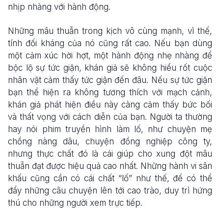
nhịp nhàng với hành động.
Những mâu thuẫn trong kịch vô cùng mạnh, vì thế,
tính đối kháng của nó cũng rất cao. Nếu bạn dùng
một cảm xúc hời hợt, một hành động nhẹ nhàng để
bộc lộ sự tức giận, khán giả sẽ không hiểu rốt cuộc
nhân vật cảm thấy tức giận đến đâu. Nếu sự tức giận
bạn thể hiện ra không tương thích với mạch cảnh,
khán giả phát hiện điều này càng cảm thấy bức bối
và thất vọng với cách diễn của bạn. Người ta thường
hay nói phim truyền hình làm lố, như chuyện mẹ
chồng nàng dâu, chuyện đồng nghiệp công ty,
nhưng thực chất đó là cái giúp cho xung đột mâu
thuẫn đạt được hiệu quả cao nhất. Những hành vi sân
khấu cũng cần có cái chất “lố” như thế, để có thể
đẩy những câu chuyện lên tới cao trào, duy trì hứng
thú cho những người xem trực tiếp.