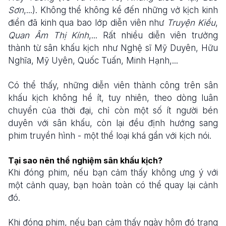
Sơn
,...). Không thể không kể đến những vở kịch kinh
điển đã kinh qua bao lớp diễn viên như
Truyện Kiều
,
Quan Âm Thị Kính
,... Rất nhiều diễn viên trưởng
thành từ sân khấu kịch như Nghệ sĩ Mỹ Duyên, Hữu
Nghĩa, Mỹ Uyên, Quốc Tuấn, Minh Hạnh,...
Có thể thấy, những diễn viên thành công trên sân
khấu kịch không hề ít, tuy nhiên, theo dòng luân
chuyển của thời đại, chỉ còn một số ít người bén
duyên với sân khấu, còn lại đều định hướng sang
phim truyền hình - một thể loại khá gần với kịch nói.
Tại sao nên thể nghiệm sân khấu kịch?
Khi đóng phim, nếu bạn cảm thấy không ưng ý với
một cảnh quay, bạn hoàn toàn có thể quay lại cảnh
đó.
Khi đóng phim, nếu bạn cảm thấy ngày hôm đó trạng