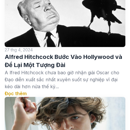
27 thg 4, 2024
Alfred Hitchcock Bước Vào Hollywood và
Để Lại Một Tượng Đài
A lfred Hitchcock chưa bao giờ nhận giải Oscar cho
Đạo diễn xuất sắc nhất xuyên suốt sự nghiệp vĩ đại
kéo dài hơn nửa thế kỷ...
Đọc thêm