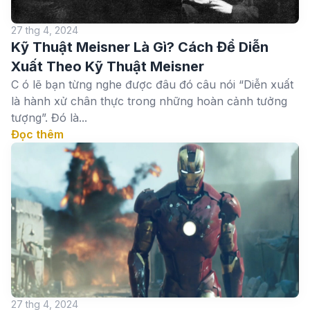
27 thg 4, 2024
Kỹ Thuật Meisner Là Gì? Cách Để Diễn
Xuất Theo Kỹ Thuật Meisner
C ó lẽ bạn từng nghe được đâu đó câu nói “Diễn xuất
là hành xử chân thực trong những hoàn cảnh tưởng
tượng”. Đó là...
Đọc thêm
27 thg 4, 2024