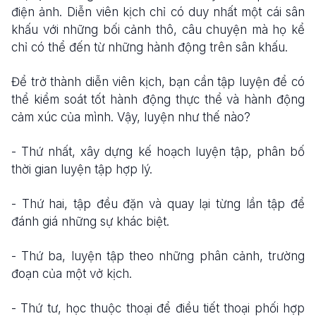
điện ảnh. Diễn viên kịch chỉ có duy nhất một cái sân
khấu với những bối cảnh thô, câu chuyện mà họ kể
chỉ có thể đến từ những hành động trên sân khấu.
Để trở thành diễn viên kịch, bạn cần tập luyện để có
thể kiểm soát tốt hành động thực thể và hành động
cảm xúc của mình. Vậy, luyện như thế nào?
- Thứ nhất, xây dựng kế hoạch luyện tập, phân bố
thời gian luyện tập hợp lý.
- Thứ hai, tập đều đặn và quay lại từng lần tập để
đánh giá những sự khác biệt.
- Thứ ba, luyện tập theo những phân cảnh, trường
đoạn của một vở kịch.
- Thứ tư, học thuộc thoại để điều tiết thoại phối hợp