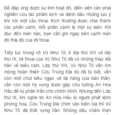
Để đáp ứng được sự linh hoạt đó, diễn viên cần phải
nghiên cứu tác phẩm kịch và đánh dấu những lưu ý
khi nói một câu thoại. Kịch thường được chia thành
các phân cảnh, mỗi phân cảnh là một sự kiện. Khi
đọc đến màn nào, bạn cần ghi ngay bên cạnh màn
đó thái độ của lời thoại.
Tiếp tục trong vở
Vũ Như Tô
, ở lớp thứ VIII và lớp
thứ IX, lời thoại của Vũ Như Tô đã có những thay đổi
hẳn về biểu cảm. Lớp thứ VIII, Vũ Như Tô vẫn ôm
mộng hoàn thiện Cửu Trùng Đài dù đã bị bắt, vẫn
còn một chút kiêu ngạo về tài năng của bản thân,
vẫn còn một hy vọng được gặp chủ tướng An Hòa
Hầu để tự phân trần cho chính mình. Nhưng đến Lớp
thứ IX, khi nghe tin An Hòa Hầu là người phát lệnh
phóng hỏa, Cửu Trùng Đài chìm vào biển lửa thì Vũ
Như Tô đã thất vọng hẳn. Những dấu chấm than