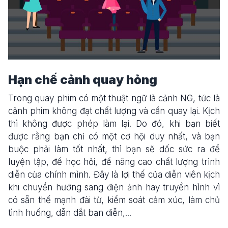
Hạn chế cảnh quay hỏng
Trong quay phim có một thuật ngữ là cảnh NG, tức là
cảnh phim không đạt chất lượng và cần quay lại. Kịch
thì không được phép làm lại. Do đó, khi bạn biết
được rằng bạn chỉ có một cơ hội duy nhất, và bạn
buộc phải làm tốt nhất, thì bạn sẽ dốc sức ra để
luyện tập, để học hỏi, để nâng cao chất lượng trình
diễn của chính mình. Đây là lợi thế của diễn viên kịch
khi chuyển hướng sang điện ảnh hay truyền hình vì
có sẵn thế mạnh đài từ, kiểm soát cảm xúc, làm chủ
tình huống, dẫn dắt bạn diễn,...