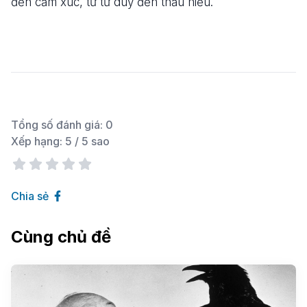
đến cảm xúc, từ tư duy đến thấu hiểu.
Tổng số đánh giá:
0
Xếp hạng:
5
/ 5 sao
Chia sẻ
Cùng chủ đề