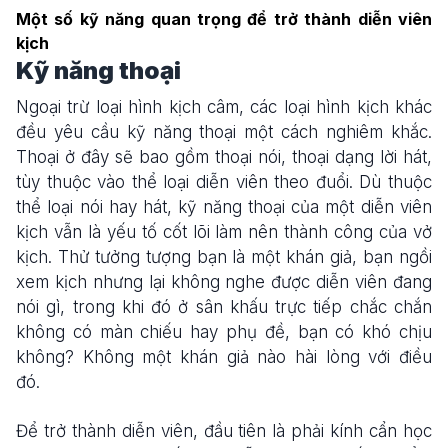
Một số kỹ năng quan trọng để trở thành diễn viên
kịch
Kỹ năng thoại
Ngoại trừ loại hình kịch câm, các loại hình kịch khác
đều yêu cầu kỹ năng thoại một cách nghiêm khắc.
Thoại ở đây sẽ bao gồm thoại nói, thoại dạng lời hát,
tùy thuộc vào thể loại diễn viên theo đuổi. Dù thuộc
thể loại nói hay hát, kỹ năng thoại của một diễn viên
kịch vẫn là yếu tố cốt lõi làm nên thành công của vở
kịch. Thử tưởng tượng bạn là một khán giả, bạn ngồi
xem kịch nhưng lại không nghe được diễn viên đang
nói gì, trong khi đó ở sân khấu trực tiếp chắc chắn
không có màn chiếu hay phụ đề, bạn có khó chịu
không? Không một khán giả nào hài lòng với điều
đó.
Để trở thành diễn viên, đầu tiên là phải kính cẩn học