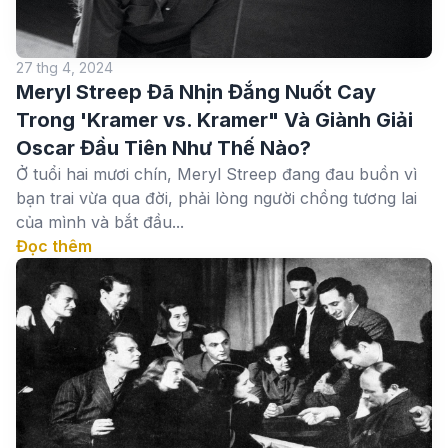
27 thg 4, 2024
Meryl Streep Đã Nhịn Đắng Nuốt Cay
Trong 'Kramer vs. Kramer" Và Giành Giải
Oscar Đầu Tiên Như Thế Nào?
Ở tuổi hai mươi chín, Meryl Streep đang đau buồn vì
bạn trai vừa qua đời, phải lòng người chồng tương lai
của mình và bắt đầu...
Đọc thêm