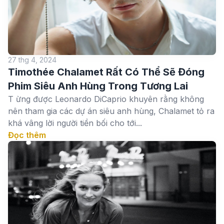
27 thg 4, 2024
Timothée Chalamet Rất Có Thể Sẽ Đóng
Phim Siêu Anh Hùng Trong Tương Lai
T ừng được Leonardo DiCaprio khuyên rằng không
nên tham gia các dự án siêu anh hùng, Chalamet tỏ ra
khá vâng lời người tiền bối cho tới...
Đọc thêm