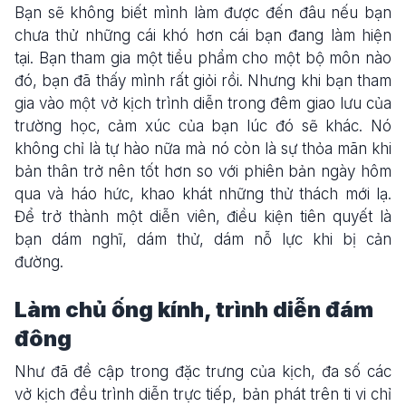
Bạn sẽ không biết mình làm được đến đâu nếu bạn
chưa thử những cái khó hơn cái bạn đang làm hiện
tại. Bạn tham gia một tiểu phẩm cho một bộ môn nào
đó, bạn đã thấy mình rất giỏi rồi. Nhưng khi bạn tham
gia vào một vở kịch trình diễn trong đêm giao lưu của
trường học, cảm xúc của bạn lúc đó sẽ khác. Nó
không chỉ là tự hào nữa mà nó còn là sự thỏa mãn khi
bản thân trở nên tốt hơn so với phiên bản ngày hôm
qua và háo hức, khao khát những thử thách mới lạ.
Để trở thành một diễn viên, điều kiện tiên quyết là
bạn dám nghĩ, dám thử, dám nỗ lực khi bị cản
đường.
Làm chủ ống kính, trình diễn đám
đông
Như đã đề cập trong đặc trưng của kịch, đa số các
vở kịch đều trình diễn trực tiếp, bản phát trên ti vi chỉ