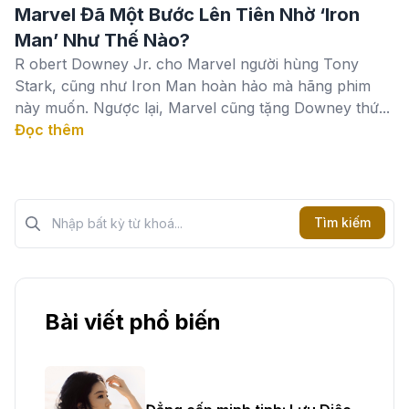
Marvel Đã Một Bước Lên Tiên Nhờ ‘Iron
Man’ Như Thế Nào?
R obert Downey Jr. cho Marvel người hùng Tony
Stark, cũng như Iron Man hoàn hảo mà hãng phim
này muốn. Ngược lại, Marvel cũng tặng Downey thứ...
Đọc thêm
Tìm kiếm?>
Tìm kiếm
Bài viết phổ biến