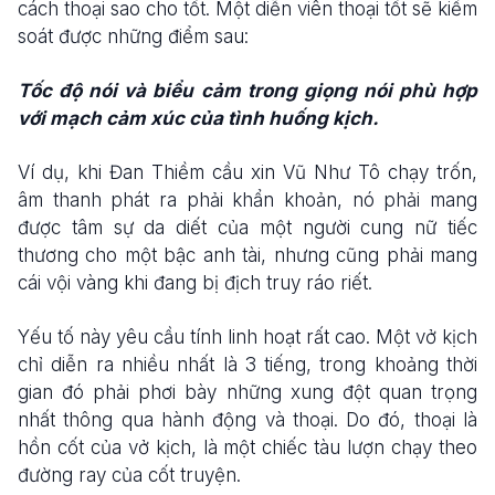
cách thoại sao cho tốt. Một diễn viên thoại tốt sẽ kiểm
soát được những điểm sau:
Tốc độ nói và biểu cảm trong giọng nói phù hợp
với mạch cảm xúc của tình huống kịch.
Ví dụ, khi Đan Thiềm cầu xin Vũ Như Tô chạy trốn,
âm thanh phát ra phải khẩn khoản, nó phải mang
được tâm sự da diết của một người cung nữ tiếc
thương cho một bậc anh tài, nhưng cũng phải mang
cái vội vàng khi đang bị địch truy ráo riết.
Yếu tố này yêu cầu tính linh hoạt rất cao. Một vở kịch
chỉ diễn ra nhiều nhất là 3 tiếng, trong khoảng thời
gian đó phải phơi bày những xung đột quan trọng
nhất thông qua hành động và thoại. Do đó, thoại là
hồn cốt của vở kịch, là một chiếc tàu lượn chạy theo
đường ray của cốt truyện.