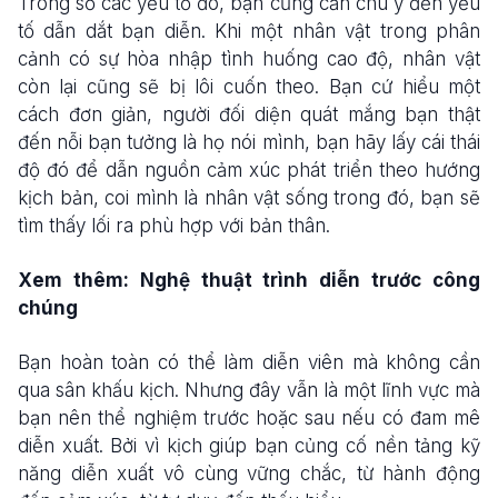
Trong số các yếu tố đó, bạn cũng cần chú ý đến yếu
tố dẫn dắt bạn diễn. Khi một nhân vật trong phân
cảnh có sự hòa nhập tình huống cao độ, nhân vật
còn lại cũng sẽ bị lôi cuốn theo. Bạn cứ hiểu một
cách đơn giản, người đối diện quát mắng bạn thật
đến nỗi bạn tưởng là họ nói mình, bạn hãy lấy cái thái
độ đó để dẫn nguồn cảm xúc phát triển theo hướng
kịch bản, coi mình là nhân vật sống trong đó, bạn sẽ
tìm thấy lối ra phù hợp với bản thân.
Xem thêm: Nghệ thuật trình diễn trước công
chúng
Bạn hoàn toàn có thể làm diễn viên mà không cần
qua sân khấu kịch. Nhưng đây vẫn là một lĩnh vực mà
bạn nên thể nghiệm trước hoặc sau nếu có đam mê
diễn xuất. Bởi vì kịch giúp bạn củng cố nền tảng kỹ
năng diễn xuất vô cùng vững chắc, từ hành động