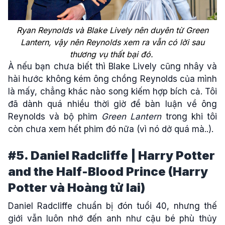
Ryan Reynolds và Blake Lively nên duyên từ Green
Lantern, vậy nên Reynolds xem ra vẫn có lời sau
thương vụ thất bại đó.
À nếu bạn chưa biết thì Blake Lively cũng nhây và
hài hước không kém ông chồng Reynolds của mình
là mấy, chẳng khác nào song kiếm hợp bích cả. Tôi
đã dành quá nhiều thời giờ để bàn luận về ông
Reynolds và bộ phim
Green Lantern
trong khi tôi
còn chưa xem hết phim đó nữa (vì nó dở quá mà..).
#5. Daniel Radcliffe | Harry Potter
and the Half-Blood Prince (Harry
Potter và Hoàng tử lai)
Daniel Radcliffe chuẩn bị đón tuổi 40, nhưng thế
giới vẫn luôn nhớ đến anh như cậu bé phù thủy