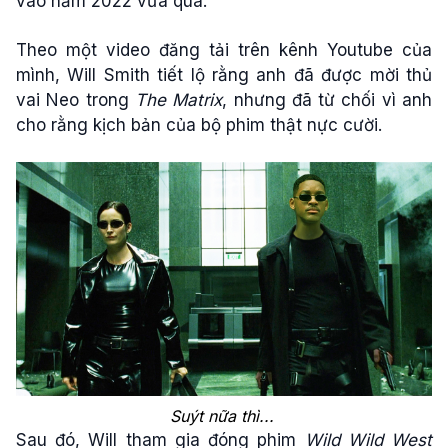
vào năm 2022 vừa qua.
Theo một video đăng tải trên kênh Youtube của
mình, Will Smith tiết lộ rằng anh đã được mời thủ
vai Neo trong
The Matrix
, nhưng đã từ chối vì anh
cho rằng kịch bản của bộ phim thật nực cười.
Suýt nữa thì...
Sau đó, Will tham gia đóng phim
Wild Wild West