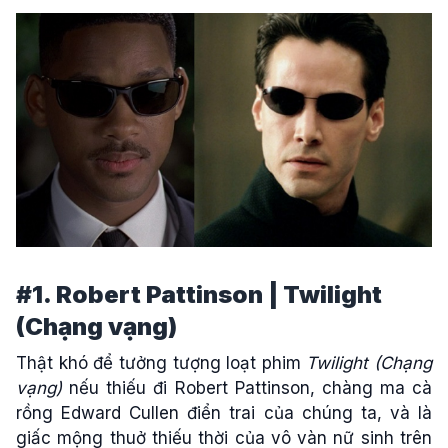
#1. Robert Pattinson | Twilight
(Chạng vạng)
Thật khó để tưởng tượng loạt phim
Twilight (Chạng
vạng)
nếu thiếu đi Robert Pattinson, chàng ma cà
rồng Edward Cullen điển trai của chúng ta, và là
giấc mộng thuở thiếu thời của vô vàn nữ sinh trên