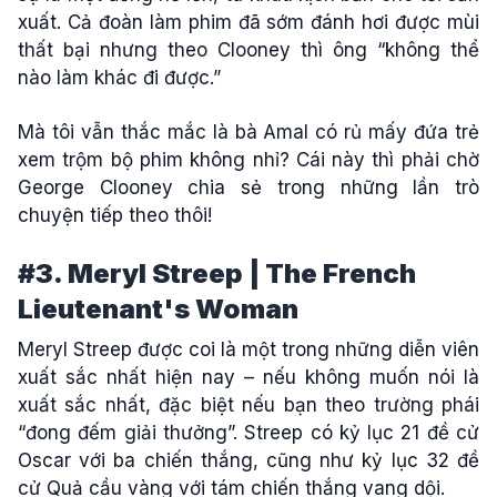
xuất. Cả đoàn làm phim đã sớm đánh hơi được mùi
thất bại nhưng theo Clooney thì ông “không thể
nào làm khác đi được.”
Mà tôi vẫn thắc mắc là bà Amal có rủ mấy đứa trẻ
xem trộm bộ phim không nhỉ? Cái này thì phải chờ
George Clooney chia sẻ trong những lần trò
chuyện tiếp theo thôi!
#3. Meryl Streep | The French
Lieutenant's Woman
Meryl Streep được coi là một trong những diễn viên
xuất sắc nhất hiện nay – nếu không muốn nói là
xuất sắc nhất, đặc biệt nếu bạn theo trường phái
“đong đếm giải thưởng”. Streep có kỷ lục 21 đề cử
Oscar với ba chiến thắng, cũng như kỷ lục 32 đề
cử Quả cầu vàng với tám chiến thắng vang dội.