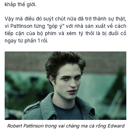
khắp thế giới.
Vậy mà điều đó suýt chút nữa đã trở thành sự thật,
vì Pattinson từng “góp ý” với nhà sản xuất về cách
tiếp cận của bộ phim và xém tý thôi là bị đuổi cổ
ngay từ phần 1 rồi.
Robert Pattinson trong vai chàng ma cà rồng Edward