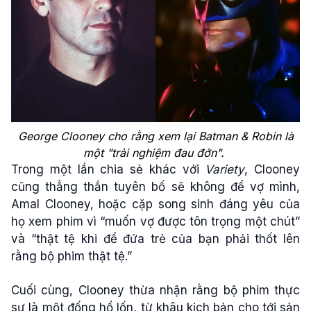
George Clooney cho rằng xem lại Batman & Robin là
một "trải nghiệm đau đớn".
Trong một lần chia sẻ khác với
Variety
, Clooney
cũng thẳng thắn tuyên bố sẽ không để vợ mình,
Amal Clooney, hoặc cặp song sinh đáng yêu của
họ xem phim vì “muốn vợ được tôn trọng một chút”
và “thật tệ khi để đứa trẻ của bạn phải thốt lên
rằng bộ phim thật tệ.”
Cuối cùng, Clooney thừa nhận rằng bộ phim thực
sự là một đống hổ lốn, từ khâu kịch bản cho tới sản