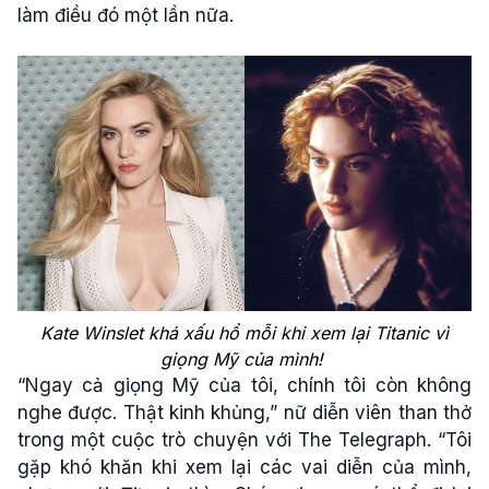
làm điều đó một lần nữa.
Kate Winslet khá xấu hổ mỗi khi xem lại Titanic vì
giọng Mỹ của mình!
“Ngay cả giọng Mỹ của tôi, chính tôi còn không
nghe được. Thật kinh khủng,” nữ diễn viên than thở
trong một cuộc trò chuyện với The Telegraph. “Tôi
gặp khó khăn khi xem lại các vai diễn của mình,