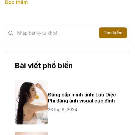
Đọc thêm
Tìm kiếm?>
Tìm kiếm
Bài viết phổ biến
Đẳng cấp minh tinh: Lưu Diệc
Phi đăng ảnh visual cực đỉnh
26 thg 8, 2024