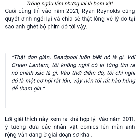
Trông ngầu lắm nhưng lại là bom xịt!
Cuối cùng thì vào năm 2021, Ryan Reynolds cũng
quyết định ngồi lại và chia sẻ thật lòng về lý do tại
sao anh ghét bộ phim đó tới vậy.
“Thật đơn giản, Deadpool luôn biết nó là gì. Với
Green Lantern, tôi không nghĩ có ai từng tìm ra
nó chính xác là gì. Vào thời điểm đó, tôi chỉ nghĩ
đó là một cơ hội rất lớn, vậy nên tôi rất hào hứng
để tham gia.”
Lời giải thích này xem ra khá hợp lý. Vào năm 2011,
ý tưởng đưa các nhân vật comics lên màn ảnh
rộng vẫn đang ở giai đoạn sơ khai.