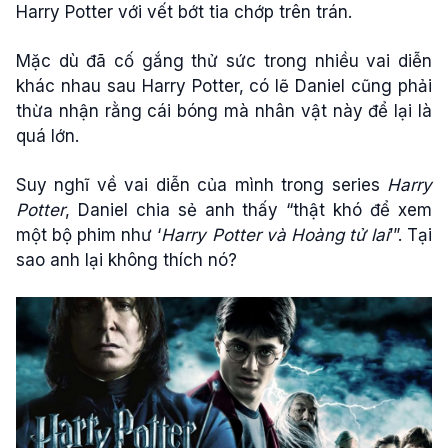
Harry Potter với vết bớt tia chớp trên trán.
Mặc dù đã cố gắng thử sức trong nhiều vai diễn
khác nhau sau Harry Potter, có lẽ Daniel cũng phải
thừa nhận rằng cái bóng mà nhân vật này để lại là
quá lớn.
Suy nghĩ về vai diễn của mình trong series
Harry
Potter
, Daniel chia sẻ anh thấy “thật khó để xem
một bộ phim như ‘
Harry Potter và Hoàng tử lai
’”. Tại
sao anh lại không thích nó?