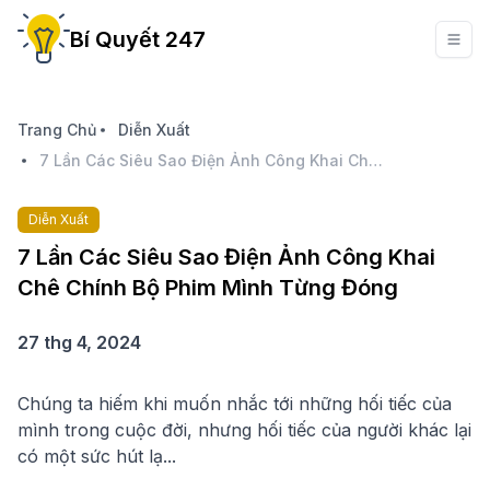
Bí Quyết 247
Trang Chủ
Diễn Xuất
7 Lần Các Siêu Sao Điện Ảnh Công Khai Chê Chính Bộ Phim Mình Từng Đóng
Diễn Xuất
7 Lần Các Siêu Sao Điện Ảnh Công Khai
Chê Chính Bộ Phim Mình Từng Đóng
27 thg 4, 2024
Chúng ta hiếm khi muốn nhắc tới những hối tiếc của
mình trong cuộc đời, nhưng hối tiếc của người khác lại
có một sức hút lạ...