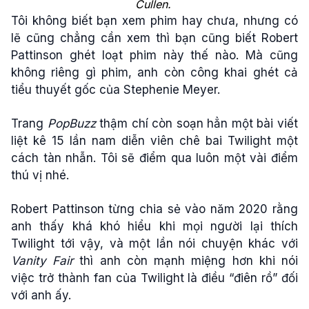
Cullen.
Tôi không biết bạn xem phim hay chưa, nhưng có
lẽ cũng chẳng cần xem thì bạn cũng biết Robert
Pattinson ghét loạt phim này thế nào. Mà cũng
không riêng gì phim, anh còn công khai ghét cả
tiểu thuyết gốc của Stephenie Meyer.
Trang
PopBuzz
thậm chí còn soạn hẳn một bài viết
liệt kê 15 lần nam diễn viên chê bai Twilight một
cách tàn nhẫn. Tôi sẽ điểm qua luôn một vài điểm
thú vị nhé.
Robert Pattinson từng chia sẻ vào năm 2020 rằng
anh thấy khá khó hiểu khi mọi người lại thích
Twilight tới vậy, và một lần nói chuyện khác với
Vanity Fair
thì anh còn mạnh miệng hơn khi nói
việc trở thành fan của Twilight là điều “điên rồ” đối
với anh ấy.