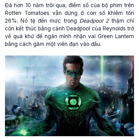
Đã hơn 10 năm trôi qua, điểm số của bộ phim trên
Rotten Tomatoes vẫn dừng ở con số khiêm tốn
26%. Nó tệ đến mức trong
Deadpool 2
thậm chí
còn kết thúc bằng cảnh Deadpool của Reynolds trở
về quá khứ để ngăn mình nhận vai Green Lantern
bằng cách găm một viên đạn vào đầu.