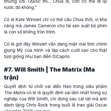
nhưng với
Titanic
thì… Chúa ơi, con có thể đi lại
nước đó không.”
Có lẽ Kate Winslet chỉ có thể cầu Chúa thôi, vì khả
năng mà James Cameron cho tái sản xuất bộ phim
là con số không tròn trĩnh.
Có lẽ giờ đây Winslet vẫn đang miệt mài tinh chỉnh
giọng Mỹ của mình và tập cách cười sao cho thật
tươi giống như bạn diễn DiCaprio.
#7. Will Smith | The Matrix (Ma
trận)
Quyết định từ chối vai diễn Neo trong siêu phẩm
The Matrix
có lẽ là quyết định sai lầm nhất trong sự
nghiệp của Will Smith, chỉ đứng sau cái tát mà anh
dành tặng Chris Rock trong buổi lễ trao giải Oscar