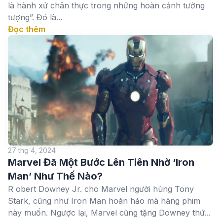
là hành xử chân thực trong những hoàn cảnh tưởng
tượng”. Đó là...
Đọc thêm
27 thg 4, 2024
Marvel Đã Một Bước Lên Tiên Nhờ ‘Iron
Man’ Như Thế Nào?
R obert Downey Jr. cho Marvel người hùng Tony
Stark, cũng như Iron Man hoàn hảo mà hãng phim
này muốn. Ngược lại, Marvel cũng tặng Downey thứ...