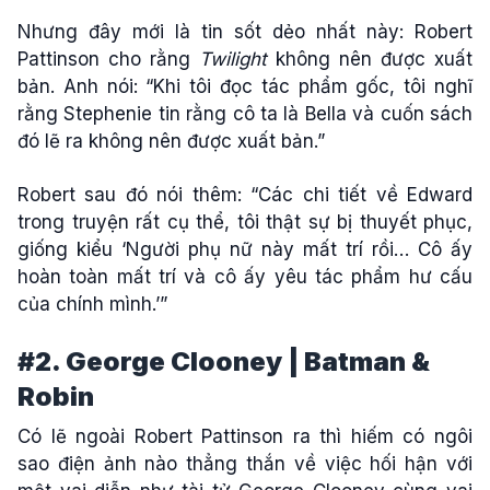
Nhưng đây mới là tin sốt dẻo nhất này: Robert
Pattinson cho rằng
Twilight
không nên được xuất
bản. Anh nói: “Khi tôi đọc tác phẩm gốc, tôi nghĩ
rằng Stephenie tin rằng cô ta là Bella và cuốn sách
đó lẽ ra không nên được xuất bản.”
Robert sau đó nói thêm: “Các chi tiết về Edward
trong truyện rất cụ thể, tôi thật sự bị thuyết phục,
giống kiểu ‘Người phụ nữ này mất trí rồi… Cô ấy
hoàn toàn mất trí và cô ấy yêu tác phẩm hư cấu
của chính mình.’”
#2. George Clooney | Batman &
Robin
Có lẽ ngoài Robert Pattinson ra thì hiếm có ngôi
sao điện ảnh nào thẳng thắn về việc hối hận với