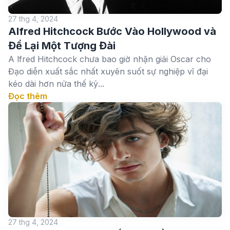
27 thg 4, 2024
Alfred Hitchcock Bước Vào Hollywood và
Để Lại Một Tượng Đài
A lfred Hitchcock chưa bao giờ nhận giải Oscar cho
Đạo diễn xuất sắc nhất xuyên suốt sự nghiệp vĩ đại
kéo dài hơn nửa thế kỷ...
Đọc thêm
27 thg 4, 2024