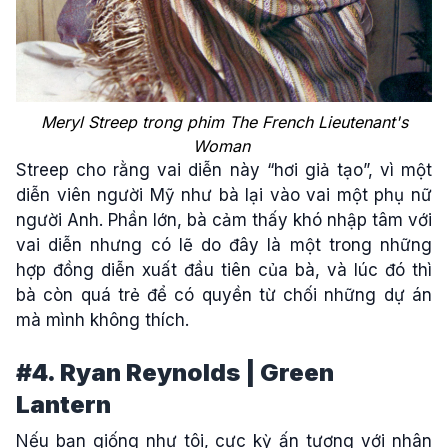
Meryl Streep trong phim The French Lieutenant's
Woman
Streep cho rằng vai diễn này “hơi giả tạo”, vì một
diễn viên người Mỹ như bà lại vào vai một phụ nữ
người Anh. Phần lớn, bà cảm thấy khó nhập tâm với
vai diễn nhưng có lẽ do đây là một trong những
hợp đồng diễn xuất đầu tiên của bà, và lúc đó thì
bà còn quá trẻ để có quyền từ chối những dự án
mà mình không thích.
#4. Ryan Reynolds | Green
Lantern
Nếu bạn giống như tôi, cực kỳ ấn tượng với nhân