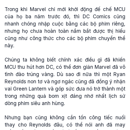
Trong khi Marvel chỉ mới khởi động đế chế MCU
của họ ba năm trước đó, thì DC Comics cũng
nhanh chóng nhập cuộc bằng các bộ phim riêng,
nhưng họ chưa hoàn toàn nắm bắt được thị hiếu
cũng như công thức cho các bộ phim chuyển thể
này.
Chúng ta không biết chính xác điều gì đã khiến
MCU thu hút hơn DC, có thể đơn giản Marvel đã vô
tình đào trúng vàng. Dù sao đi nữa thì một Ryan
Reynolds non tơ và ngơ ngác cũng đã đồng ý nhận
vai Green Lantern và góp sức đưa nó trở thành một
trong những quả bom xịt đáng nhớ nhất lịch sử
dòng phim siêu anh hùng.
Nhưng bạn cũng không cần tốn công tiếc nuối
thay cho Reynolds đâu, có thể nói anh đã may