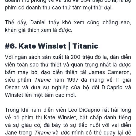
phim có doanh thu cao thứ tám mọi thời đại.
Thế đấy, Daniel thấy khó xem cũng chẳng sao,
khán giả thích xem là được.
#6. Kate Winslet | Titanic
Với ngân sách sản xuất là 200 triệu đô la, dàn diễn
viên toàn sao thứ thiệt và quan trọng nhất là được
bấm máy bởi đạo diễn thiên tài James Cameron,
siêu phẩm
Titanic
năm 1997 đã mang về 11 giải
Oscar và đưa sự nghiệp của bộ đôi DiCaprio và
Winslet lên một tầm cao mới.
Trong khi nam diễn viên Leo DiCaprio rất hài lòng
về bộ phim thì Kate Winslet, bất chấp danh tiếng
và sự giàu có, đã bày tỏ sự tiếc nuối với vai diễn
Jane trong
Titanic
và ước mình có thể quay lại để