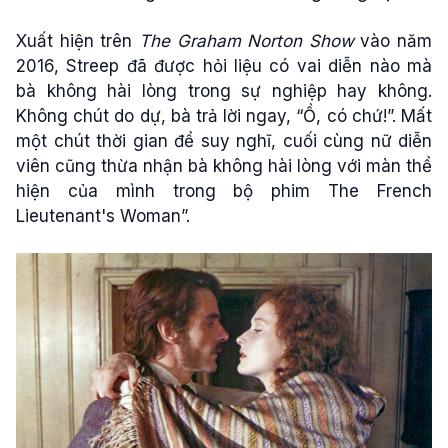
Xuất hiện trên
The Graham Norton Show
vào năm
2016, Streep đã được hỏi liệu có vai diễn nào mà
bà không hài lòng trong sự nghiệp hay không.
Không chút do dự, bà trả lời ngay, “Ồ, có chứ!”. Mất
một chút thời gian để suy nghĩ, cuối cùng nữ diễn
viên cũng thừa nhận bà không hài lòng với màn thể
hiện của mình trong bộ phim The French
Lieutenant's Woman”.