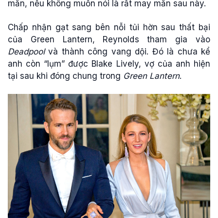
mắn, nếu không muốn nói là rất may mắn sau này.
Chấp nhận gạt sang bên nỗi tủi hờn sau thất bại
của Green Lantern, Reynolds tham gia vào
Deadpool
và thành công vang dội. Đó là chưa kể
anh còn “lụm” được Blake Lively, vợ của anh hiện
tại sau khi đóng chung trong
Green Lantern
.