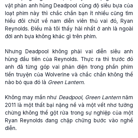
vật phản anh hùng Deadpool cùng độ siêu bựa của
loạt phim này thì chắc chắn bạn ít nhiều cũng tìm
hiểu đôi chút về nam diễn viên thủ vai đó, Ryan
Reynolds. Điều mà tôi thấy hài nhất ở anh là ngoài
đời anh bựa không khác gì trên phim.
Nhưng Deadpool không phải vai diễn siêu anh
hùng đầu tiên của Reynolds. Thực ra thì trước đó
anh đã từng góp vai phản diện trong phần phim
tiền truyện của Wolverine và chắc chắn không thể
nào bỏ qua đó là
Green Lantern
.
Không may mắn như
Deadpool
,
Green Lantern
năm
2011 là một thất bại nặng nề và một vết nhơ tưởng
chừng không thể gột rửa trong sự nghiệp của một
Ryan Reynolds đang chập chững bước vào nghề
diễn.