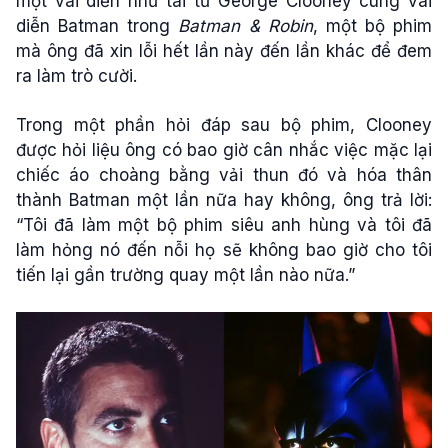
một vai diễn như tài tử George Clooney cùng vai
diễn Batman trong
Batman & Robin
, một bộ phim
mà ông đã xin lỗi hết lần này đến lần khác để đem
ra làm trò cười.
Trong một phần hỏi đáp sau bộ phim, Clooney
được hỏi liệu ông có bao giờ cân nhắc việc mặc lại
chiếc áo choàng bằng vải thun đó và hóa thân
thành Batman một lần nữa hay không, ông trả lời:
“Tôi đã làm một bộ phim siêu anh hùng và tôi đã
làm hỏng nó đến nỗi họ sẽ không bao giờ cho tôi
tiến lại gần trường quay một lần nào nữa.”