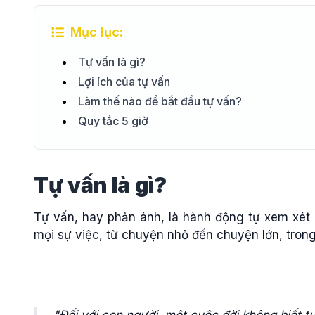
Mục lục:
Tự vấn là gì?
Lợi ích của tự vấn
Làm thế nào để bắt đầu tự vấn?
Quy tắc 5 giờ
Tự vấn là gì?
Tự vấn, hay phản ánh, là hành động tự xem xét l
mọi sự việc, từ chuyện nhỏ đến chuyện lớn, trong