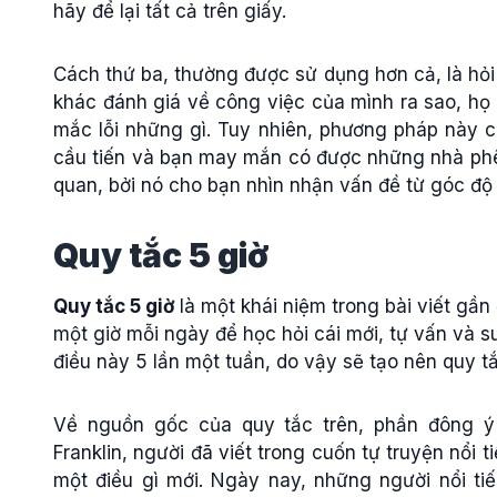
hãy để lại tất cả trên giấy.
Cách thứ ba, thường được sử dụng hơn cả, là hỏi 
khác đánh giá về công việc của mình ra sao, họ 
mắc lỗi những gì. Tuy nhiên, phương pháp này c
cầu tiến và bạn may mắn có được những nhà phê b
quan, bởi nó cho bạn nhìn nhận vấn đề từ góc độ
Quy tắc 5 giờ
Quy tắc 5 giờ
là một khái niệm trong bài viết gần
một giờ mỗi ngày để học hỏi cái mới, tự vấn và s
điều này 5 lần một tuần, do vậy sẽ tạo nên quy t
Về nguồn gốc của quy tắc trên, phần đông ý 
Franklin, người đã viết trong cuốn tự truyện nổi 
một điều gì mới. Ngày nay, những người nổi ti