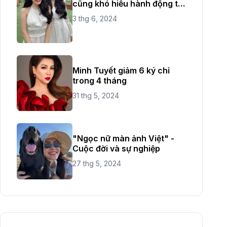
cũng khó hiểu hành động từ
chị ruột
3 thg 6, 2024
Minh Tuyết giảm 6 ký chỉ
trong 4 tháng
31 thg 5, 2024
"Ngọc nữ màn ảnh Việt" -
Cuộc đời và sự nghiệp
27 thg 5, 2024