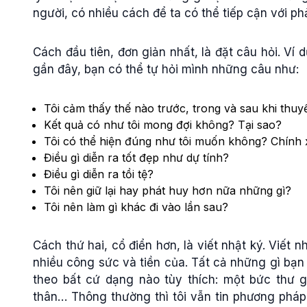
người, có nhiều cách để ta có thể tiếp cận với p
Cách đầu tiên, đơn giản nhất, là đặt câu hỏi. Ví d
gần đây, bạn có thể tự hỏi mình những câu như:
Tôi cảm thấy thế nào trước, trong và sau khi thuy
Kết quả có như tôi mong đợi không? Tại sao?
Tôi có thể hiện đúng như tôi muốn không? Chính x
Điều gì diễn ra tốt đẹp như dự tính?
Điều gì diễn ra tồi tệ?
Tôi nên giữ lại hay phát huy hơn nữa những gì?
Tôi nên làm gì khác đi vào lần sau?
Cách thứ hai, cổ điển hơn, là viết nhật ký. Viết n
nhiều công sức và tiền của. Tất cả những gì bạn 
theo bất cứ dạng nào tùy thích: một bức thư g
thân… Thông thường thì tôi vẫn tin phương pháp