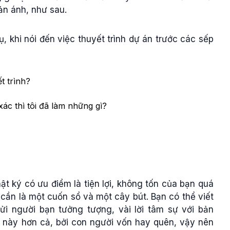
hản ánh, như sau.
ụ, khi nói đến việc thuyết trình dự án trước các sếp
ết trình?
ác thì tôi đã làm những gì?
hật ký có ưu điểm là tiện lợi, không tốn của bạn quá
cần là một cuốn sổ và một cây bút. Bạn có thể viết
ửi người bạn tưởng tượng, vài lời tâm sự với bản
 này hơn cả, bởi con người vốn hay quên, vậy nên