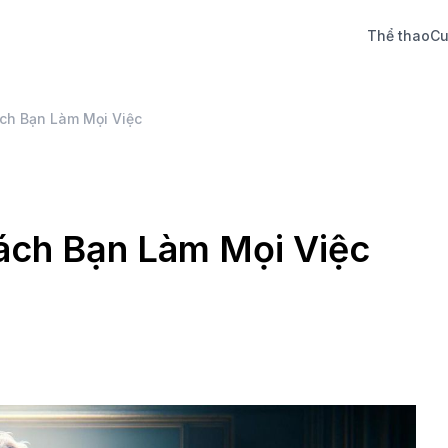
Thể thao
Cu
ch Bạn Làm Mọi Việc
ách Bạn Làm Mọi Việc