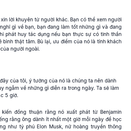
xin lời khuyên từ người khác. Bạn có thể xem người
nghĩ gì về bạn, bạn đang làm tốt những gì và đang
hỉ phát huy tác dụng nếu bạn thực sự có tinh thần
ình thật tâm. Bù lại, ưu điểm của nó là tính khách
 của người ngoài.
 đây của tôi, ý tưởng của nó là chúng ta nên dành
uy ngẫm về những gì diễn ra trong ngày. Ta sẽ làm
ắc 5 giờ.
kiến đồng thuận rằng nó xuất phát từ Benjamin
tiếng rằng ông dành ít nhất một giờ mỗi ngày để học
ếng như tỷ phú Elon Musk, nữ hoàng truyền thông