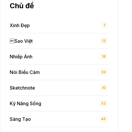
Chủ đề
Xinh Đẹp
7
Sao Việt
13
Nhiếp Ảnh
18
Nói Biểu Cảm
33
Sketchnote
10
Kỹ Năng Sống
52
Sáng Tạo
45