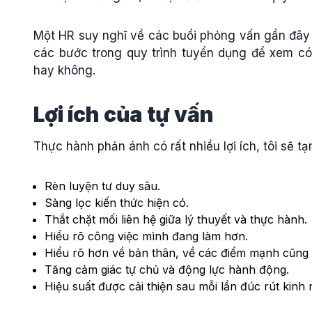
Một HR suy nghĩ về các buổi phỏng vấn gần đây v
các bước trong quy trình tuyển dụng để xem có
hay không.
Lợi ích của tự vấn
Thực hành phản ánh có rất nhiều lợi ích, tôi sẽ tạm
Rèn luyện tư duy sâu.
Sàng lọc kiến thức hiện có.
Thắt chặt mối liên hệ giữa lý thuyết và thực hành.
Hiểu rõ công việc mình đang làm hơn.
Hiểu rõ hơn về bản thân, về các điểm mạnh cũng
Tăng cảm giác tự chủ và động lực hành động.
Hiệu suất được cải thiện sau mỗi lần đúc rút kinh