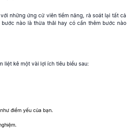
ới những ứng cử viên tiềm năng, rà soát lại tất cả
 bước nào là thừa thãi hay có cần thêm bước nào
 liệt kê một vài lợi ích tiêu biểu sau:
 như điểm yếu của bạn.
 nghiệm.