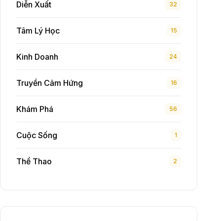
Diễn Xuất
32
Tâm Lý Học
15
Kinh Doanh
24
Truyền Cảm Hứng
16
Khám Phá
56
Cuộc Sống
1
Thể Thao
2