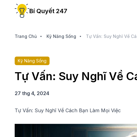
Bí Quyết 247
Trang Chủ
Kỹ Năng Sống
Tự Vấn: Suy Nghĩ Về Cá
Kỹ Năng Sống
Tự Vấn: Suy Nghĩ Về C
27 thg 4, 2024
Tự Vấn: Suy Nghĩ Về Cách Bạn Làm Mọi Việc