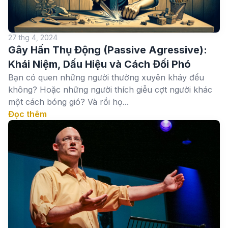
27 thg 4, 2024
Gây Hấn Thụ Động (Passive Agressive):
Khái Niệm, Dấu Hiệu và Cách Đối Phó
Bạn có quen những người thường xuyên kháy đểu
không? Hoặc những người thích giễu cợt người khác
một cách bóng gió? Và rồi họ...
Đọc thêm