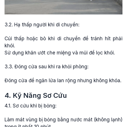
3.2. Hạ thấp người khi di chuyển:
Cúi thấp hoặc bò khi di chuyển để tránh hít phải
khói.
Sử dụng khăn ướt che miệng và mũi để lọc khói.
3.3. Đóng cửa sau khi ra khỏi phòng:
Đóng cửa để ngăn lửa lan rộng nhưng không khóa.
4. Kỹ Năng Sơ Cứu
4.1. Sơ cứu khi bị bỏng:
Làm mát vùng bị bỏng bằng nước mát (không lạnh)
trong ít nhất 10 phút.