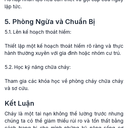
lập tức.
5. Phòng Ngừa và Chuẩn Bị
5.1. Lên kế hoạch thoát hiểm:
Thiết lập một kế hoạch thoát hiểm rõ ràng và thực
hành thường xuyên với gia đình hoặc nhóm cư trú.
5.2. Học kỹ năng chữa cháy:
Tham gia các khóa học về phòng cháy chữa cháy
và sơ cứu.
Kết Luận
Cháy là một tai nạn không thể lường trước nhưng
chúng ta có thể giảm thiểu rủi ro và tổn thất bằng
cách trang bị cho mình những kỹ năng sống cơ