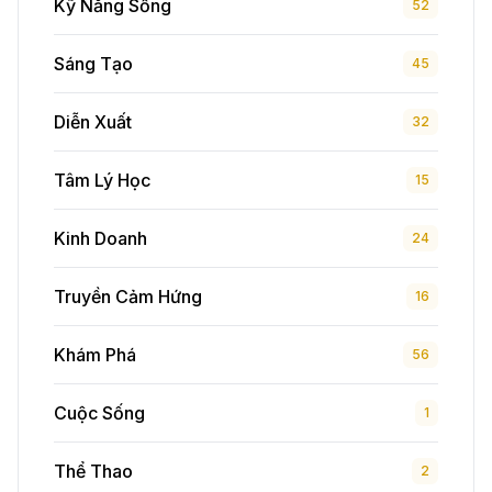
Kỹ Năng Sống
52
Sáng Tạo
45
Diễn Xuất
32
Tâm Lý Học
15
Kinh Doanh
24
Truyền Cảm Hứng
16
Khám Phá
56
Cuộc Sống
1
Thể Thao
2