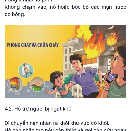
Không chạm vào, nổ hoặc bóc bỏ các mụn nước
do bỏng.
4.2. Hỗ trợ người bị ngạt khói:
Di chuyển nạn nhân ra khỏi khu vực có khói.
Hô hấp nhân tạo nếu cần thiết và gọi cấp cứu ngay