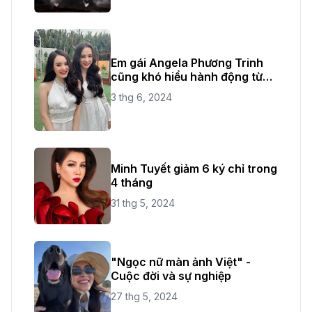
Em gái Angela Phương Trinh
cũng khó hiểu hành động từ
chị ruột
3 thg 6, 2024
Minh Tuyết giảm 6 ký chỉ trong
4 tháng
31 thg 5, 2024
"Ngọc nữ màn ảnh Việt" -
Cuộc đời và sự nghiệp
27 thg 5, 2024