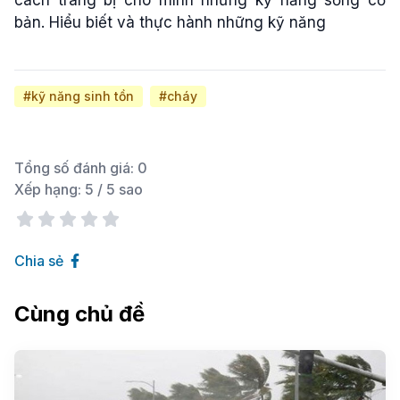
bản. Hiểu biết và thực hành những kỹ năng
#kỹ năng sinh tồn
#cháy
Tổng số đánh giá:
0
Xếp hạng:
5
/ 5 sao
Chia sẻ
Cùng chủ đề