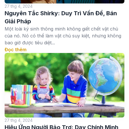
27 thg 4, 2024
Nguyên Tắc Shirky: Duy Trì Vấn Đề, Bán
Giải Pháp
Một loài ký sinh thông minh không giết chết vật chủ
của nó. Nó có thể làm vật chủ suy kiệt, nhưng không
bao giờ được tiêu diệt...
Đọc thêm
27 thg 4, 2024
Hiệu Ứng Người Bảo Trợ: Dạy Chính Mình