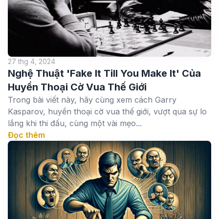
27 thg 4, 2024
Nghệ Thuật 'Fake It Till You Make It' Của
Huyền Thoại Cờ Vua Thế Giới
Trong bài viết này, hãy cùng xem cách Garry
Kasparov, huyền thoại cờ vua thế giới, vượt qua sự lo
lắng khi thi đấu, cùng một vài mẹo...
Đọc thêm