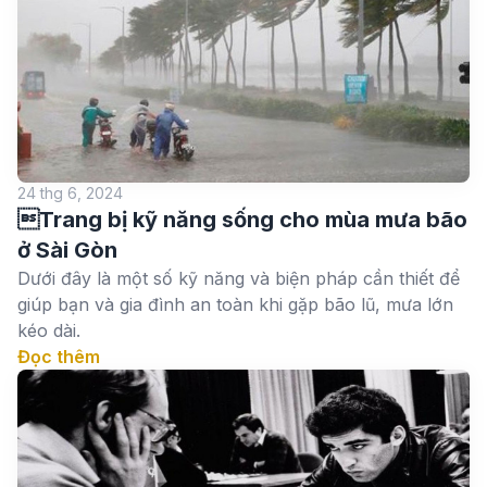
24 thg 6, 2024
Trang bị kỹ năng sống cho mùa mưa bão
ở Sài Gòn
Dưới đây là một số kỹ năng và biện pháp cần thiết để
giúp bạn và gia đình an toàn khi gặp bão lũ, mưa lớn
kéo dài.
Đọc thêm