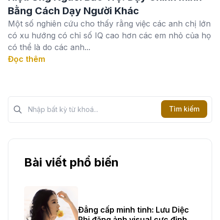
Bằng Cách Dạy Người Khác
Một số nghiên cứu cho thấy rằng việc các anh chị lớn
có xu hướng có chỉ số IQ cao hơn các em nhỏ của họ
có thể là do các anh...
Đọc thêm
Tìm kiếm?>
Tìm kiếm
Bài viết phổ biến
Đẳng cấp minh tinh: Lưu Diệc
Phi đăng ảnh visual cực đỉnh