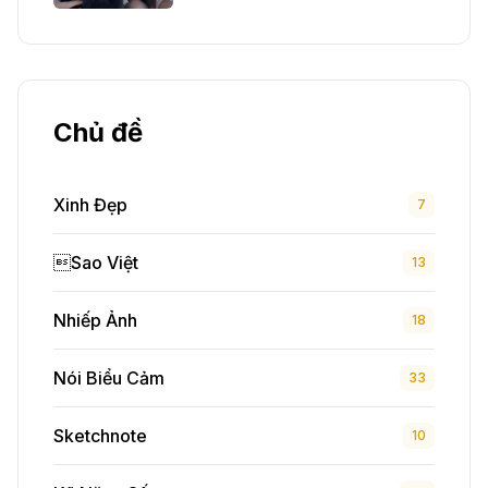
Chủ đề
Xinh Đẹp
7
Sao Việt
13
Nhiếp Ảnh
18
Nói Biểu Cảm
33
Sketchnote
10