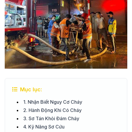
Mục lục:
1. Nhận Biết Nguy Cơ Cháy
2. Hành Động Khi Có Cháy
3. Sơ Tán Khỏi Đám Cháy
4. Kỹ Năng Sơ Cứu