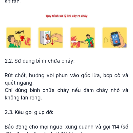
sơ tán.
2.2. Sử dụng bình chữa cháy:
Rút chốt, hướng vòi phun vào gốc lửa, bóp cò và
quét ngang.
Chỉ dùng bình chữa cháy nếu đám cháy nhỏ và
không lan rộng.
2.3. Kêu gọi giúp đỡ:
Báo động cho mọi người xung quanh và gọi 114 (số