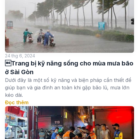
24 thg 6, 2024
Trang bị kỹ năng sống cho mùa mưa bão
ở Sài Gòn
Dưới đây là một số kỹ năng và biện pháp cần thiết để
giúp bạn và gia đình an toàn khi gặp bão lũ, mưa lớn
kéo dài.
Đọc thêm