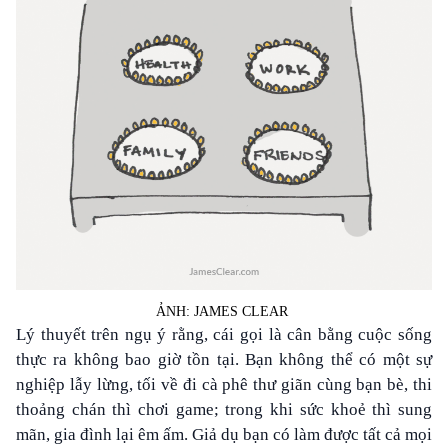
ẢNH: JAMES CLEAR
Lý thuyết trên ngụ ý rằng, cái gọi là cân bằng cuộc sống
thực ra không bao giờ tồn tại. Bạn không thể có một sự
nghiệp lẫy lừng, tối về đi cà phê thư giãn cùng bạn bè, thi
thoảng chán thì chơi game; trong khi sức khoẻ thì sung
mãn, gia đình lại êm ấm. Giả dụ bạn có làm được tất cả mọi