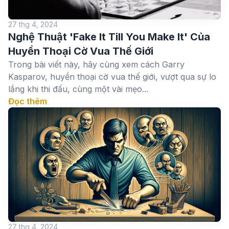
27 thg 4, 2024
Nghệ Thuật 'Fake It Till You Make It' Của
Huyền Thoại Cờ Vua Thế Giới
Trong bài viết này, hãy cùng xem cách Garry
Kasparov, huyền thoại cờ vua thế giới, vượt qua sự lo
lắng khi thi đấu, cùng một vài mẹo...
Đọc thêm
27 thg 4, 2024