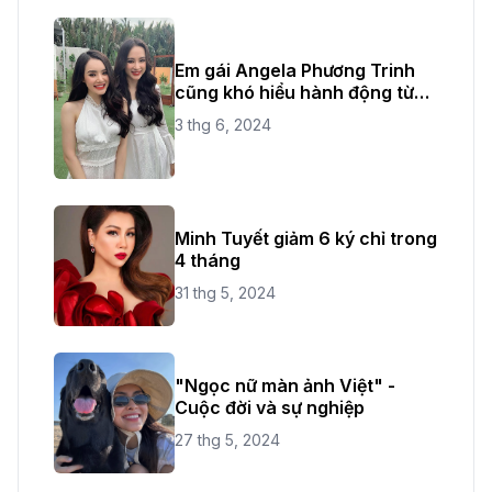
Em gái Angela Phương Trinh
cũng khó hiểu hành động từ
chị ruột
3 thg 6, 2024
Minh Tuyết giảm 6 ký chỉ trong
4 tháng
31 thg 5, 2024
"Ngọc nữ màn ảnh Việt" -
Cuộc đời và sự nghiệp
27 thg 5, 2024