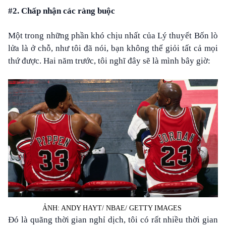
#2. Chấp nhận các ràng buộc
Một trong những phần khó chịu nhất của Lý thuyết Bốn lò
lửa là ở chỗ, như tôi đã nói, bạn không thể giỏi tất cả mọi
thứ được. Hai năm trước, tôi nghĩ đây sẽ là mình bây giờ:
ẢNH: ANDY HAYT/ NBAE/ GETTY IMAGES
Đó là quãng thời gian nghỉ dịch, tôi có rất nhiều thời gian