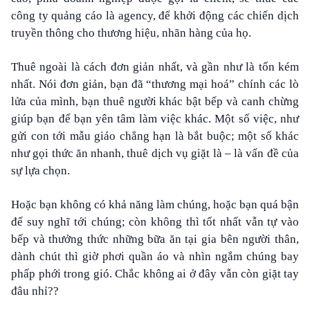
công ty quảng cáo là agency, để khởi động các chiến dịch
truyền thông cho thương hiệu, nhãn hàng của họ.
Thuê ngoài là cách đơn giản nhất, và gần như là tốn kém
nhất. Nói đơn giản, bạn đã “thương mại hoá” chính các lò
lửa của mình, bạn thuê người khác bật bếp và canh chừng
giúp bạn để bạn yên tâm làm việc khác. Một số việc, như
gửi con tới mẫu giáo chẳng hạn là bắt buộc; một số khác
như gọi thức ăn nhanh, thuê dịch vụ giặt là – là vấn đề của
sự lựa chọn.
Hoặc bạn không có khả năng làm chúng, hoặc bạn quá bận
để suy nghĩ tới chúng; còn không thì tốt nhất vẫn tự vào
bếp và thưởng thức những bữa ăn tại gia bên người thân,
dành chút thì giờ phơi quần áo và nhìn ngắm chúng bay
phấp phới trong gió. Chắc không ai ở đây vẫn còn giặt tay
đâu nhỉ??