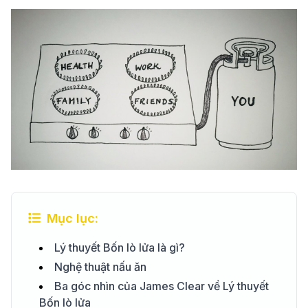
Mục lục:
Lý thuyết Bốn lò lửa là gì?
Nghệ thuật nấu ăn
Ba góc nhìn của James Clear về Lý thuyết
Bốn lò lửa