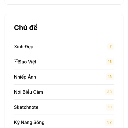
Chủ đề
Xinh Đẹp
7
Sao Việt
13
Nhiếp Ảnh
18
Nói Biểu Cảm
33
Sketchnote
10
Kỹ Năng Sống
52