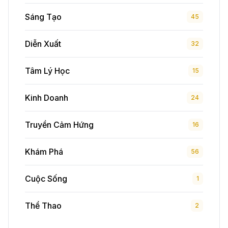
Sáng Tạo
45
Diễn Xuất
32
Tâm Lý Học
15
Kinh Doanh
24
Truyền Cảm Hứng
16
Khám Phá
56
Cuộc Sống
1
Thể Thao
2