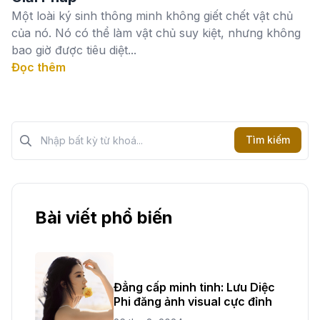
Một loài ký sinh thông minh không giết chết vật chủ
của nó. Nó có thể làm vật chủ suy kiệt, nhưng không
bao giờ được tiêu diệt...
Đọc thêm
Tìm kiếm?>
Tìm kiếm
Bài viết phổ biến
Đẳng cấp minh tinh: Lưu Diệc
Phi đăng ảnh visual cực đỉnh