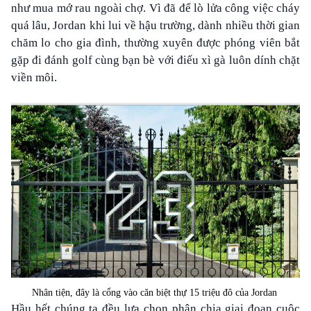
như mua mớ rau ngoài chợ. Vì đã để lò lửa công việc cháy
quá lâu, Jordan khi lui về hậu trường, dành nhiều thời gian
chăm lo cho gia đình, thường xuyên được phóng viên bắt
gặp đi đánh golf cùng bạn bè với điếu xì gà luôn dính chặt
viền môi.
Nhân tiện, đây là cổng vào căn biệt thự 15 triệu đô của Jordan
Hầu hết chúng ta đều lựa chọn phân chia giai đoạn cuộc