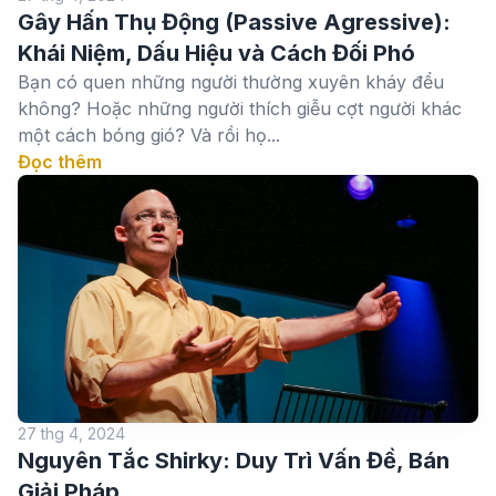
Gây Hấn Thụ Động (Passive Agressive):
Khái Niệm, Dấu Hiệu và Cách Đối Phó
Bạn có quen những người thường xuyên kháy đểu
không? Hoặc những người thích giễu cợt người khác
một cách bóng gió? Và rồi họ...
Đọc thêm
27 thg 4, 2024
Nguyên Tắc Shirky: Duy Trì Vấn Đề, Bán
Giải Pháp