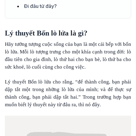
Đi đâu từ đây?
Lý thuyết Bốn lò lửa là gì?
Hãy tưởng tượng cuộc sống của bạn là một cái bếp với bốn
lò lửa. Mỗi lò tượng trưng cho một khía cạnh trong đời: lò
đầu tiên cho gia đình, lò thứ hai cho bạn bè, lò thứ ba cho
sức khoẻ, lò cuối cùng cho công việc.
Lý thuyết Bốn lò lửa cho rằng, “để thành công, bạn phải
dập tắt một trong những lò lửa của mình; và để thực sự
thành công, bạn phải dập tắt hai.” Trong trường hợp bạn
muốn biết lý thuyết này từ đâu ra, thì nó đây.