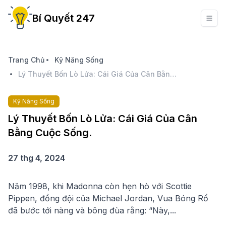
Bí Quyết 247
Trang Chủ
Kỹ Năng Sống
Lý Thuyết Bốn Lò Lửa: Cái Giá Của Cân Bằng Cuộc Sống.
Kỹ Năng Sống
Lý Thuyết Bốn Lò Lửa: Cái Giá Của Cân
Bằng Cuộc Sống.
27 thg 4, 2024
Năm 1998, khi Madonna còn hẹn hò với Scottie
Pippen, đồng đội của Michael Jordan, Vua Bóng Rổ
đã bước tới nàng và bông đùa rằng: “Này,...