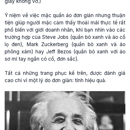
giày không vớ.)
Ý niệm về việc mặc quần áo đơn giản nhưng thuận
tiện giúp người mặc cảm thấy thoải mái thực tế rất
phổ biến với giới doanh nhân, khi bạn nhìn vào các
trường hợp của Steve Jobs (quần bò xanh và áo cổ
lọ đen), Mark Zuckerberg (quần bò xanh và áo
phông xám) hay Jeff Bezos (quần bò xanh với áo
sơ mi tay ngắn có cổ, đơn sắc).
Tất cả những trang phục kể trên, được đánh giá
cao chỉ vì một lý do đơn giản: tính hiệu quả.