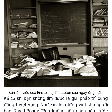
Bàn làm việc của Einstein tại Princeton sau ngày ông mất.
Kể cả khi bạn không tìm được ra giải pháp thì cũng
đừng tuyệt vọng. Như Einstein từng viết cho người
bạn David Bohm: “Bạn không nên chán nản trước