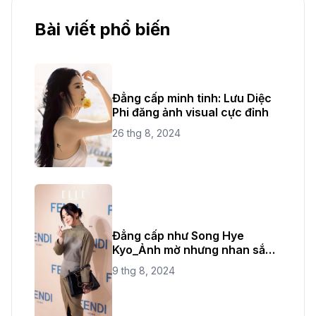
Bài viết phổ biến
Đẳng cấp minh tinh: Lưu Diệc
Phi đăng ảnh visual cực đỉnh
26 thg 8, 2024
Đẳng cấp như Song Hye
Kyo_Ảnh mờ nhưng nhan sắc
không bao giờ mờ
9 thg 8, 2024