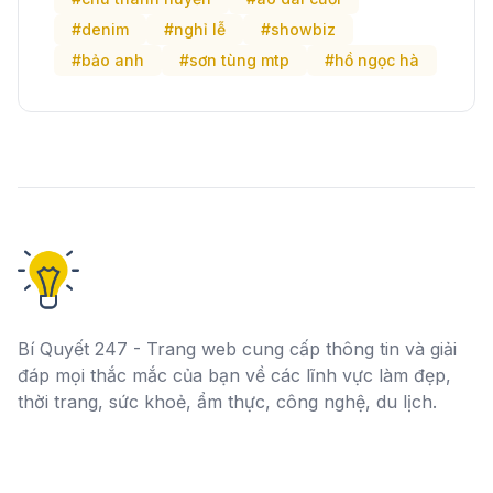
#denim
#nghỉ lễ
#showbiz
#bảo anh
#sơn tùng mtp
#hồ ngọc hà
Bí Quyết 247 - Trang web cung cấp thông tin và giải
đáp mọi thắc mắc của bạn về các lĩnh vực làm đẹp,
thời trang, sức khoẻ, ẩm thực, công nghệ, du lịch.