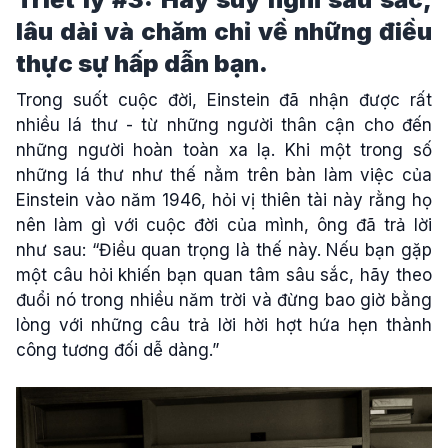
lâu dài và chăm chỉ về những điều
thực sự hấp dẫn bạn.
Trong suốt cuộc đời, Einstein đã nhận được rất
nhiều lá thư - từ những người thân cận cho đến
những người hoàn toàn xa lạ. Khi một trong số
những lá thư như thế nằm trên bàn làm việc của
Einstein vào năm 1946, hỏi vị thiên tài này rằng họ
nên làm gì với cuộc đời của mình, ông đã trả lời
như sau: “Điều quan trọng là thế này. Nếu bạn gặp
một câu hỏi khiến bạn quan tâm sâu sắc, hãy theo
đuổi nó trong nhiều năm trời và đừng bao giờ bằng
lòng với những câu trả lời hời hợt hứa hẹn thành
công tương đối dễ dàng.”