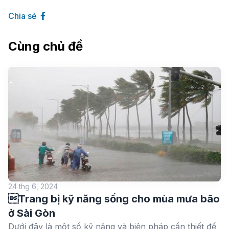
Chia sẻ
Cùng chủ đề
24 thg 6, 2024
Trang bị kỹ năng sống cho mùa mưa bão
ở Sài Gòn
Dưới đây là một số kỹ năng và biện pháp cần thiết để