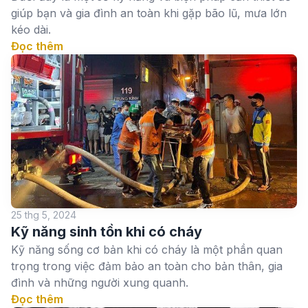
giúp bạn và gia đình an toàn khi gặp bão lũ, mưa lớn
kéo dài.
Đọc thêm
25 thg 5, 2024
Kỹ năng sinh tồn khi có cháy
Kỹ năng sống cơ bản khi có cháy là một phần quan
trọng trong việc đảm bảo an toàn cho bản thân, gia
đình và những người xung quanh.
Đọc thêm