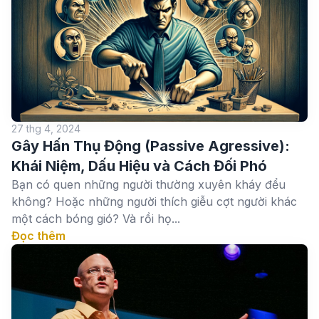
27 thg 4, 2024
Gây Hấn Thụ Động (Passive Agressive):
Khái Niệm, Dấu Hiệu và Cách Đối Phó
Bạn có quen những người thường xuyên kháy đểu
không? Hoặc những người thích giễu cợt người khác
một cách bóng gió? Và rồi họ...
Đọc thêm