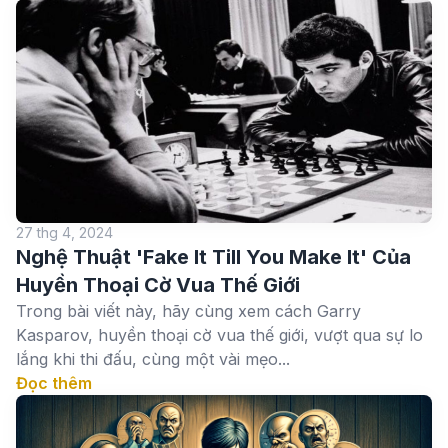
27 thg 4, 2024
Nghệ Thuật 'Fake It Till You Make It' Của
Huyền Thoại Cờ Vua Thế Giới
Trong bài viết này, hãy cùng xem cách Garry
Kasparov, huyền thoại cờ vua thế giới, vượt qua sự lo
lắng khi thi đấu, cùng một vài mẹo...
Đọc thêm