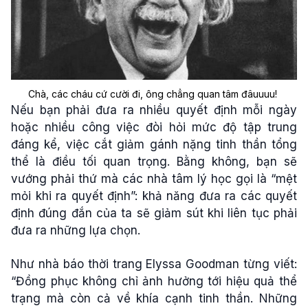
Chà, các cháu cứ cười đi, ông chẳng quan tâm đâuuuu!
Nếu bạn phải đưa ra nhiều quyết định mỗi ngày
hoặc nhiều công việc đòi hỏi mức độ tập trung
đáng kể, việc cắt giảm gánh nặng tinh thần tổng
thể là điều tối quan trọng. Bằng không, bạn sẽ
vướng phải thứ mà các nhà tâm lý học gọi là “mệt
mỏi khi ra quyết định”: khả năng đưa ra các quyết
định đúng đắn của ta sẽ giảm sút khi liên tục phải
đưa ra những lựa chọn.
Như nhà báo thời trang Elyssa Goodman từng viết:
“Đồng phục không chỉ ảnh hưởng tới hiệu quả thể
trạng mà còn cả về khía cạnh tinh thần. Những