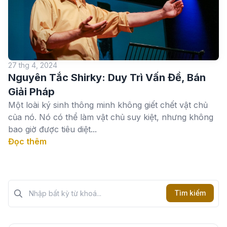
27 thg 4, 2024
Nguyên Tắc Shirky: Duy Trì Vấn Đề, Bán
Giải Pháp
Một loài ký sinh thông minh không giết chết vật chủ
của nó. Nó có thể làm vật chủ suy kiệt, nhưng không
bao giờ được tiêu diệt...
Đọc thêm
Tìm kiếm?>
Tìm kiếm