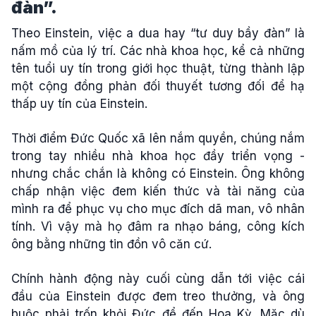
đàn”.
Theo Einstein, việc a dua hay “tư duy bầy đàn” là
nấm mồ của lý trí. Các nhà khoa học, kể cả những
tên tuổi uy tín trong giới học thuật, từng thành lập
một cộng đồng phản đối thuyết tương đối để hạ
thấp uy tín của Einstein.
Thời điểm Đức Quốc xã lên nắm quyền, chúng nắm
trong tay nhiều nhà khoa học đầy triển vọng -
nhưng chắc chắn là không có Einstein. Ông không
chấp nhận việc đem kiến thức và tài năng của
mình ra để phục vụ cho mục đích dã man, vô nhân
tính. Vì vậy mà họ đâm ra nhạo báng, công kích
ông bằng những tin đồn vô căn cứ.
Chính hành động này cuối cùng dẫn tới việc cái
đầu của Einstein được đem treo thưởng, và ông
buộc phải trốn khỏi Đức để đến Hoa Kỳ. Mặc dù