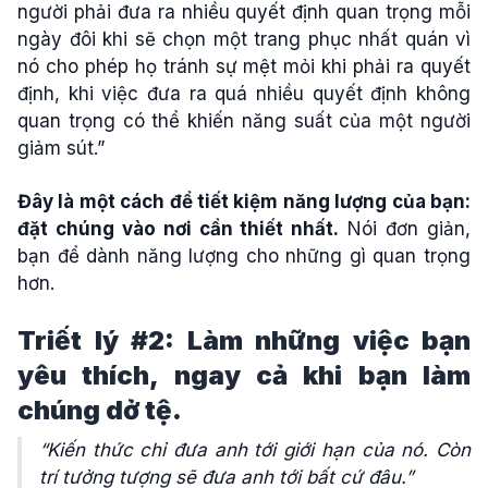
người phải đưa ra nhiều quyết định quan trọng mỗi
ngày đôi khi sẽ chọn một trang phục nhất quán vì
nó cho phép họ tránh sự mệt mỏi khi phải ra quyết
định, khi việc đưa ra quá nhiều quyết định không
quan trọng có thể khiến năng suất của một người
giảm sút.”
Đây là một cách để tiết kiệm năng lượng của bạn:
đặt chúng vào nơi cần thiết nhất.
Nói đơn giản,
bạn để dành năng lượng cho những gì quan trọng
hơn.
Triết lý #2: Làm những việc bạn
yêu thích, ngay cả khi bạn làm
chúng dở tệ.
“Kiến thức chỉ đưa anh tới giới hạn của nó. Còn
trí tưởng tượng sẽ đưa anh tới bất cứ đâu.”