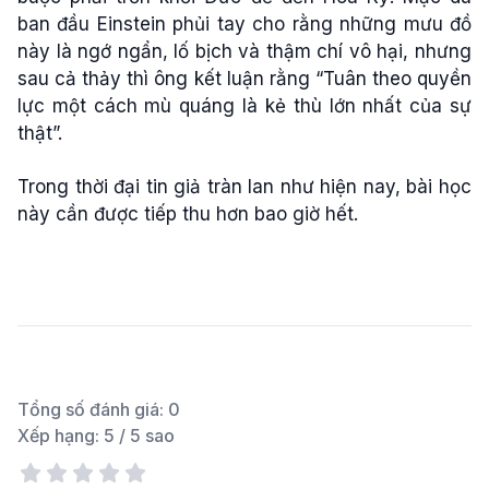
ban đầu Einstein phủi tay cho rằng những mưu đồ
này là ngớ ngẩn, lố bịch và thậm chí vô hại, nhưng
sau cả thảy thì ông kết luận rằng “Tuân theo quyền
lực một cách mù quáng là kẻ thù lớn nhất của sự
thật”.
Trong thời đại tin giả tràn lan như hiện nay, bài học
này cần được tiếp thu hơn bao giờ hết.
Tổng số đánh giá:
0
Xếp hạng:
5
/ 5 sao