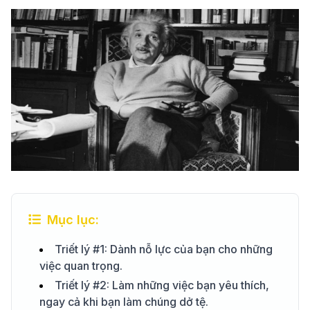
Mục lục:
Triết lý #1: Dành nỗ lực của bạn cho những
việc quan trọng.
Triết lý #2: Làm những việc bạn yêu thích,
ngay cả khi bạn làm chúng dở tệ.