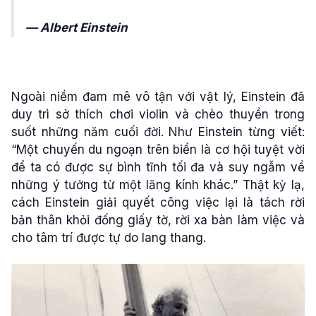
— Albert Einstein
Ngoài niềm đam mê vô tận với vật lý, Einstein đã
duy trì sở thích chơi violin và chèo thuyền trong
suốt những năm cuối đời. Như Einstein từng viết:
“Một chuyến du ngoạn trên biển là cơ hội tuyệt vời
để ta có được sự bình tĩnh tối đa và suy ngẫm về
những ý tưởng từ một lăng kính khác.” Thật kỳ lạ,
cách Einstein giải quyết công việc lại là tách rời
bản thân khỏi đống giấy tờ, rời xa bàn làm việc và
cho tâm trí được tự do lang thang.