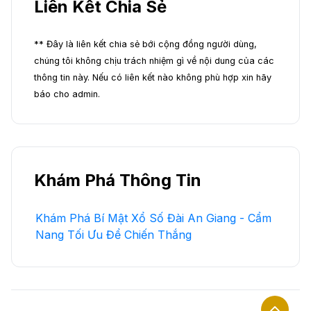
Liên Kết Chia Sẻ
** Đây là liên kết chia sẻ bới cộng đồng người dùng,
chúng tôi không chịu trách nhiệm gì về nội dung của các
thông tin này. Nếu có liên kết nào không phù hợp xin hãy
báo cho admin.
Khám Phá Thông Tin
Khám Phá Bí Mật Xổ Số Đài An Giang - Cẩm
Nang Tối Ưu Để Chiến Thắng