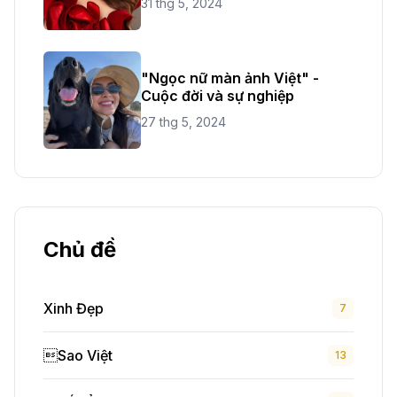
31 thg 5, 2024
"Ngọc nữ màn ảnh Việt" -
Cuộc đời và sự nghiệp
27 thg 5, 2024
Chủ đề
Xinh Đẹp
7
Sao Việt
13