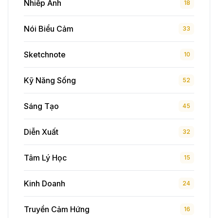
Nhiếp Ảnh
18
Nói Biểu Cảm
33
Sketchnote
10
Kỹ Năng Sống
52
Sáng Tạo
45
Diễn Xuất
32
Tâm Lý Học
15
Kinh Doanh
24
Truyền Cảm Hứng
16