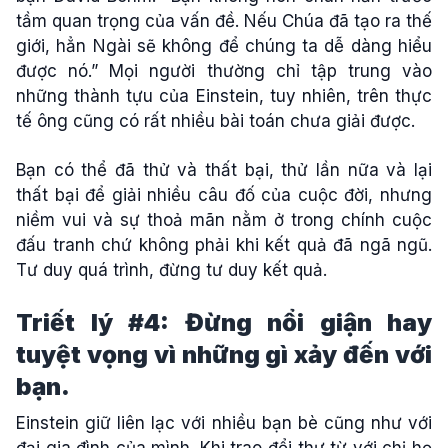
tầm quan trọng của vấn đề. Nếu Chúa đã tạo ra thế
giới, hẳn Ngài sẽ không để chúng ta dễ dàng hiểu
được nó.” Mọi người thường chỉ tập trung vào
những thành tựu của Einstein, tuy nhiên, trên thực
tế ông cũng có rất nhiều bài toán chưa giải được.
Bạn có thể đã thử và thất bại, thử lần nữa và lại
thất bại để giải nhiều câu đố của cuộc đời, nhưng
niềm vui và sự thoả mãn nằm ở trong chính cuộc
đấu tranh chứ không phải khi kết quả đã ngã ngũ.
Tư duy quá trình, đừng tư duy kết quả.
Triết lý #4: Đừng nổi giận hay
tuyệt vọng vì những gì xảy đến với
bạn.
Einstein giữ liên lạc với nhiều bạn bè cũng như với