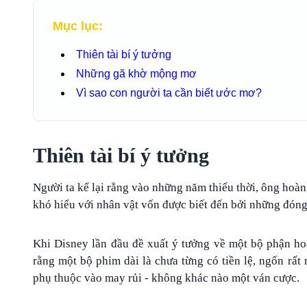
Mục lục:
Thiên tài bí ý tưởng
Những gã khờ mộng mơ
Vì sao con người ta cần biết ước mơ?
Thiên tài bí ý tưởng
Người ta kể lại rằng vào những năm thiếu thời, ông hoàng
khó hiểu với nhân vật vốn được biết đến bởi những đóng
Khi Disney lần đầu đề xuất ý tưởng về một bộ phận hoạ
rằng một bộ phim dài là chưa từng có tiền lệ, ngốn rấ
phụ thuộc vào may rủi - không khác nào một ván cược.