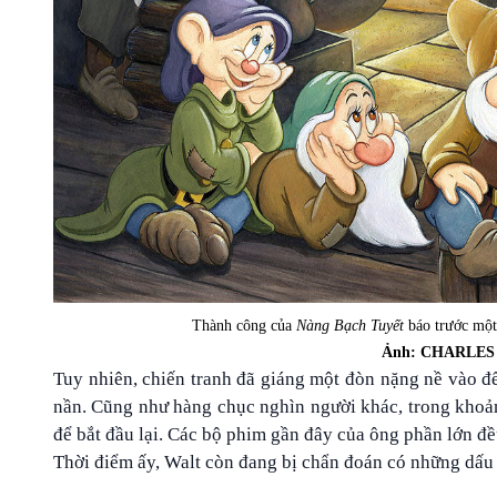
Thành công của
Nàng Bạch Tuyết
báo trước một
Ảnh: CHARLES
Tuy nhiên, chiến tranh đã giáng một đòn nặng nề vào đế
nần. Cũng như hàng chục nghìn người khác, trong khoản
để bắt đầu lại. Các bộ phim gần đây của ông phần lớn đề
Thời điểm ấy, Walt còn đang bị chẩn đoán có những dấu