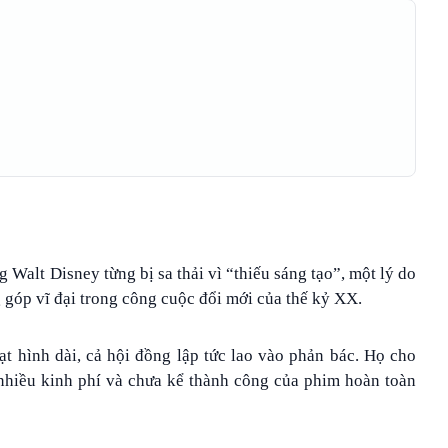
 Walt Disney từng bị sa thải vì “thiếu sáng tạo”, một lý do
 góp vĩ đại trong công cuộc đổi mới của thế kỷ XX.
t hình dài, cả hội đồng lập tức lao vào phản bác. Họ cho
t nhiều kinh phí và chưa kể thành công của phim hoàn toàn