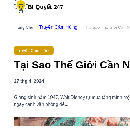
Bí Quyết 247
Trang Chủ
Truyền Cảm Hứng
Tại Sao Thế Giới Cầ
Truyền Cảm Hứng
Tại Sao Thế Giới Cần
27 thg 4, 2024
Giáng sinh năm 1947, Walt Disney tự mua tặng mình
đặt nó ngay cạnh văn phòng để...