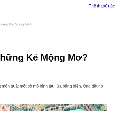
Thể thao
Cu
n Những Kẻ Mộng Mơ?
 Những Kẻ Mộng Mơ?
 một món quà: một bộ mô hình tàu lửa bằng điện. Ông