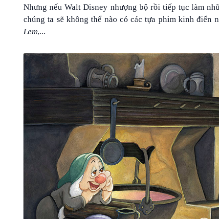
Nhưng nếu Walt Disney nhượng bộ rồi tiếp tục làm nhữ
chúng ta sẽ không thể nào có các tựa phim kinh điển 
Lem
,...