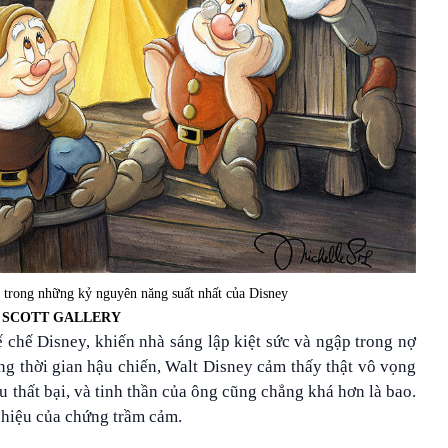
 trong những kỷ nguyên năng suất nhất của Disney
 SCOTT GALLERY
 chế Disney, khiến nhà sáng lập kiệt sức và ngập trong nợ
g thời gian hậu chiến, Walt Disney cảm thấy thật vô vọng
u thất bại, và tinh thần của ông cũng chẳng khá hơn là bao.
 hiệu của chứng trầm cảm.