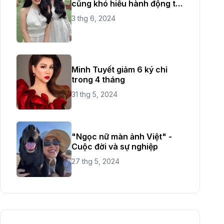
cũng khó hiểu hành động từ
chị ruột
3 thg 6, 2024
Minh Tuyết giảm 6 ký chỉ
trong 4 tháng
31 thg 5, 2024
"Ngọc nữ màn ảnh Việt" -
Cuộc đời và sự nghiệp
27 thg 5, 2024