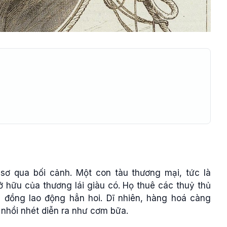
 sơ qua bối cảnh. Một con tàu thương mại, tức là
 hữu của thương lái giàu có. Họ thuê các thuỷ thủ
 đồng lao động hẳn hoi. Dĩ nhiên, hàng hoá càng
 nhồi nhét diễn ra như cơm bữa.