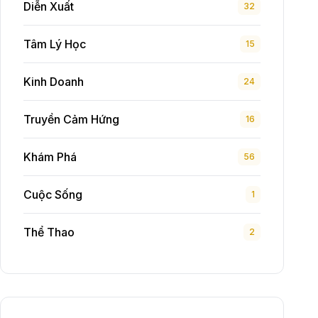
Diễn Xuất
32
Tâm Lý Học
15
Kinh Doanh
24
Truyền Cảm Hứng
16
Khám Phá
56
Cuộc Sống
1
Thể Thao
2