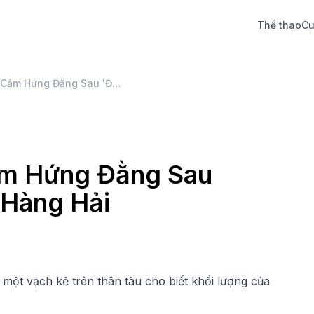
Thể thao
Cu
Câu Chuyện Truyền Cảm Hứng Đằng Sau 'Đường Plimsoll' Trong Hàng Hải
ảm Hứng Đằng Sau
 Hàng Hải
 một vạch kẻ trên thân tàu cho biết khối lượng của