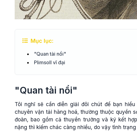
Mục lục:
"Quan tài nổi"
Plimsoll vĩ đại
"Quan tài nổi"
Tôi nghĩ sẽ cần diễn giải đôi chút để bạn hiểu
chuyên vận tải hàng hoá, thường thuộc quyền sở
đoàn, bao gồm cả thuyền trưởng và ký kết hợp
nặng thì kiếm chác càng nhiều, do vậy tình trạng