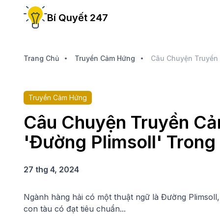
Bí Quyết 247
Trang Chủ
Truyền Cảm Hứng
Truyền Cảm Hứng
Câu Chuyện Truyền C
'Đường Plimsoll' Trong
27 thg 4, 2024
Ngành hàng hải có một thuật ngữ là Đường Plimsoll,
con tàu có đạt tiêu chuẩn...