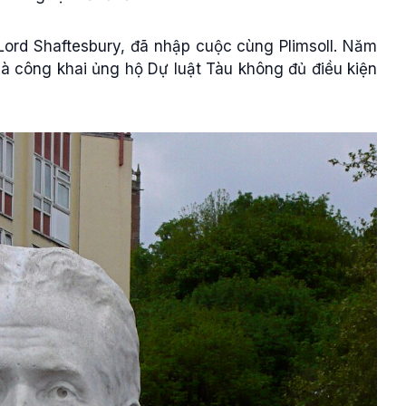
Lord Shaftesbury, đã nhập cuộc cùng Plimsoll. Năm
và công khai ủng hộ Dự luật Tàu không đủ điều kiện