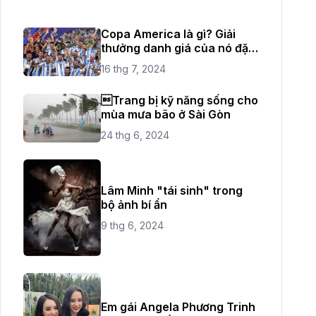
Copa America là gì? Giải
thưởng danh giá của nó đặc
biệt như thế nào?
16 thg 7, 2024
Trang bị kỹ năng sống cho
mùa mưa bão ở Sài Gòn
24 thg 6, 2024
Lâm Minh "tái sinh" trong
bộ ảnh bí ẩn
9 thg 6, 2024
Em gái Angela Phương Trinh