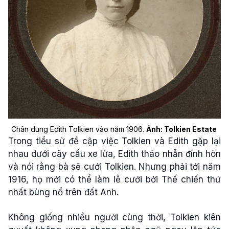
Chân dung Edith Tolkien vào năm 1906.
Ảnh: Tolkien Estate
Trong tiểu sử đề cập việc Tolkien và Edith gặp lại
nhau dưới cây cầu xe lửa, Edith tháo nhẫn đính hôn
và nói rằng bà sẽ cưới Tolkien. Nhưng phải tới năm
1916, họ mới có thể làm lễ cưới bởi Thế chiến thứ
nhất bùng nổ trên đất Anh.
Không giống nhiều người cùng thời, Tolkien kiên