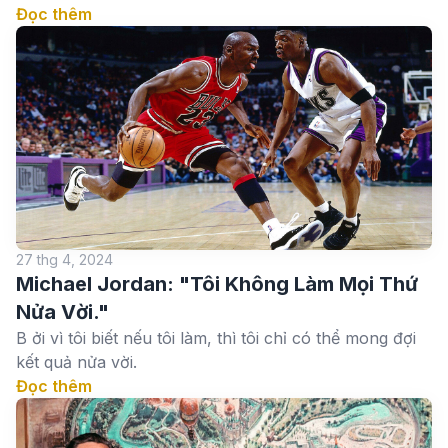
Đọc thêm
27 thg 4, 2024
Michael Jordan: "Tôi Không Làm Mọi Thứ
Nửa Vời."
B ởi vì tôi biết nếu tôi làm, thì tôi chỉ có thể mong đợi
kết quả nửa vời.
Đọc thêm