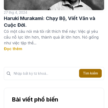
27 thg 4, 2024
Haruki Murakami: Chạy Bộ, Viết Văn và
Cuộc Đời.
Có một câu nói mà tôi rất thích thế này: Việc gì yêu
cầu nỗ lực lớn hơn, thành quả ắt lớn hơn. Nó giống
như việc tập thể...
Đọc thêm
Tìm kiếm?>
Tìm kiếm
Bài viết phổ biến