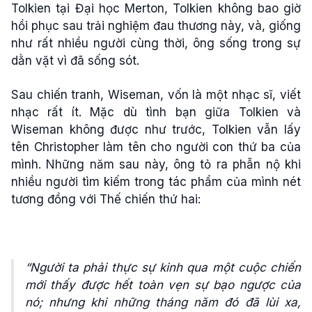
Tolkien tại Đại học Merton, Tolkien không bao giờ
hồi phục sau trải nghiệm đau thương này, và, giống
như rất nhiều người cùng thời, ông sống trong sự
dằn vặt vì đã sống sót.
Sau chiến tranh, Wiseman, vốn là một nhạc sĩ, viết
nhạc rất ít. Mặc dù tình bạn giữa Tolkien và
Wiseman không được như trước, Tolkien vẫn lấy
tên Christopher làm tên cho người con thứ ba của
mình. Những năm sau này, ông tỏ ra phẫn nộ khi
nhiều người tìm kiếm trong tác phẩm của mình nét
tương đồng với Thế chiến thứ hai:
“Người ta phải thực sự kinh qua một cuộc chiến
mới thấy được hết toàn vẹn sự bạo ngược của
nó; nhưng khi những tháng năm đó đã lùi xa,