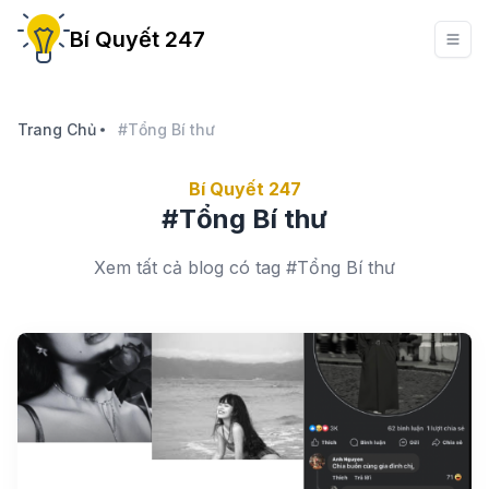
Bí Quyết 247
Trang Chủ
#Tổng Bí thư
Bí Quyết 247
#Tổng Bí thư
Xem tất cả blog có tag #Tổng Bí thư