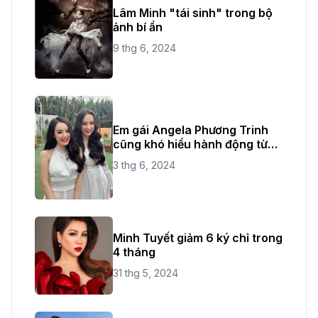
Lâm Minh "tái sinh" trong bộ
ảnh bí ẩn
9 thg 6, 2024
Em gái Angela Phương Trinh
cũng khó hiểu hành động từ
chị ruột
3 thg 6, 2024
Minh Tuyết giảm 6 ký chỉ trong
4 tháng
31 thg 5, 2024