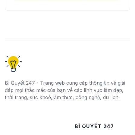
Bí Quyết 247 - Trang web cung cấp thông tin và giải
đáp mọi thắc mắc của bạn về các lĩnh vực làm đẹp,
thời trang, sức khoẻ, ẩm thực, công nghệ, du lịch.
BÍ QUYẾT 247