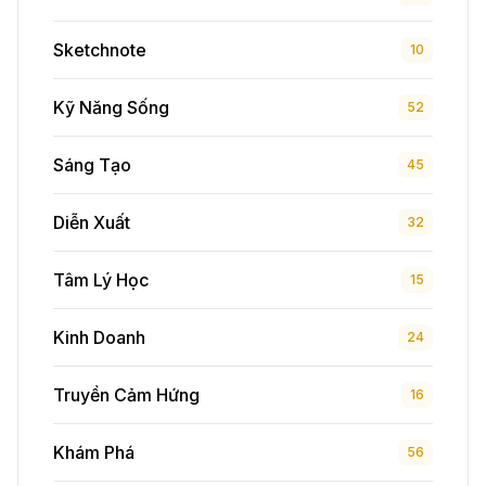
Sketchnote
10
Kỹ Năng Sống
52
Sáng Tạo
45
Diễn Xuất
32
Tâm Lý Học
15
Kinh Doanh
24
Truyền Cảm Hứng
16
Khám Phá
56