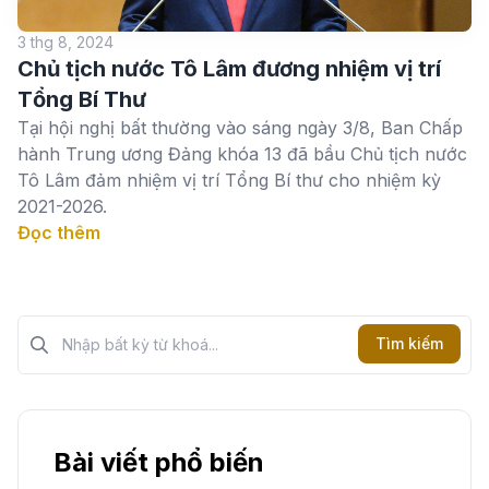
3 thg 8, 2024
Chủ tịch nước Tô Lâm đương nhiệm vị trí
Tổng Bí Thư
Tại hội nghị bất thường vào sáng ngày 3/8, Ban Chấp
hành Trung ương Đảng khóa 13 đã bầu Chủ tịch nước
Tô Lâm đảm nhiệm vị trí Tổng Bí thư cho nhiệm kỳ
2021-2026.
Đọc thêm
Tìm kiếm?>
Tìm kiếm
Bài viết phổ biến