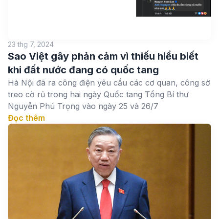
23 thg 7, 2024
Sao Việt gây phản cảm vì thiếu hiểu biết
khi đất nước đang có quốc tang
Hà Nội đã ra công điện yêu cầu các cơ quan, công sở
treo cờ rủ trong hai ngày Quốc tang Tổng Bí thư
Nguyễn Phú Trọng vào ngày 25 và 26/7
Đọc thêm