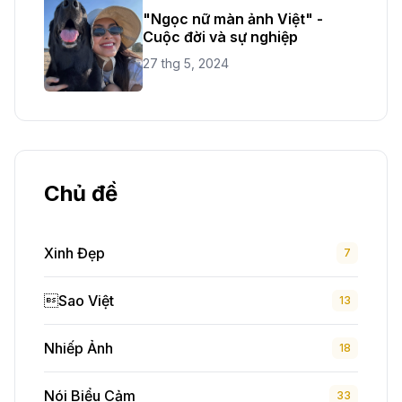
"Ngọc nữ màn ảnh Việt" -
Cuộc đời và sự nghiệp
27 thg 5, 2024
Chủ đề
Xinh Đẹp
7
Sao Việt
13
Nhiếp Ảnh
18
Nói Biểu Cảm
33