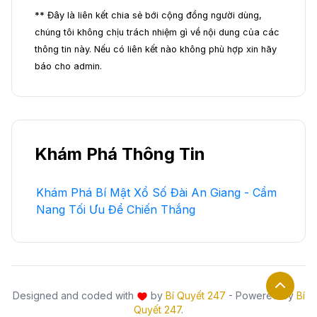
** Đây là liên kết chia sẻ bới cộng đồng người dùng,
chúng tôi không chịu trách nhiệm gì về nội dung của các
thông tin này. Nếu có liên kết nào không phù hợp xin hãy
báo cho admin.
Khám Phá Thông Tin
Khám Phá Bí Mật Xổ Số Đài An Giang - Cẩm
Nang Tối Ưu Để Chiến Thắng
Designed and coded with
by
Bí Quyết 247
- Powered by
Bí
Quyết 247
.