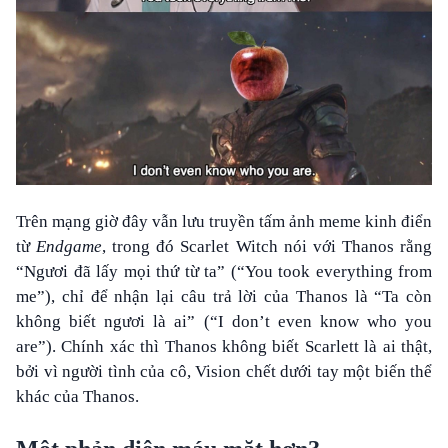
Trên mạng giờ đây vẫn lưu truyền tấm ảnh meme kinh điển
từ
Endgame
, trong đó Scarlet Witch nói với Thanos rằng
“Ngươi đã lấy mọi thứ từ ta” (“You took everything from
me”), chỉ để nhận lại câu trả lời của Thanos là “Ta còn
không biết ngươi là ai” (“I don’t even know who you
are”). Chính xác thì Thanos không biết Scarlett là ai thật,
bởi vì người tình của cô, Vision chết dưới tay một biến thể
khác của Thanos.