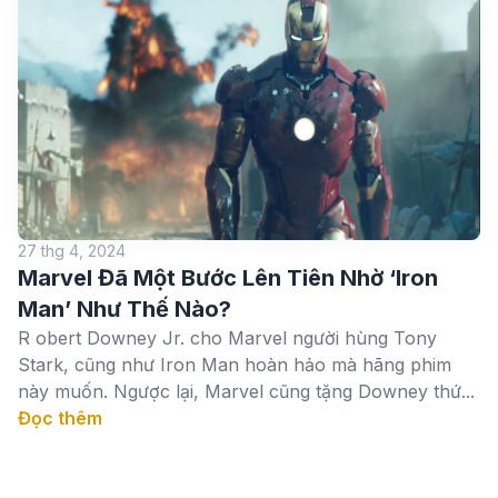
27 thg 4, 2024
Marvel Đã Một Bước Lên Tiên Nhờ ‘Iron
Man’ Như Thế Nào?
R obert Downey Jr. cho Marvel người hùng Tony
Stark, cũng như Iron Man hoàn hảo mà hãng phim
này muốn. Ngược lại, Marvel cũng tặng Downey thứ...
Đọc thêm