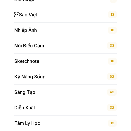
Sao Việt
13
Nhiếp Ảnh
18
Nói Biểu Cảm
33
Sketchnote
10
Kỹ Năng Sống
52
Sáng Tạo
45
Diễn Xuất
32
Tâm Lý Học
15