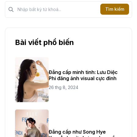
Tìm kiếm?>
Tìm kiếm
Bài viết phổ biến
Đẳng cấp minh tinh: Lưu Diệc
Phi đăng ảnh visual cực đỉnh
26 thg 8, 2024
Đẳng cấp như Song Hye