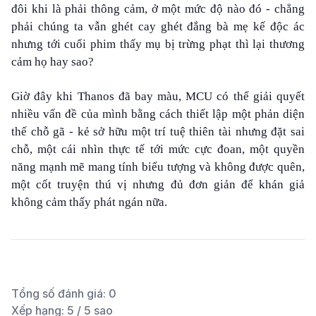
đôi khi là phải thông cảm, ở một mức độ nào đó - chẳng
phải chúng ta vẫn ghét cay ghét đắng bà mẹ kế độc ác
nhưng tới cuối phim thấy mụ bị trừng phạt thì lại thương
cảm họ hay sao?
Giờ đây khi Thanos đã bay màu, MCU có thể giải quyết
nhiều vấn đề của mình bằng cách thiết lập một phản diện
thế chỗ gã - kẻ sở hữu một trí tuệ thiên tài nhưng đặt sai
chỗ, một cái nhìn thực tế tới mức cực đoan, một quyền
năng mạnh mẽ mang tính biểu tượng và không được quên,
một cốt truyện thú vị nhưng đủ đơn giản để khán giả
không cảm thấy phát ngán nữa.
Tổng số đánh giá:
0
Xếp hạng:
5
/ 5 sao