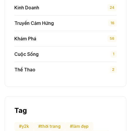
Kinh Doanh
24
Truyền Cảm Hứng
16
Khám Phá
56
Cuộc Sống
1
Thể Thao
2
Tag
#y2k
#thời trang
#làm đẹp