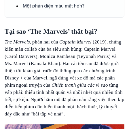
Một phản diện máu mặt hơn?
Tại sao ‘The Marvels’ thất bại?
The Marvels
, phần hai của
Captain Marvel
(2019), chứng
kiến màn collab của ba siêu anh hùng: Captain Marvel
(Carol Danvers), Monica Rambeau (Teyonah Parris) và
Ms. Marvel (Kamala Khan). Hai cái tên sau đã được giới
thiệu tới khán giả trước đó thông qua các chương trình
Disney + của Marvel, ngã đúng vết xe đổ mà các phần
phim ngoại truyện của
Chiến tranh giữa các vì sao
từng
vấp phải: thiếu tính nhất quán và nhồi nhét quá nhiều tình
tiết, sự kiện. Người hâm mộ đã phàn nàn rằng việc theo kịp
diễn tiến phim dần biến thành một thách thức, lý thuyết
dày đặc như “bài tập về nhà”.