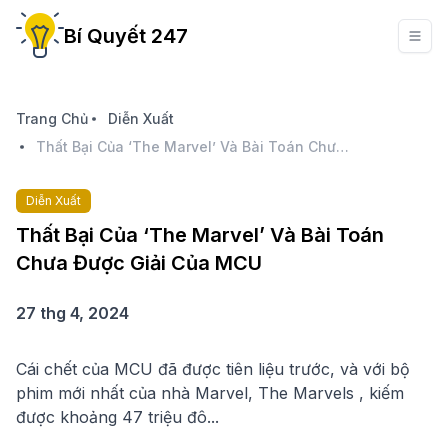
Bí Quyết 247
Trang Chủ
Diễn Xuất
Thất Bại Của ‘The Marvel’ Và Bài Toán Chưa Được Giải Của MCU
Diễn Xuất
Thất Bại Của ‘The Marvel’ Và Bài Toán
Chưa Được Giải Của MCU
27 thg 4, 2024
Cái chết của MCU đã được tiên liệu trước, và với bộ
phim mới nhất của nhà Marvel, The Marvels , kiếm
được khoảng 47 triệu đô...