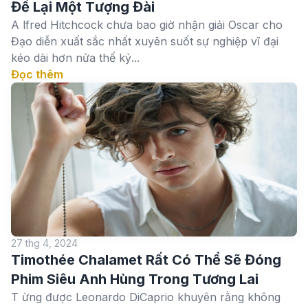
Để Lại Một Tượng Đài
A lfred Hitchcock chưa bao giờ nhận giải Oscar cho
Đạo diễn xuất sắc nhất xuyên suốt sự nghiệp vĩ đại
kéo dài hơn nửa thế kỷ...
Đọc thêm
27 thg 4, 2024
Timothée Chalamet Rất Có Thể Sẽ Đóng
Phim Siêu Anh Hùng Trong Tương Lai
T ừng được Leonardo DiCaprio khuyên rằng không