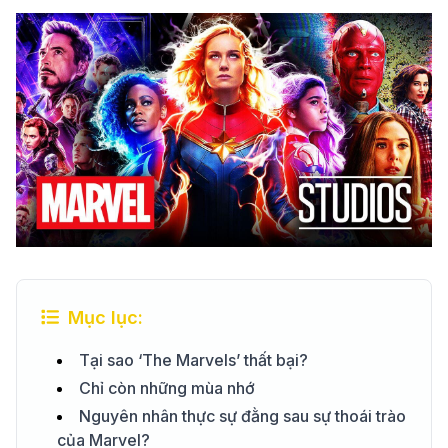
Mục lục:
Tại sao ‘The Marvels’ thất bại?
Chỉ còn những mùa nhớ
Nguyên nhân thực sự đằng sau sự thoái trào
của Marvel?