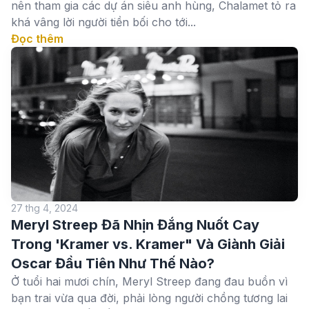
nên tham gia các dự án siêu anh hùng, Chalamet tỏ ra
khá vâng lời người tiền bối cho tới...
Đọc thêm
27 thg 4, 2024
Meryl Streep Đã Nhịn Đắng Nuốt Cay
Trong 'Kramer vs. Kramer" Và Giành Giải
Oscar Đầu Tiên Như Thế Nào?
Ở tuổi hai mươi chín, Meryl Streep đang đau buồn vì
bạn trai vừa qua đời, phải lòng người chồng tương lai