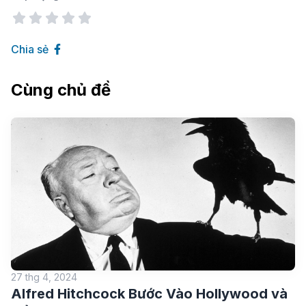
Chia sẻ
Cùng chủ đề
27 thg 4, 2024
Alfred Hitchcock Bước Vào Hollywood và