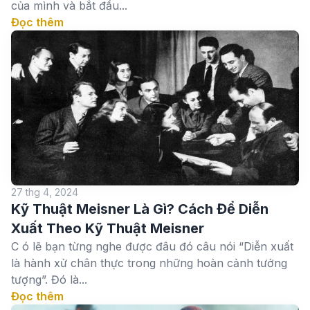
của mình và bắt đầu...
Đọc thêm
27 thg 4, 2024
Kỹ Thuật Meisner Là Gì? Cách Để Diễn
Xuất Theo Kỹ Thuật Meisner
C ó lẽ bạn từng nghe được đâu đó câu nói “Diễn xuất
là hành xử chân thực trong những hoàn cảnh tưởng
tượng”. Đó là...
Đọc thêm