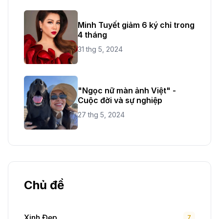
Minh Tuyết giảm 6 ký chỉ trong
4 tháng
31 thg 5, 2024
"Ngọc nữ màn ảnh Việt" -
Cuộc đời và sự nghiệp
27 thg 5, 2024
Chủ đề
Xinh Đẹp
7