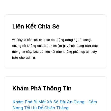
Liên Kết Chia Sẻ
** Đây là liên kết chia sẻ bới cộng đồng người dùng,
chúng tôi không chịu trách nhiệm gì về nội dung của các
thông tin này. Nếu có liên kết nào không phù hợp xin hãy
báo cho admin.
Khám Phá Thông Tin
Khám Phá Bí Mật Xổ Số Đài An Giang - Cẩm
Nang Tối Ưu Để Chiến Thắng