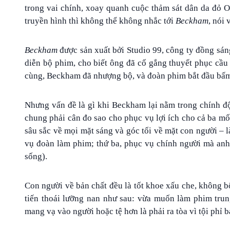
trong vai chính, xoay quanh cuộc thảm sát dân da đỏ 
truyền hình thì không thể không nhắc tới
Beckham
, nói
Beckham
được sản xuất bởi Studio 99, công ty đồng sán
diễn bộ phim, cho biết ông đã cố gắng thuyết phục cầu
cùng, Beckham đã nhượng bộ, và đoàn phim bắt đầu bấm
Nhưng vấn đề là gì khi Beckham lại nằm trong chính độ
chung phải cân đo sao cho phục vụ lợi ích cho cả ba mối
sâu sắc về mọi mặt sáng và góc tối về mặt con người – l
vụ đoàn làm phim; thứ ba, phục vụ chính người mà anh
sống).
Con người về bản chất đều là tốt khoe xấu che, không bô
tiến thoái lưỡng nan như sau: vừa muốn làm phim tru
mang vạ vào người hoặc tệ hơn là phải ra tòa vì tội phỉ 