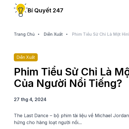
Bí Quyết 247
Trang Chủ
Diễn Xuất
Diễn Xuất
Phim Tiểu Sử Chỉ Là M
Của Người Nổi Tiếng?
27 thg 4, 2024
The Last Dance – bộ phim tài liệu về Michael Jorda
hứng cho hàng loạt người nổi...