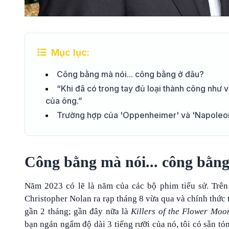
Mục lục:
Công bằng mà nói... công bằng ở đâu?
“Khi đã có trong tay đủ loại thành công như v
của ông.”
Trường hợp của 'Oppenheimer' và 'Napoleo
Công bằng mà nói... công bằn
Năm 2023 có lẽ là năm của các bộ phim tiểu sử. Trê
Christopher Nolan ra rạp tháng 8 vừa qua và chính thức 
gần 2 tháng; gần đây nữa là
Killers of the Flower Moo
bạn ngán ngẩm độ dài 3 tiếng rưỡi của nó, tôi có sẵn tó