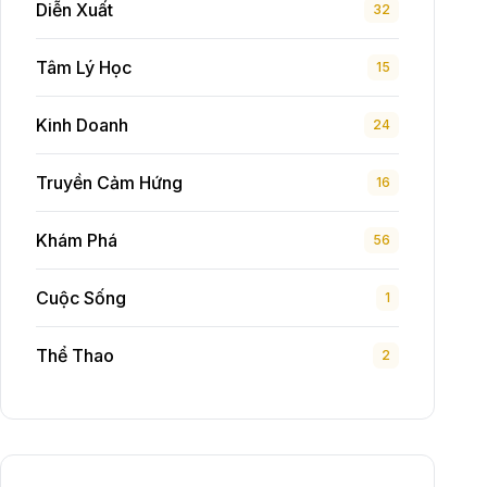
Diễn Xuất
32
Tâm Lý Học
15
Kinh Doanh
24
Truyền Cảm Hứng
16
Khám Phá
56
Cuộc Sống
1
Thể Thao
2