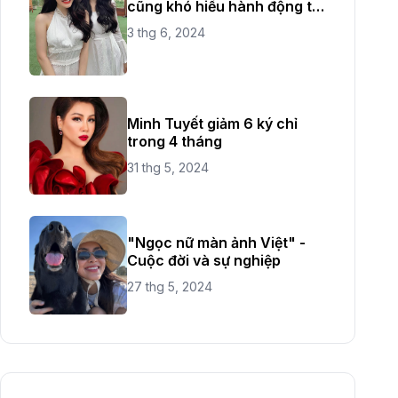
cũng khó hiểu hành động từ
chị ruột
3 thg 6, 2024
Minh Tuyết giảm 6 ký chỉ
trong 4 tháng
31 thg 5, 2024
"Ngọc nữ màn ảnh Việt" -
Cuộc đời và sự nghiệp
27 thg 5, 2024