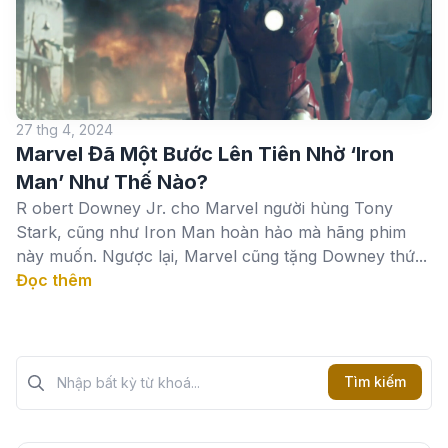
27 thg 4, 2024
Marvel Đã Một Bước Lên Tiên Nhờ ‘Iron
Man’ Như Thế Nào?
R obert Downey Jr. cho Marvel người hùng Tony
Stark, cũng như Iron Man hoàn hảo mà hãng phim
này muốn. Ngược lại, Marvel cũng tặng Downey thứ...
Đọc thêm
Tìm kiếm?>
Tìm kiếm