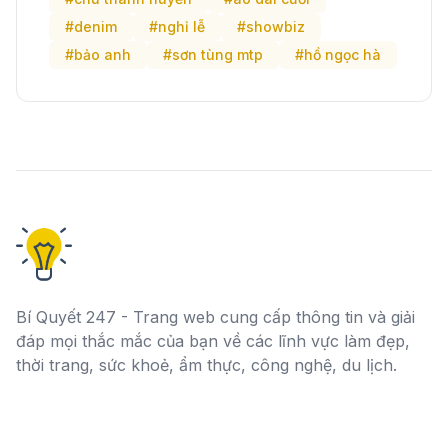
#denim
#nghỉ lễ
#showbiz
#bảo anh
#sơn tùng mtp
#hồ ngọc hà
Bí Quyết 247 - Trang web cung cấp thông tin và giải
đáp mọi thắc mắc của bạn về các lĩnh vực làm đẹp,
thời trang, sức khoẻ, ẩm thực, công nghệ, du lịch.