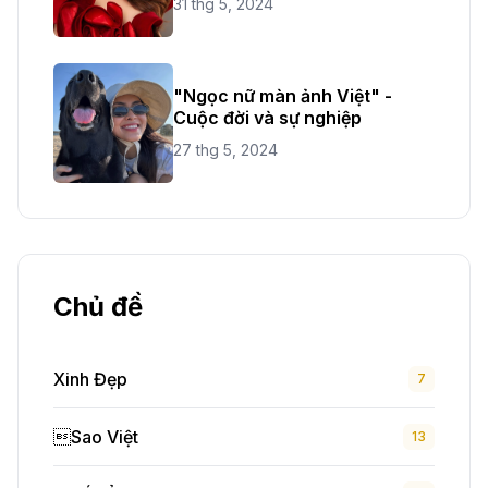
31 thg 5, 2024
"Ngọc nữ màn ảnh Việt" -
Cuộc đời và sự nghiệp
27 thg 5, 2024
Chủ đề
Xinh Đẹp
7
Sao Việt
13