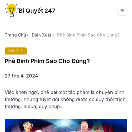
Bí Quyết 247
Trang Chủ
Diễn Xuất
Phê Bình Phim Sao Cho Đúng?
Diễn Xuất
Phê Bình Phim Sao Cho Đúng?
27 thg 4, 2024
Việc khen ngợi, chê bai một tác phẩm là chuyện bình
thường, nhưng tuyệt đối không được cổ suý thói trịch
thượng, a dua, quy chụp...