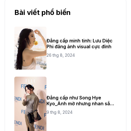
Bài viết phổ biến
Đẳng cấp minh tinh: Lưu Diệc
Phi đăng ảnh visual cực đỉnh
26 thg 8, 2024
Đẳng cấp như Song Hye
Kyo_Ảnh mờ nhưng nhan sắc
không bao giờ mờ
9 thg 8, 2024