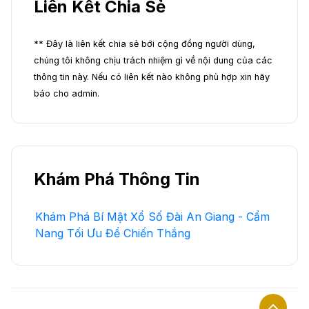
Liên Kết Chia Sẻ
** Đây là liên kết chia sẻ bới cộng đồng người dùng,
chúng tôi không chịu trách nhiệm gì về nội dung của các
thông tin này. Nếu có liên kết nào không phù hợp xin hãy
báo cho admin.
Khám Phá Thông Tin
Khám Phá Bí Mật Xổ Số Đài An Giang - Cẩm
Nang Tối Ưu Để Chiến Thắng