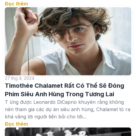
Đọc thêm
27 thg 4, 2024
Timothée Chalamet Rất Có Thể Sẽ Đóng
Phim Siêu Anh Hùng Trong Tương Lai
T ừng được Leonardo DiCaprio khuyên rằng không
nên tham gia các dự án siêu anh hùng, Chalamet tỏ ra
khá vâng lời người tiền bối cho tới...
Đọc thêm