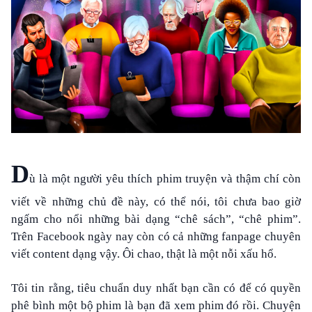
D
ù là một người yêu thích phim truyện và thậm chí còn
viết về những chủ đề này, có thể nói, tôi chưa bao giờ
ngấm cho nổi những bài dạng “chê sách”, “chê phim”.
Trên Facebook ngày nay còn có cả những fanpage chuyên
viết content dạng vậy. Ôi chao, thật là một nỗi xấu hổ.
Tôi tin rằng, tiêu chuẩn duy nhất bạn cần có để có quyền
phê bình một bộ phim là bạn đã xem phim đó rồi. Chuyện