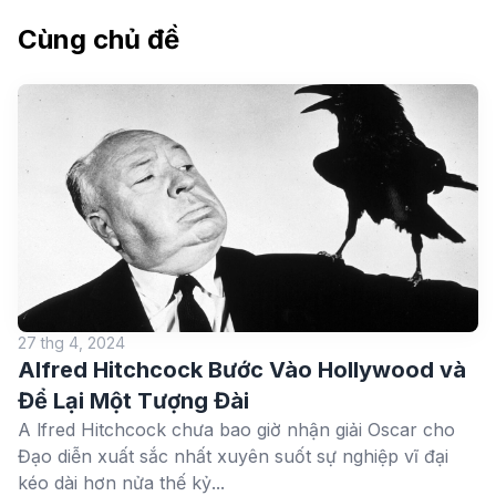
Cùng chủ đề
27 thg 4, 2024
Alfred Hitchcock Bước Vào Hollywood và
Để Lại Một Tượng Đài
A lfred Hitchcock chưa bao giờ nhận giải Oscar cho
Đạo diễn xuất sắc nhất xuyên suốt sự nghiệp vĩ đại
kéo dài hơn nửa thế kỷ...