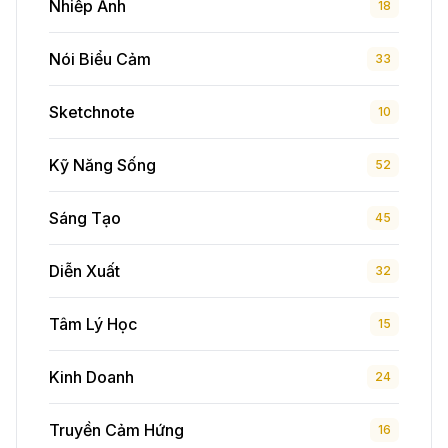
Nhiếp Ảnh
18
Nói Biểu Cảm
33
Sketchnote
10
Kỹ Năng Sống
52
Sáng Tạo
45
Diễn Xuất
32
Tâm Lý Học
15
Kinh Doanh
24
Truyền Cảm Hứng
16