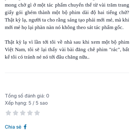
mong chờ gì ở một tác phẩm chuyển thể từ vài trăm trang
giấy gói ghém thành một bộ phim dài độ hai tiếng chứ?
Thật kỳ lạ, người ta cho rằng sáng tạo phải mới mẻ, mà khi
mới mẻ họ lại phàn nàn nó không theo sát tác phẩm gốc.
Thật kỳ lạ vì lần tới tôi về nhà sau khi xem một bộ phim
Việt Nam, tôi sẽ lại thấy vài bài đăng chê phim "rác", bất
kể tôi có tránh né nó tới đâu chăng nữa..
Tổng số đánh giá:
0
Xếp hạng:
5
/ 5 sao
Chia sẻ