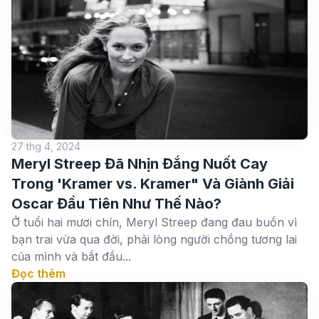
27 thg 4, 2024
Meryl Streep Đã Nhịn Đắng Nuốt Cay
Trong 'Kramer vs. Kramer" Và Giành Giải
Oscar Đầu Tiên Như Thế Nào?
Ở tuổi hai mươi chín, Meryl Streep đang đau buồn vì
bạn trai vừa qua đời, phải lòng người chồng tương lai
của mình và bắt đầu...
Đọc thêm