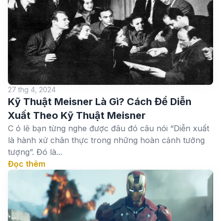
27 thg 4, 2024
Kỹ Thuật Meisner Là Gì? Cách Để Diễn
Xuất Theo Kỹ Thuật Meisner
C ó lẽ bạn từng nghe được đâu đó câu nói “Diễn xuất
là hành xử chân thực trong những hoàn cảnh tưởng
tượng”. Đó là...
Đọc thêm