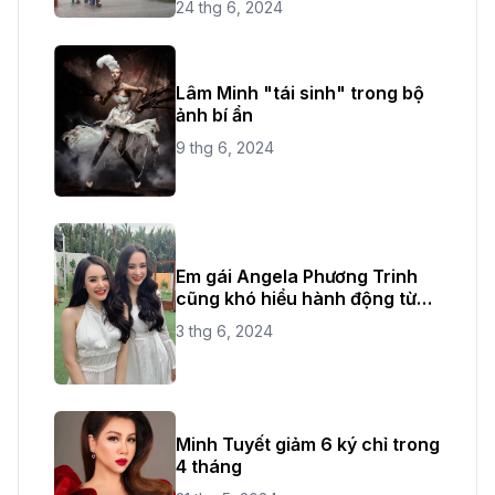
24 thg 6, 2024
Lâm Minh "tái sinh" trong bộ
ảnh bí ẩn
9 thg 6, 2024
Em gái Angela Phương Trinh
cũng khó hiểu hành động từ
chị ruột
3 thg 6, 2024
Minh Tuyết giảm 6 ký chỉ trong
4 tháng