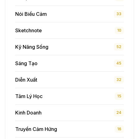
Nói Biểu Cảm
33
Sketchnote
10
Kỹ Năng Sống
52
Sáng Tạo
45
Diễn Xuất
32
Tâm Lý Học
15
Kinh Doanh
24
Truyền Cảm Hứng
16