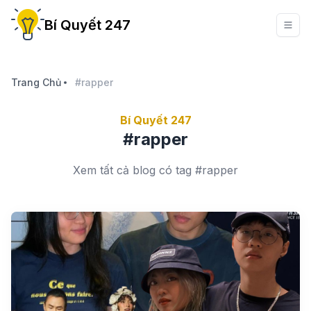
Bí Quyết 247
Trang Chủ
#rapper
Bí Quyết 247
#rapper
Xem tất cả blog có tag #rapper