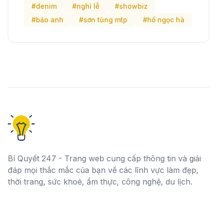
#denim
#nghỉ lễ
#showbiz
#bảo anh
#sơn tùng mtp
#hồ ngọc hà
Bí Quyết 247 - Trang web cung cấp thông tin và giải
đáp mọi thắc mắc của bạn về các lĩnh vực làm đẹp,
thời trang, sức khoẻ, ẩm thực, công nghệ, du lịch.