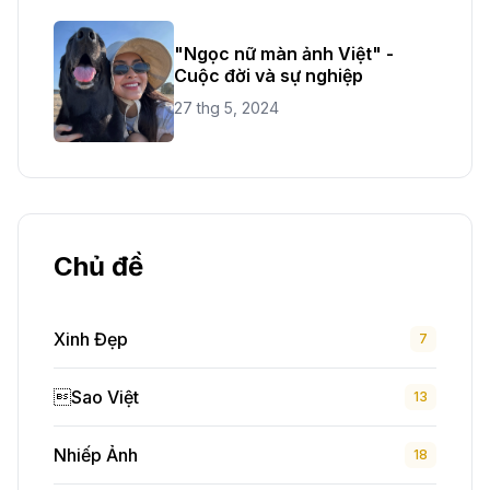
"Ngọc nữ màn ảnh Việt" -
Cuộc đời và sự nghiệp
27 thg 5, 2024
Chủ đề
Xinh Đẹp
7
Sao Việt
13
Nhiếp Ảnh
18