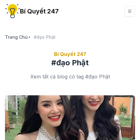
Bí Quyết 247
Trang Chủ
#đạo Phật
Bí Quyết 247
#đạo Phật
Xem tất cả blog có tag #đạo Phật