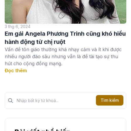
3 thg 6, 2024
Em gái Angela Phương Trinh cũng khó hiểu
hành động từ chị ruột
Vấn đề tôn giáo thường khá nhạy cảm và ít khi được
nhiều người đào sâu nhưng vẫn là đề tài tạo sự thu
hút cho cộng đồng mạng.
Đọc thêm
Tìm kiếm?>
Tìm kiếm