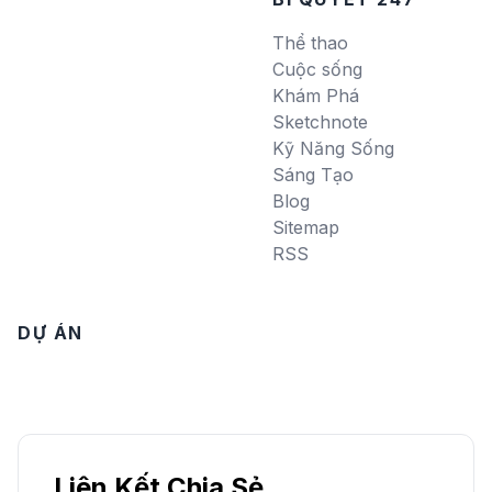
Thể thao
Cuộc sống
Khám Phá
Sketchnote
Kỹ Năng Sống
Sáng Tạo
Blog
Sitemap
RSS
DỰ ÁN
Liên Kết Chia Sẻ