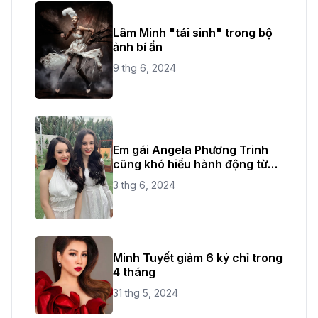
Lâm Minh "tái sinh" trong bộ
ảnh bí ẩn
9 thg 6, 2024
Em gái Angela Phương Trinh
cũng khó hiểu hành động từ
chị ruột
3 thg 6, 2024
Minh Tuyết giảm 6 ký chỉ trong
4 tháng
31 thg 5, 2024