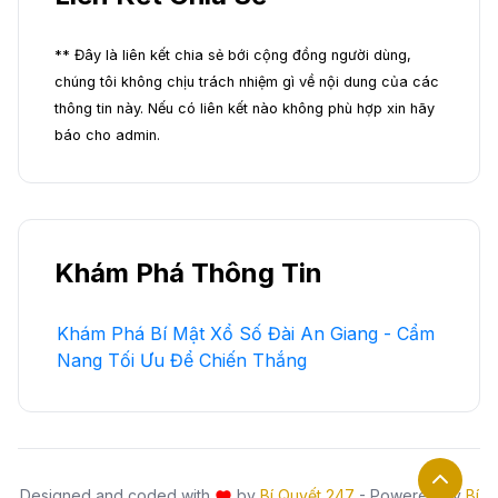
** Đây là liên kết chia sẻ bới cộng đồng người dùng,
chúng tôi không chịu trách nhiệm gì về nội dung của các
thông tin này. Nếu có liên kết nào không phù hợp xin hãy
báo cho admin.
Khám Phá Thông Tin
Khám Phá Bí Mật Xổ Số Đài An Giang - Cẩm
Nang Tối Ưu Để Chiến Thắng
Designed and coded with
by
Bí Quyết 247
- Powered by
Bí