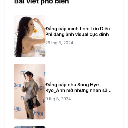
Bài viết phổ biến
Đẳng cấp minh tinh: Lưu Diệc
Phi đăng ảnh visual cực đỉnh
26 thg 8, 2024
Đẳng cấp như Song Hye
Kyo_Ảnh mờ nhưng nhan sắc
không bao giờ mờ
9 thg 8, 2024