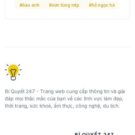
#bảo anh
#sơn tùng mtp
#hồ ngọc hà
Bí Quyết 247 - Trang web cung cấp thông tin và giải
đáp mọi thắc mắc của bạn về các lĩnh vực làm đẹp,
thời trang, sức khoẻ, ẩm thực, công nghệ, du lịch.
BÍ QUYẾT 247