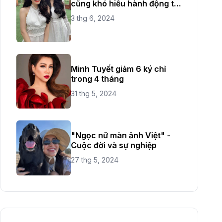
cũng khó hiểu hành động từ
chị ruột
3 thg 6, 2024
Minh Tuyết giảm 6 ký chỉ
trong 4 tháng
31 thg 5, 2024
"Ngọc nữ màn ảnh Việt" -
Cuộc đời và sự nghiệp
27 thg 5, 2024