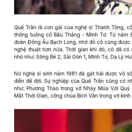
Quế Trân là con gái của nghệ sĩ Thanh Tòng, cô
thống tuồng cổ Bầu Thắng - Minh Tơ. Từ năm 8 
đoàn Đồng Ấu Bạch Long, nhờ đó cô cũng được 
nghệ thuật hơn nữa. Thời gian khi đó, cô đã có 
nhỏ như: Sông Bé 2, Sài Gòn 1, Minh Tơ, Dạ Lý Hư
Nữ nghệ sĩ sinh năm 1981 đã gặt hái được vô số
diễn để đời. Sự nghiệp của Quế Trân cũng có nh
như: Phương Thảo trong vở Nhảy Múa Với Quỹ 
Mắt Thời Gian, công chúa Bích Vân trong vở kinh