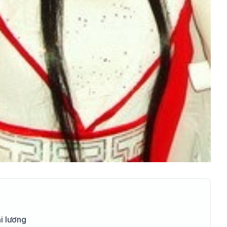
i lương