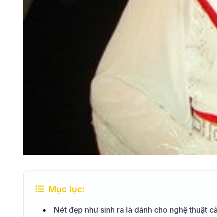
Mục lục:
Nét đẹp như sinh ra là dành cho nghệ thuật cả