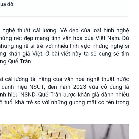
qua đời
nghệ thuật cải lương. Vẻ đẹp của loại hình nghệ
những nét đẹp mang tính văn hoá của Việt Nam. Dù
những nghệ sĩ trẻ với nhiều lĩnh vực nhưng nghệ sĩ
ng khán giả Việt. Ở bài viết này ta sẽ cũng sẽ tìm
ơng Quế Trân.
ĩ cải lương tài năng của văn hoá nghệ thuật nước
 danh hiệu NSUT, đến năm 2023 vừa cô cũng là
nh hiệu NSND. Quế Trân được khán giả dành nhiều
ộ tuổi khá trẻ so với những gương mặt có tên trong