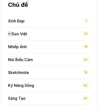
Chủ đề
Xinh Đẹp
7
Sao Việt
13
Nhiếp Ảnh
18
Nói Biểu Cảm
33
Sketchnote
10
Kỹ Năng Sống
52
Sáng Tạo
45