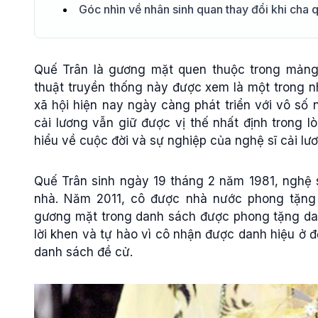
Góc nhìn về nhân sinh quan thay đổi khi cha 
Quế Trân là gương mặt quen thuộc trong mảng 
thuật truyền thống này được xem là một trong 
xã hội hiện nay ngày càng phát triển với vô số 
cải lương vẫn giữ được vị thế nhất định trong lò
hiểu về cuộc đời và sự nghiệp của nghệ sĩ cải lư
Quế Trân sinh ngày 19 tháng 2 năm 1981, nghệ s
nhà. Năm 2011, cô được nhà nước phong tặng
gương mặt trong danh sách được phong tặng da
lời khen và tự hào vì cô nhận được danh hiệu ở đ
danh sách đề cử.