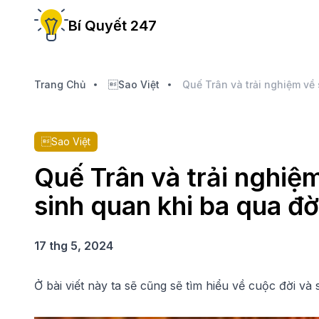
Bí Quyết 247
Trang Chủ
Sao Việt
Sao Việt
Quế Trân và trải nghiệ
sinh quan khi ba qua đờ
17 thg 5, 2024
Ở bài viết này ta sẽ cũng sẽ tìm hiểu về cuộc đời và