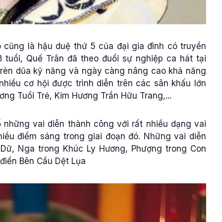
 cũng là hậu duệ thứ 5 của đại gia đình có truyền
tuổi, Quế Trân đã theo đuổi sự nghiệp ca hát tại
rèn dũa kỹ năng và ngày càng nâng cao khả năng
nhiều cơ hội được trình diễn trên các sân khấu lớn
ơng Tuổi Trẻ, Kim Hương Trần Hữu Trang,...
 những vai diễn thành công với rất nhiều dạng vai
iều điểm sáng trong giai đoạn đó. Những vai diễn
Dữ, Nga trong Khúc Ly Hương, Phượng trong Con
 điển Bên Cầu Dệt Lụa