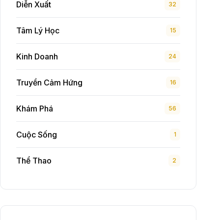
Diễn Xuất
32
Tâm Lý Học
15
Kinh Doanh
24
Truyền Cảm Hứng
16
Khám Phá
56
Cuộc Sống
1
Thể Thao
2