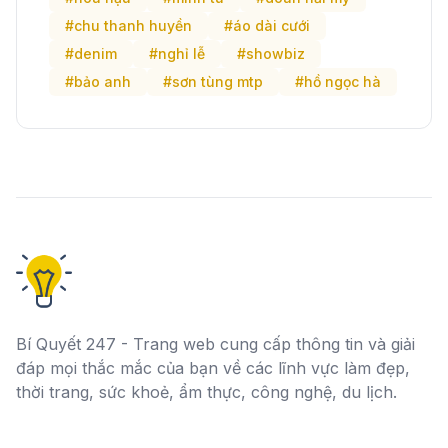
#chu thanh huyền
#áo dài cưới
#denim
#nghỉ lễ
#showbiz
#bảo anh
#sơn tùng mtp
#hồ ngọc hà
Bí Quyết 247 - Trang web cung cấp thông tin và giải
đáp mọi thắc mắc của bạn về các lĩnh vực làm đẹp,
thời trang, sức khoẻ, ẩm thực, công nghệ, du lịch.