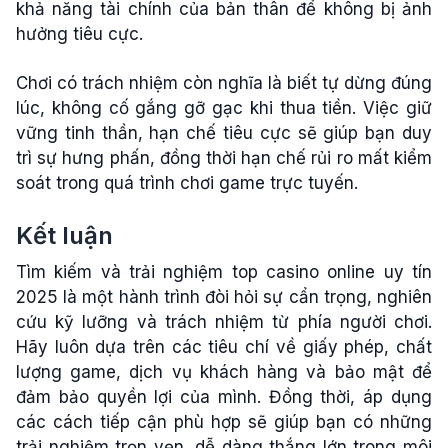
khả năng tài chính của bản thân để không bị ảnh
hưởng tiêu cực.
Chơi có trách nhiệm còn nghĩa là biết tự dừng đúng
lúc, không cố gắng gỡ gạc khi thua tiền. Việc giữ
vững tinh thần, hạn chế tiêu cực sẽ giúp bạn duy
trì sự hưng phấn, đồng thời hạn chế rủi ro mất kiểm
soát trong quá trình chơi game trực tuyến.
Kết luận
Tìm kiếm và trải nghiệm top casino online uy tín
2025 là một hành trình đòi hỏi sự cẩn trọng, nghiên
cứu kỹ lưỡng và trách nhiệm từ phía người chơi.
Hãy luôn dựa trên các tiêu chí về giấy phép, chất
lượng game, dịch vụ khách hàng và bảo mật để
đảm bảo quyền lợi của mình. Đồng thời, áp dụng
các cách tiếp cận phù hợp sẽ giúp bạn có những
trải nghiệm trọn vẹn, dễ dàng thắng lớn trong môi