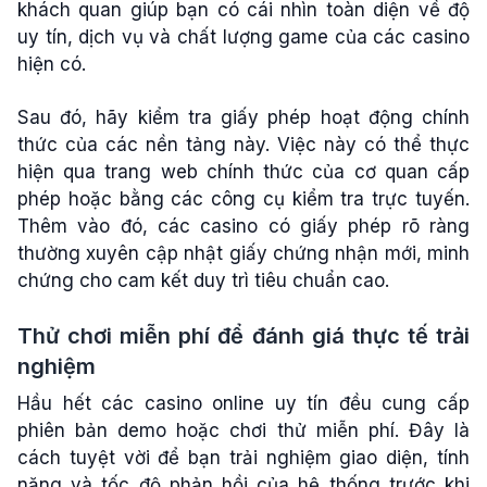
khách quan giúp bạn có cái nhìn toàn diện về độ
uy tín, dịch vụ và chất lượng game của các casino
hiện có.
Sau đó, hãy kiểm tra giấy phép hoạt động chính
thức của các nền tảng này. Việc này có thể thực
hiện qua trang web chính thức của cơ quan cấp
phép hoặc bằng các công cụ kiểm tra trực tuyến.
Thêm vào đó, các casino có giấy phép rõ ràng
thường xuyên cập nhật giấy chứng nhận mới, minh
chứng cho cam kết duy trì tiêu chuẩn cao.
Thử chơi miễn phí để đánh giá thực tế trải
nghiệm
Hầu hết các casino online uy tín đều cung cấp
phiên bản demo hoặc chơi thử miễn phí. Đây là
cách tuyệt vời để bạn trải nghiệm giao diện, tính
năng và tốc độ phản hồi của hệ thống trước khi