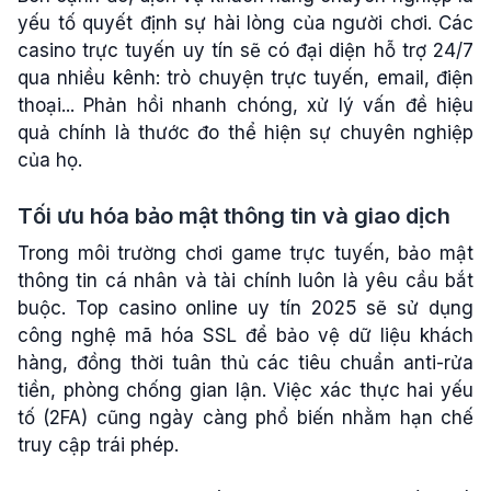
yếu tố quyết định sự hài lòng của người chơi. Các
casino trực tuyến uy tín sẽ có đại diện hỗ trợ 24/7
qua nhiều kênh: trò chuyện trực tuyến, email, điện
thoại... Phản hồi nhanh chóng, xử lý vấn đề hiệu
quả chính là thước đo thể hiện sự chuyên nghiệp
của họ.
Tối ưu hóa bảo mật thông tin và giao dịch
Trong môi trường chơi game trực tuyến, bảo mật
thông tin cá nhân và tài chính luôn là yêu cầu bắt
buộc. Top casino online uy tín 2025 sẽ sử dụng
công nghệ mã hóa SSL để bảo vệ dữ liệu khách
hàng, đồng thời tuân thủ các tiêu chuẩn anti-rửa
tiền, phòng chống gian lận. Việc xác thực hai yếu
tố (2FA) cũng ngày càng phổ biến nhằm hạn chế
truy cập trái phép.