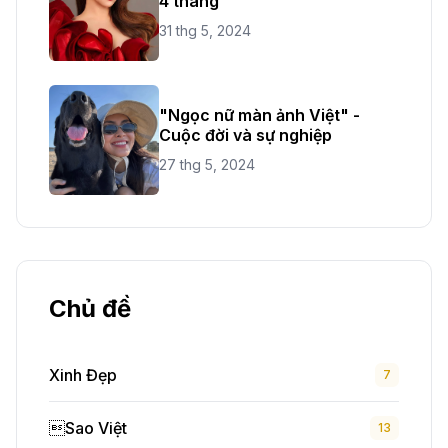
4 tháng
31 thg 5, 2024
"Ngọc nữ màn ảnh Việt" -
Cuộc đời và sự nghiệp
27 thg 5, 2024
Chủ đề
Xinh Đẹp
7
Sao Việt
13