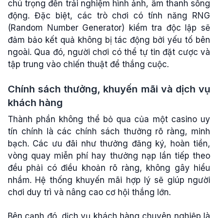
chú trọng đến trải nghiệm hình ảnh, âm thanh sống
động. Đặc biệt, các trò chơi có tính năng RNG
(Random Number Generator) kiểm tra độc lập sẽ
đảm bảo kết quả không bị tác động bởi yếu tố bên
ngoài. Qua đó, người chơi có thể tự tin đặt cược và
tập trung vào chiến thuật để thắng cuộc.
Chính sách thưởng, khuyến mãi và dịch vụ
khách hàng
Thành phần không thể bỏ qua của một casino uy
tín chính là các chính sách thưởng rõ ràng, minh
bạch. Các ưu đãi như thưởng đăng ký, hoàn tiền,
vòng quay miễn phí hay thưởng nạp lần tiếp theo
đều phải có điều khoản rõ ràng, không gây hiểu
nhầm. Hệ thống khuyến mãi hợp lý sẽ giúp người
chơi duy trì và nâng cao cơ hội thắng lớn.
Bên cạnh đó, dịch vụ khách hàng chuyên nghiệp là