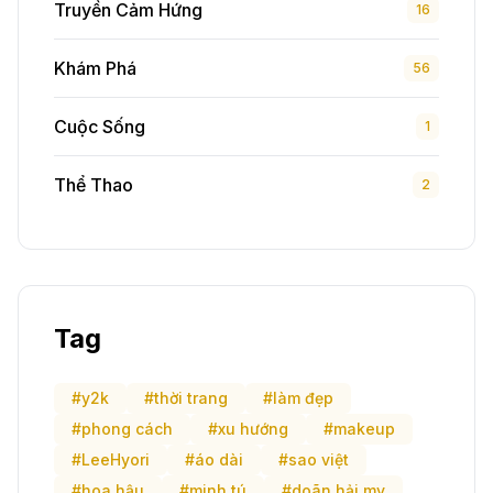
Truyền Cảm Hứng
16
Khám Phá
56
Cuộc Sống
1
Thể Thao
2
Tag
#y2k
#thời trang
#làm đẹp
#phong cách
#xu hướng
#makeup
#LeeHyori
#áo dài
#sao việt
#hoa hậu
#minh tú
#doãn hải my