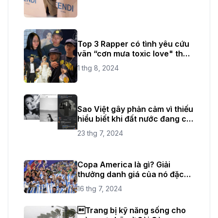
Top 3 Rapper có tình yêu cứu
vãn “cơn mưa toxic love" thời
gian vừa qua
1 thg 8, 2024
Sao Việt gây phản cảm vì thiếu
hiểu biết khi đất nước đang có
quốc tang
23 thg 7, 2024
Copa America là gì? Giải
thưởng danh giá của nó đặc
biệt như thế nào?
16 thg 7, 2024
Trang bị kỹ năng sống cho