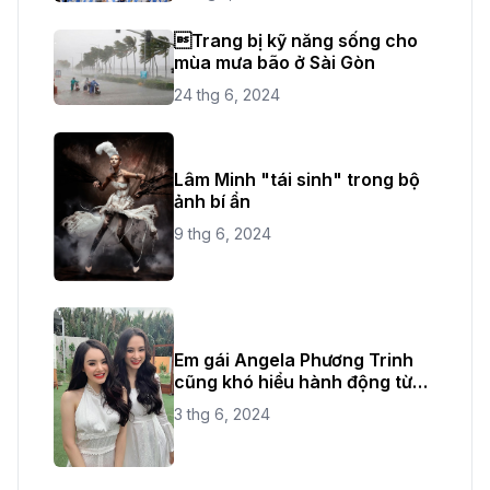
Trang bị kỹ năng sống cho
mùa mưa bão ở Sài Gòn
24 thg 6, 2024
Lâm Minh "tái sinh" trong bộ
ảnh bí ẩn
9 thg 6, 2024
Em gái Angela Phương Trinh
cũng khó hiểu hành động từ
chị ruột
3 thg 6, 2024