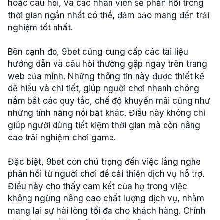
hoặc câu hỏi, và các nhân viên sẽ phản hồi trong
thời gian ngắn nhất có thể, đảm bảo mang đến trải
nghiệm tốt nhất.
Bên cạnh đó, 9bet cũng cung cấp các tài liệu
hướng dẫn và câu hỏi thường gặp ngay trên trang
web của mình. Những thông tin này được thiết kế
dễ hiểu và chi tiết, giúp người chơi nhanh chóng
nắm bắt các quy tắc, chế độ khuyến mãi cũng như
những tính năng nổi bật khác. Điều này không chỉ
giúp người dùng tiết kiệm thời gian mà còn nâng
cao trải nghiệm chơi game.
Đặc biệt, 9bet còn chú trọng đến việc lắng nghe
phản hồi từ người chơi để cải thiện dịch vụ hỗ trợ.
Điều này cho thấy cam kết của họ trong việc
không ngừng nâng cao chất lượng dịch vụ, nhằm
mang lại sự hài lòng tối đa cho khách hàng. Chính