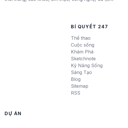
BÍ QUYẾT 247
Thể thao
Cuộc sống
Khám Phá
Sketchnote
Kỹ Năng Sống
Sáng Tạo
Blog
Sitemap
RSS
DỰ ÁN