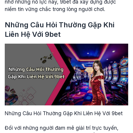
nhờ những nỗ lực này, 9bet đã xây dựng được
niềm tin vững chắc trong lòng người chơi.
Những Câu Hỏi Thường Gặp Khi
Liên Hệ Với 9bet
Những Câu Hỏi Thường Gặp Khi Liên Hệ Với 9bet
Đối với những người đam mê giải trí trực tuyến,