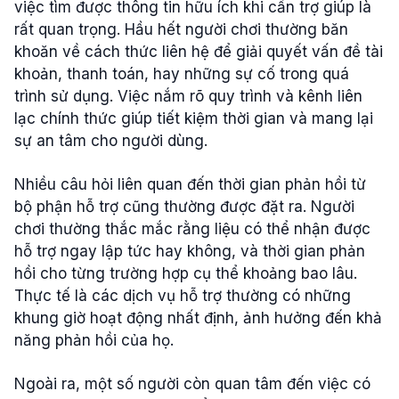
việc tìm được thông tin hữu ích khi cần trợ giúp là
rất quan trọng. Hầu hết người chơi thường băn
khoăn về cách thức liên hệ để giải quyết vấn đề tài
khoản, thanh toán, hay những sự cố trong quá
trình sử dụng. Việc nắm rõ quy trình và kênh liên
lạc chính thức giúp tiết kiệm thời gian và mang lại
sự an tâm cho người dùng.
Nhiều câu hỏi liên quan đến thời gian phản hồi từ
bộ phận hỗ trợ cũng thường được đặt ra. Người
chơi thường thắc mắc rằng liệu có thể nhận được
hỗ trợ ngay lập tức hay không, và thời gian phản
hồi cho từng trường hợp cụ thể khoảng bao lâu.
Thực tế là các dịch vụ hỗ trợ thường có những
khung giờ hoạt động nhất định, ảnh hưởng đến khả
năng phản hồi của họ.
Ngoài ra, một số người còn quan tâm đến việc có