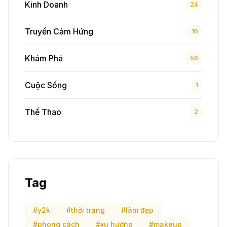
Kinh Doanh
24
Truyền Cảm Hứng
16
Khám Phá
56
Cuộc Sống
1
Thể Thao
2
Tag
#y2k
#thời trang
#làm đẹp
#phong cách
#xu hướng
#makeup