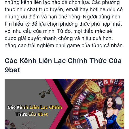
những kênh liên lạc nào để chọn lựa. Các phương
thức như chat trực tuyến, email hay hotline đều có
những ưu điểm và hạn chế riêng. Người dùng nên
tìm hiểu kỹ để lựa chọn phương thức phù hợp nhất
với nhu cầu của mình. Từ đó, mọi thắc mắc sẽ
được giải quyết nhanh chóng và hiệu quả hơn,
nâng cao trải nghiệm chơi game của từng cá nhân.
Các Kênh Liên Lạc Chính Thức Của
9bet