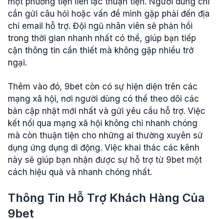
một phương tiện liên lạc thuận tiện. Người dùng chỉ
cần gửi câu hỏi hoặc vấn đề mình gặp phải đến địa
chỉ email hỗ trợ. Đội ngũ nhân viên sẽ phản hồi
trong thời gian nhanh nhất có thể, giúp bạn tiếp
cận thông tin cần thiết mà không gặp nhiều trở
ngại.
Thêm vào đó, 9bet còn có sự hiện diện trên các
mạng xã hội, nơi người dùng có thể theo dõi các
bản cập nhật mới nhất và gửi yêu cầu hỗ trợ. Việc
kết nối qua mạng xã hội không chỉ nhanh chóng
mà còn thuận tiện cho những ai thường xuyên sử
dụng ứng dụng di động. Việc khai thác các kênh
này sẽ giúp bạn nhận được sự hỗ trợ từ 9bet một
cách hiệu quả và nhanh chóng nhất.
Thông Tin Hỗ Trợ Khách Hàng Của
9bet